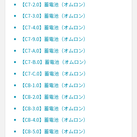
【C7-2.0】蓄電池（オムロン）
【C7-3.0】蓄電池（オムロン）
【C7-4.0】蓄電池（オムロン）
【C7-9.0】蓄電池（オムロン）
【C7-A.0】蓄電池（オムロン）
【C7-B.0】蓄電池（オムロン）
【C7-C.0】蓄電池（オムロン）
【C8-1.0】蓄電池（オムロン）
【C8-2.0】蓄電池（オムロン）
【C8-3.0】蓄電池（オムロン）
【C8-4.0】蓄電池（オムロン）
【C8-5.0】蓄電池（オムロン）