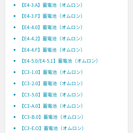
【E4-3.A】蓄電池（オムロン）
【E4-3.F】蓄電池（オムロン）
【E4-4.0】蓄電池（オムロン）
【E4-4.2】蓄電池（オムロン）
【E4-4.F】蓄電池（オムロン）
【E4-5.0/E4-5.1】蓄電池（オムロン）
【C3-1.0】蓄電池（オムロン）
【C3-2.0】蓄電池（オムロン）
【C3-5.0】蓄電池（オムロン）
【C3-A.0】蓄電池（オムロン）
【C3-B.0】蓄電池（オムロン）
【C3-E.O】蓄電池（オムロン）