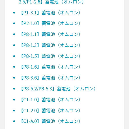
2.5/P1-2.6】蓄電池（オムロン）
【P1-3.1】蓄電池（オムロン）
【P2-1.0】蓄電池（オムロン）
【P8-1.1】蓄電池（オムロン）
【P8-1.3】蓄電池（オムロン）
【P8-1.5】蓄電池（オムロン）
【P8-1.6】蓄電池（オムロン）
【P8-3.6】蓄電池（オムロン）
【P8-5.2/P8-5.3】蓄電池（オムロン）
【C1-1.0】蓄電池（オムロン）
【C1-2.0】蓄電池（オムロン）
【C1-A.0】蓄電池（オムロン）