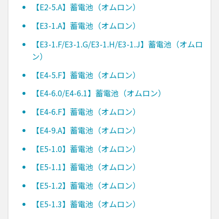
【E2-5.A】蓄電池（オムロン）
【E3-1.A】蓄電池（オムロン）
【E3-1.F/E3-1.G/E3-1.H/E3-1.J】蓄電池（オムロ
ン）
【E4-5.F】蓄電池（オムロン）
【E4-6.0/E4-6.1】蓄電池（オムロン）
【E4-6.F】蓄電池（オムロン）
【E4-9.A】蓄電池（オムロン）
【E5-1.0】蓄電池（オムロン）
【E5-1.1】蓄電池（オムロン）
【E5-1.2】蓄電池（オムロン）
【E5-1.3】蓄電池（オムロン）