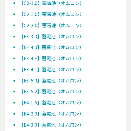
【C2-1.0】蓄電池（オムロン）
【C2-2.0】蓄電池（オムロン）
【C2-3.0】蓄電池（オムロン）
【E3-3.0】蓄電池（オムロン）
【E3-4.0】蓄電池（オムロン）
【E3-4.F】蓄電池（オムロン）
【E3-4.L】蓄電池（オムロン）
【E3-5.0】蓄電池（オムロン）
【E3-5.2】蓄電池（オムロン）
【E4-1.A】蓄電池（オムロン）
【E4-2.0】蓄電池（オムロン）
【E4-3.0】蓄電池（オムロン）