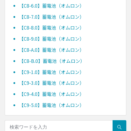
【C8-6.0】蓄電池（オムロン）
【C8-7.0】蓄電池（オムロン）
【C8-8.0】蓄電池（オムロン）
【C8-9.0】蓄電池（オムロン）
【C8-A.0】蓄電池（オムロン）
【C8-B.0】蓄電池（オムロン）
【C9-1.0】蓄電池（オムロン）
【C9-3.0】蓄電池（オムロン）
【C9-4.0】蓄電池（オムロン）
【C9-5.0】蓄電池（オムロン）