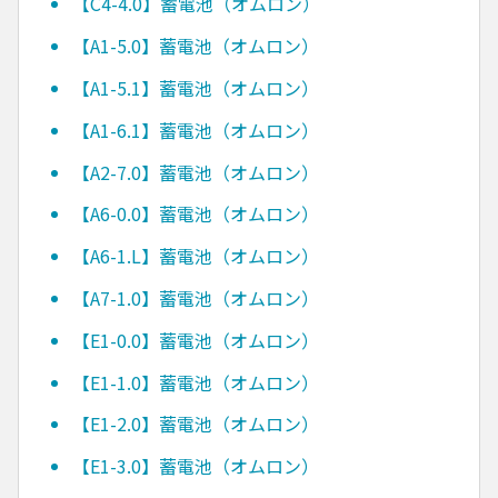
【C4-4.0】蓄電池（オムロン）
【A1-5.0】蓄電池（オムロン）
【A1-5.1】蓄電池（オムロン）
【A1-6.1】蓄電池（オムロン）
【A2-7.0】蓄電池（オムロン）
【A6-0.0】蓄電池（オムロン）
【A6-1.L】蓄電池（オムロン）
【A7-1.0】蓄電池（オムロン）
【E1-0.0】蓄電池（オムロン）
【E1-1.0】蓄電池（オムロン）
【E1-2.0】蓄電池（オムロン）
【E1-3.0】蓄電池（オムロン）