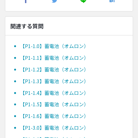
関連する質問
【P1-1.0】蓄電池（オムロン）
【P1-1.1】蓄電池（オムロン）
【P1-1.2】蓄電池（オムロン）
【P1-1.3】蓄電池（オムロン）
【P1-1.4】蓄電池（オムロン）
【P1-1.5】蓄電池（オムロン）
【P1-1.6】蓄電池（オムロン）
【P1-3.0】蓄電池（オムロン）