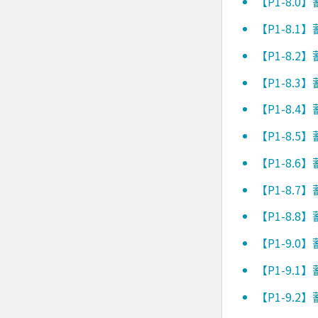
【P1-8.
【P1-8.
【P1-8.
【P1-8.
【P1-8.
【P1-8.
【P1-8.
【P1-8.
【P1-8.
【P1-9.
【P1-9.
【P1-9.