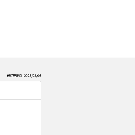
最終更新日 : 2025/03/06