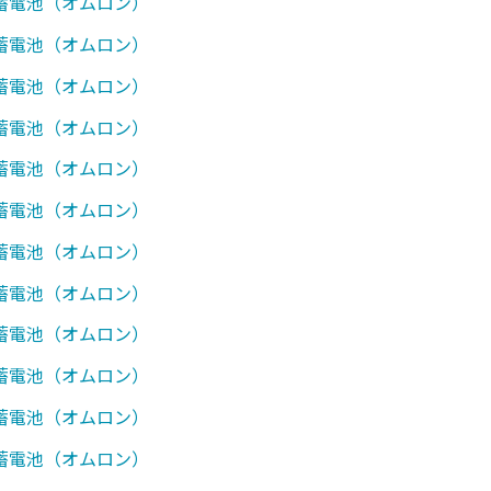
0】蓄電池（オムロン）
1】蓄電池（オムロン）
2】蓄電池（オムロン）
3】蓄電池（オムロン）
4】蓄電池（オムロン）
5】蓄電池（オムロン）
6】蓄電池（オムロン）
7】蓄電池（オムロン）
8】蓄電池（オムロン）
0】蓄電池（オムロン）
1】蓄電池（オムロン）
2】蓄電池（オムロン）