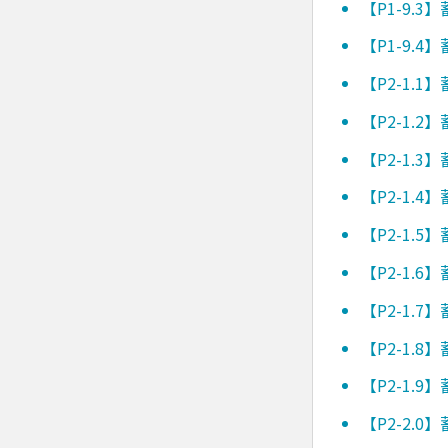
【P1-9.
【P1-9.
【P2-1.
【P2-1.
【P2-1.
【P2-1.
【P2-1.
【P2-1.
【P2-1.
【P2-1.
【P2-1.
【P2-2.