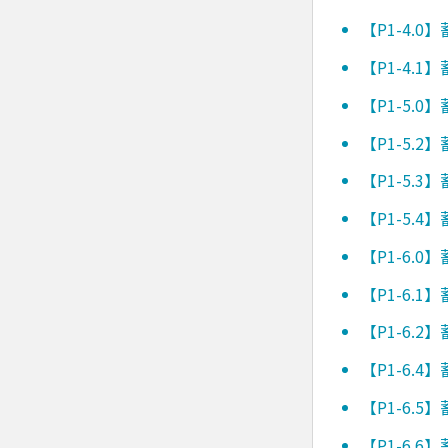
【P1-4.
【P1-4.
【P1-5.
【P1-5.
【P1-5.
【P1-5.
【P1-6.
【P1-6.
【P1-6.
【P1-6.
【P1-6.
【P1-6.