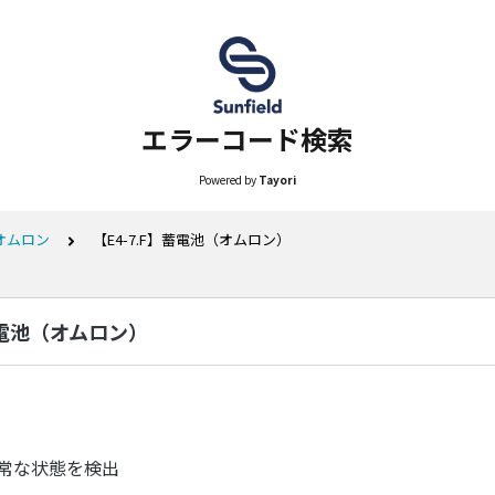
エラーコード検索
Powered by
Tayori
オムロン
【E4-7.F】蓄電池（オムロン）
】蓄電池（オムロン）
異常な状態を検出