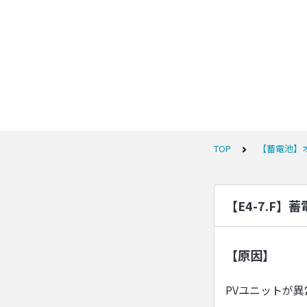
TOP
【蓄電池】
【E4-7.F
【原因】
PVユニットが