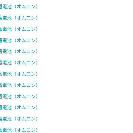
4】蓄電池（オムロン）
1】蓄電池（オムロン）
2】蓄電池（オムロン）
3】蓄電池（オムロン）
4】蓄電池（オムロン）
5】蓄電池（オムロン）
6】蓄電池（オムロン）
7】蓄電池（オムロン）
8】蓄電池（オムロン）
9】蓄電池（オムロン）
0】蓄電池（オムロン）
1】蓄電池（オムロン）