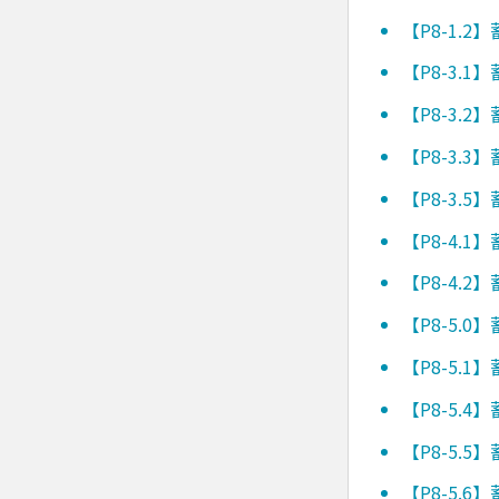
【P8-1.
【P8-3.
【P8-3.
【P8-3.
【P8-3.
【P8-4.
【P8-4.
【P8-5.
【P8-5.
【P8-5.
【P8-5.
【P8-5.