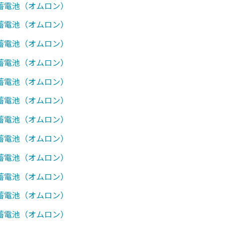
7】蓄電池（オムロン）
8】蓄電池（オムロン）
0】蓄電池（オムロン）
1】蓄電池（オムロン）
2】蓄電池（オムロン）
3】蓄電池（オムロン）
4】蓄電池（オムロン）
5】蓄電池（オムロン）
6】蓄電池（オムロン）
7】蓄電池（オムロン）
8】蓄電池（オムロン）
0】蓄電池（オムロン）