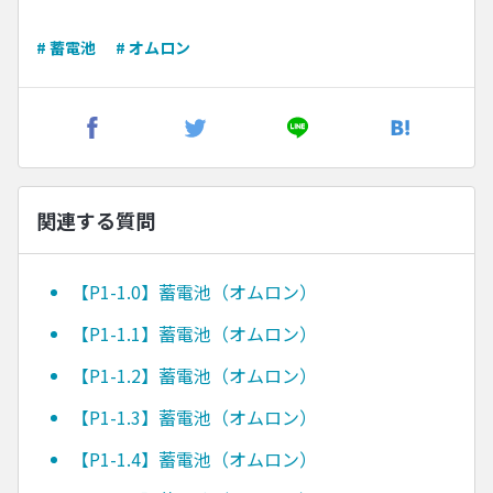
# 蓄電池
# オムロン
関連する質問
【P1-1.0】蓄電池（オムロン）
【P1-1.1】蓄電池（オムロン）
【P1-1.2】蓄電池（オムロン）
【P1-1.3】蓄電池（オムロン）
【P1-1.4】蓄電池（オムロン）