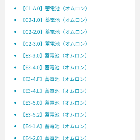
【C1-A.0】蓄電池（オムロン）
【C2-1.0】蓄電池（オムロン）
【C2-2.0】蓄電池（オムロン）
【C2-3.0】蓄電池（オムロン）
【E3-3.0】蓄電池（オムロン）
【E3-4.0】蓄電池（オムロン）
【E3-4.F】蓄電池（オムロン）
【E3-4.L】蓄電池（オムロン）
【E3-5.0】蓄電池（オムロン）
【E3-5.2】蓄電池（オムロン）
【E4-1.A】蓄電池（オムロン）
【E4-2.0】蓄電池（オムロン）