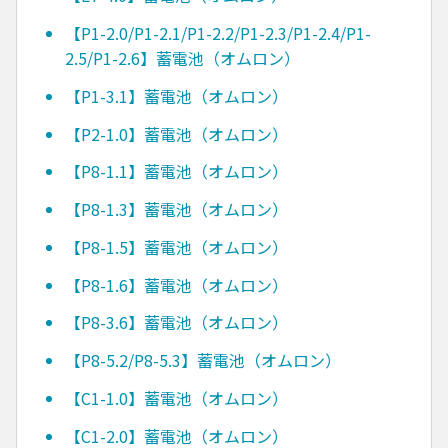
【P1-2.0/P1-2.1/P1-2.2/P1-2.3/P1-2.4/P1-
2.5/P1-2.6】蓄電池（オムロン）
【P1-3.1】蓄電池（オムロン）
【P2-1.0】蓄電池（オムロン）
【P8-1.1】蓄電池（オムロン）
【P8-1.3】蓄電池（オムロン）
【P8-1.5】蓄電池（オムロン）
【P8-1.6】蓄電池（オムロン）
【P8-3.6】蓄電池（オムロン）
【P8-5.2/P8-5.3】蓄電池（オムロン）
【C1-1.0】蓄電池（オムロン）
【C1-2.0】蓄電池（オムロン）