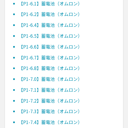
【P1-6.1】蓄電池（オムロン）
【P1-6.2】蓄電池（オムロン）
【P1-6.4】蓄電池（オムロン）
【P1-6.5】蓄電池（オムロン）
【P1-6.6】蓄電池（オムロン）
【P1-6.7】蓄電池（オムロン）
【P1-6.8】蓄電池（オムロン）
【P1-7.0】蓄電池（オムロン）
【P1-7.1】蓄電池（オムロン）
【P1-7.2】蓄電池（オムロン）
【P1-7.3】蓄電池（オムロン）
【P1-7.4】蓄電池（オムロン）