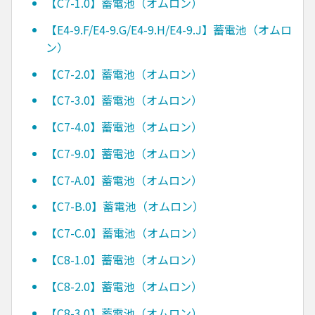
【C7-1.0】蓄電池（オムロン）
【E4-9.F/E4-9.G/E4-9.H/E4-9.J】蓄電池（オムロ
ン）
【C7-2.0】蓄電池（オムロン）
【C7-3.0】蓄電池（オムロン）
【C7-4.0】蓄電池（オムロン）
【C7-9.0】蓄電池（オムロン）
【C7-A.0】蓄電池（オムロン）
【C7-B.0】蓄電池（オムロン）
【C7-C.0】蓄電池（オムロン）
【C8-1.0】蓄電池（オムロン）
【C8-2.0】蓄電池（オムロン）
【C8-3.0】蓄電池（オムロン）