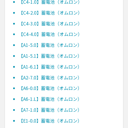
【C4-1.0】蓄電池（オムロン）
【C4-2.0】蓄電池（オムロン）
【C4-3.0】蓄電池（オムロン）
【C4-4.0】蓄電池（オムロン）
【A1-5.0】蓄電池（オムロン）
【A1-5.1】蓄電池（オムロン）
【A1-6.1】蓄電池（オムロン）
【A2-7.0】蓄電池（オムロン）
【A6-0.0】蓄電池（オムロン）
【A6-1.L】蓄電池（オムロン）
【A7-1.0】蓄電池（オムロン）
【E1-0.0】蓄電池（オムロン）