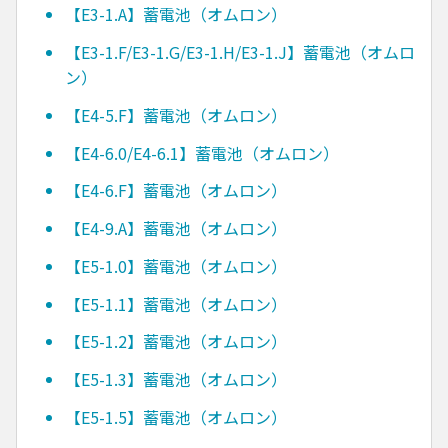
【E3-1.A】蓄電池（オムロン）
【E3-1.F/E3-1.G/E3-1.H/E3-1.J】蓄電池（オムロ
ン）
【E4-5.F】蓄電池（オムロン）
【E4-6.0/E4-6.1】蓄電池（オムロン）
【E4-6.F】蓄電池（オムロン）
【E4-9.A】蓄電池（オムロン）
【E5-1.0】蓄電池（オムロン）
【E5-1.1】蓄電池（オムロン）
【E5-1.2】蓄電池（オムロン）
【E5-1.3】蓄電池（オムロン）
【E5-1.5】蓄電池（オムロン）