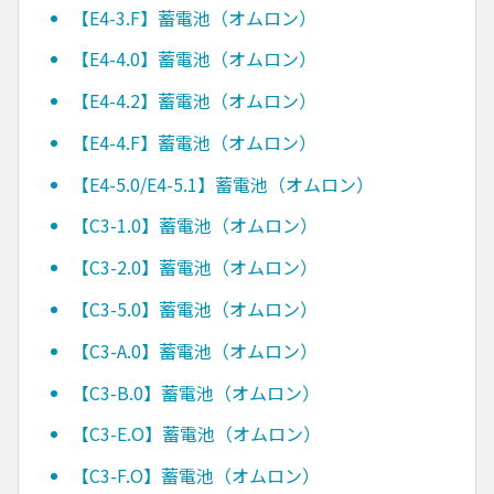
【E4-3.F】蓄電池（オムロン）
【E4-4.0】蓄電池（オムロン）
【E4-4.2】蓄電池（オムロン）
【E4-4.F】蓄電池（オムロン）
【E4-5.0/E4-5.1】蓄電池（オムロン）
【C3-1.0】蓄電池（オムロン）
【C3-2.0】蓄電池（オムロン）
【C3-5.0】蓄電池（オムロン）
【C3-A.0】蓄電池（オムロン）
【C3-B.0】蓄電池（オムロン）
【C3-E.O】蓄電池（オムロン）
【C3-F.O】蓄電池（オムロン）