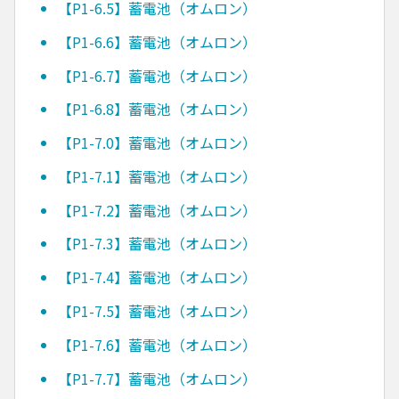
【P1-6.5】蓄電池（オムロン）
【P1-6.6】蓄電池（オムロン）
【P1-6.7】蓄電池（オムロン）
【P1-6.8】蓄電池（オムロン）
【P1-7.0】蓄電池（オムロン）
【P1-7.1】蓄電池（オムロン）
【P1-7.2】蓄電池（オムロン）
【P1-7.3】蓄電池（オムロン）
【P1-7.4】蓄電池（オムロン）
【P1-7.5】蓄電池（オムロン）
【P1-7.6】蓄電池（オムロン）
【P1-7.7】蓄電池（オムロン）