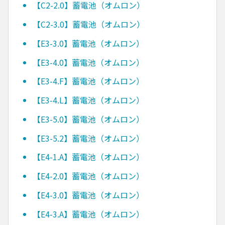
【C2-2.0】蓄電池（オムロン）
【C2-3.0】蓄電池（オムロン）
【E3-3.0】蓄電池（オムロン）
【E3-4.0】蓄電池（オムロン）
【E3-4.F】蓄電池（オムロン）
【E3-4.L】蓄電池（オムロン）
【E3-5.0】蓄電池（オムロン）
【E3-5.2】蓄電池（オムロン）
【E4-1.A】蓄電池（オムロン）
【E4-2.0】蓄電池（オムロン）
【E4-3.0】蓄電池（オムロン）
【E4-3.A】蓄電池（オムロン）