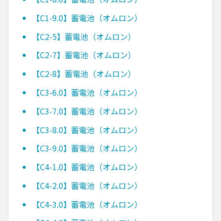
【C1-9.0】蓄電池（オムロン）
【C2-5】蓄電池（オムロン）
【C2-7】蓄電池（オムロン）
【C2-8】蓄電池（オムロン）
【C3-6.0】蓄電池（オムロン）
【C3-7.0】蓄電池（オムロン）
【C3-8.0】蓄電池（オムロン）
【C3-9.0】蓄電池（オムロン）
【C4-1.0】蓄電池（オムロン）
【C4-2.0】蓄電池（オムロン）
【C4-3.0】蓄電池（オムロン）