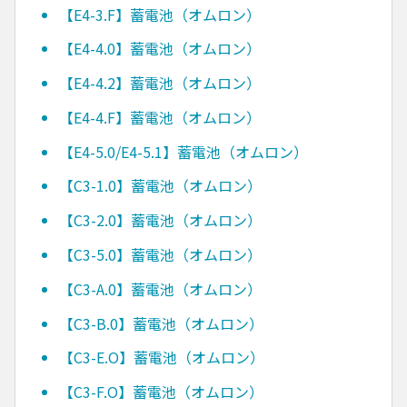
【E4-3.F】蓄電池（オムロン）
【E4-4.0】蓄電池（オムロン）
【E4-4.2】蓄電池（オムロン）
【E4-4.F】蓄電池（オムロン）
【E4-5.0/E4-5.1】蓄電池（オムロン）
【C3-1.0】蓄電池（オムロン）
【C3-2.0】蓄電池（オムロン）
【C3-5.0】蓄電池（オムロン）
【C3-A.0】蓄電池（オムロン）
【C3-B.0】蓄電池（オムロン）
【C3-E.O】蓄電池（オムロン）
【C3-F.O】蓄電池（オムロン）