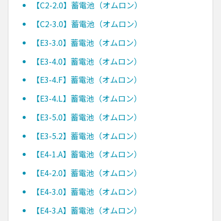
【C2-2.0】蓄電池（オムロン）
【C2-3.0】蓄電池（オムロン）
【E3-3.0】蓄電池（オムロン）
【E3-4.0】蓄電池（オムロン）
【E3-4.F】蓄電池（オムロン）
【E3-4.L】蓄電池（オムロン）
【E3-5.0】蓄電池（オムロン）
【E3-5.2】蓄電池（オムロン）
【E4-1.A】蓄電池（オムロン）
【E4-2.0】蓄電池（オムロン）
【E4-3.0】蓄電池（オムロン）
【E4-3.A】蓄電池（オムロン）