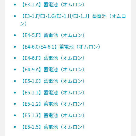
【E3-1.A】蓄電池（オムロン）
【E3-1.F/E3-1.G/E3-1.H/E3-1.J】蓄電池（オムロ
ン）
【E4-5.F】蓄電池（オムロン）
【E4-6.0/E4-6.1】蓄電池（オムロン）
【E4-6.F】蓄電池（オムロン）
【E4-9.A】蓄電池（オムロン）
【E5-1.0】蓄電池（オムロン）
【E5-1.1】蓄電池（オムロン）
【E5-1.2】蓄電池（オムロン）
【E5-1.3】蓄電池（オムロン）
【E5-1.5】蓄電池（オムロン）