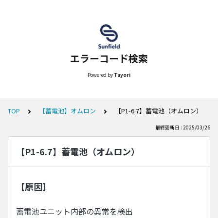
エラーコード検索
Powered by
Tayori
TOP
【蓄電池】オムロン
【P1-6.7】蓄電池（オムロン）
最終更新日 : 2025/03/26
【P1-6.7】蓄電池（オムロン）
【原因】
蓄電池ユニット内部の異常を検出