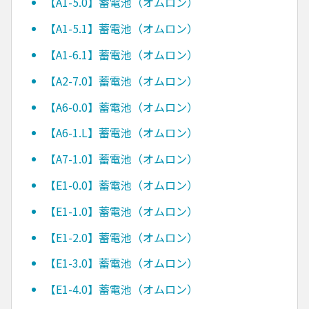
【A1-5.0】蓄電池（オムロン）
【A1-5.1】蓄電池（オムロン）
【A1-6.1】蓄電池（オムロン）
【A2-7.0】蓄電池（オムロン）
【A6-0.0】蓄電池（オムロン）
【A6-1.L】蓄電池（オムロン）
【A7-1.0】蓄電池（オムロン）
【E1-0.0】蓄電池（オムロン）
【E1-1.0】蓄電池（オムロン）
【E1-2.0】蓄電池（オムロン）
【E1-3.0】蓄電池（オムロン）
【E1-4.0】蓄電池（オムロン）