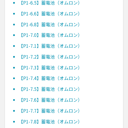
【P1-6.5】蓄電池（オムロン）
【P1-6.6】蓄電池（オムロン）
【P1-6.8】蓄電池（オムロン）
【P1-7.0】蓄電池（オムロン）
【P1-7.1】蓄電池（オムロン）
【P1-7.2】蓄電池（オムロン）
【P1-7.3】蓄電池（オムロン）
【P1-7.4】蓄電池（オムロン）
【P1-7.5】蓄電池（オムロン）
【P1-7.6】蓄電池（オムロン）
【P1-7.7】蓄電池（オムロン）
【P1-7.8】蓄電池（オムロン）