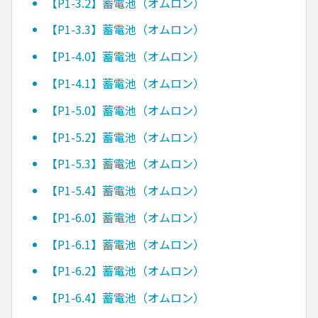
【P1-3.2】蓄電池（オムロン）
【P1-3.3】蓄電池（オムロン）
【P1-4.0】蓄電池（オムロン）
【P1-4.1】蓄電池（オムロン）
【P1-5.0】蓄電池（オムロン）
【P1-5.2】蓄電池（オムロン）
【P1-5.3】蓄電池（オムロン）
【P1-5.4】蓄電池（オムロン）
【P1-6.0】蓄電池（オムロン）
【P1-6.1】蓄電池（オムロン）
【P1-6.2】蓄電池（オムロン）
【P1-6.4】蓄電池（オムロン）