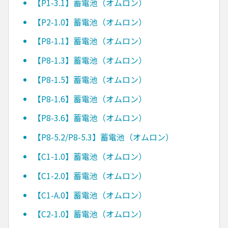
【P1-3.1】蓄電池（オムロン）
【P2-1.0】蓄電池（オムロン）
【P8-1.1】蓄電池（オムロン）
【P8-1.3】蓄電池（オムロン）
【P8-1.5】蓄電池（オムロン）
【P8-1.6】蓄電池（オムロン）
【P8-3.6】蓄電池（オムロン）
【P8-5.2/P8-5.3】蓄電池（オムロン）
【C1-1.0】蓄電池（オムロン）
【C1-2.0】蓄電池（オムロン）
【C1-A.0】蓄電池（オムロン）
【C2-1.0】蓄電池（オムロン）