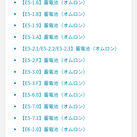
【E5-1.6】蓄電池（オムロン）
【E5-1.8】蓄電池（オムロン）
【E5-1.9】蓄電池（オムロン）
【E5-1.A】蓄電池（オムロン）
【E5-2.1/E5-2.2/E5-2.3】蓄電池（オムロン）
【E5-2.F】蓄電池（オムロン）
【E5-3.0】蓄電池（オムロン）
【E5-3.F】蓄電池（オムロン）
【E5-6.0】蓄電池（オムロン）
【E5-7.0】蓄電池（オムロン）
【E5-7.1】蓄電池（オムロン）
【E6-1.0】蓄電池（オムロン）