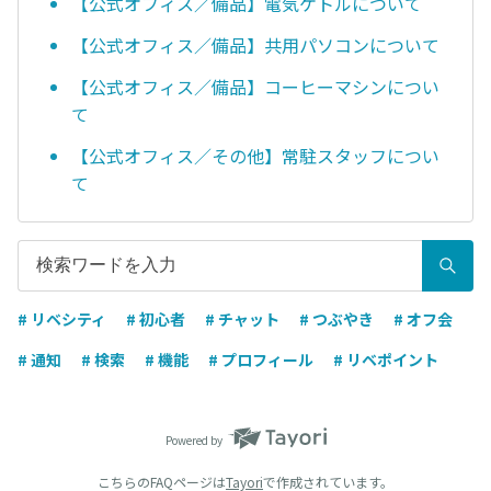
【公式オフィス／備品】電気ケトルについて
【公式オフィス／備品】共用パソコンについて
【公式オフィス／備品】コーヒーマシンについ
て
【公式オフィス／その他】常駐スタッフについ
て
# リベシティ
# 初心者
# チャット
# つぶやき
# オフ会
# 通知
# 検索
# 機能
# プロフィール
# リベポイント
Powered by
こちらのFAQページは
Tayori
で作成されています。