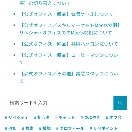
房）の切り替えについて
【公式オフィス／備品】電気ケトルについて
【公式オフィス／スキルマーケットMeets特例】
リベシティオフィスでのMeets特例について
【公式オフィス／備品】共用パソコンについて
【公式オフィス／備品】コーヒーマシンについ
て
【公式オフィス／その他】常駐スタッフについ
て
# リベシティ
# 初心者
# チャット
# つぶやき
# オフ会
# 通知
# 検索
# 機能
# プロフィール
# リベポイント