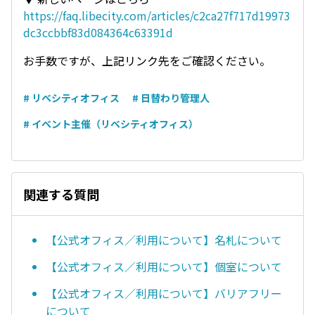
https://faq.libecity.com/articles/c2ca27f717d19973
dc3ccbbf83d084364c63391d
お手数ですが、上記リンク先をご確認ください。
# リベシティオフィス
# 日替わり管理人
# イベント主催（リベシティオフィス）
関連する質問
【公式オフィス／利用について】名札について
【公式オフィス／利用について】個室について
【公式オフィス／利用について】バリアフリー
について