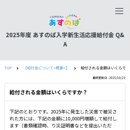
2025年度 あすのば入学新生活応援給付金 Q&
A
TOP
【給付金について<概要>】
給付される金額はいくらです
最終更新日 : 2025/10/23
給付される金額はいくらですか？
下記のとおりです。2025年に発生した災害で被災さ
れた方には、下記の金額に10,000円増額して給付し
ます（書類確認時、り災証明書などを提出いただ