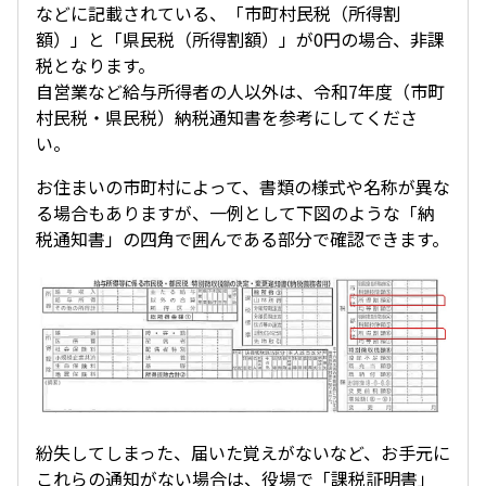
などに記載されている、「市町村民税（所得割
額）」と「県民税（所得割額）」が0円の場合、非課
税となります。
自営業など給与所得者の人以外は、令和7年度（市町
村民税・県民税）納税通知書を参考にしてくださ
い。
お住まいの市町村によって、書類の様式や名称が異な
る場合もありますが、一例として下図のような「納
税通知書」の四角で囲んである部分で確認できます。
紛失してしまった、届いた覚えがないなど、お手元に
これらの通知がない場合は、役場で「課税証明書」