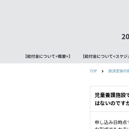
2
【給付金について<概要>】
【給付金について<スケジ
TOP
仮決定後の
児童養護施設
はないのです
申し込み日時点