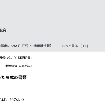
&A
の提出について【ア）生活保護世帯】
もっと見る
施設では「在籍証明書」という決まった形式の書類はないのですが、職員さ
最終更新日 : 2026/02/05
った形式の書類
れば、どのよう