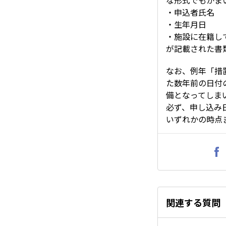
な形式でもかま
・申込者氏名
・生年月日
・施設に在籍し
が記載された書
なお、例年「措
た数年前の日付
備となってしま
必ず、申し込み
いずれかの時点
関連する質問