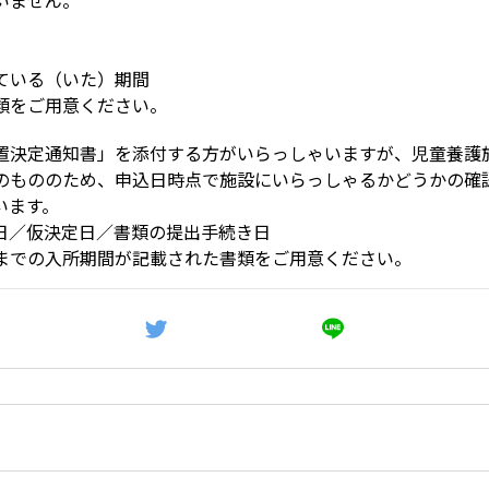
いません。
ている（いた）期間
類をご用意ください。
置決定通知書」を添付する方がいらっしゃいますが、児童養護
のもののため、申込日時点で施設にいらっしゃるかどうかの確
います。
日／仮決定日／書類の提出手続き日
までの入所期間が記載された書類をご用意ください。