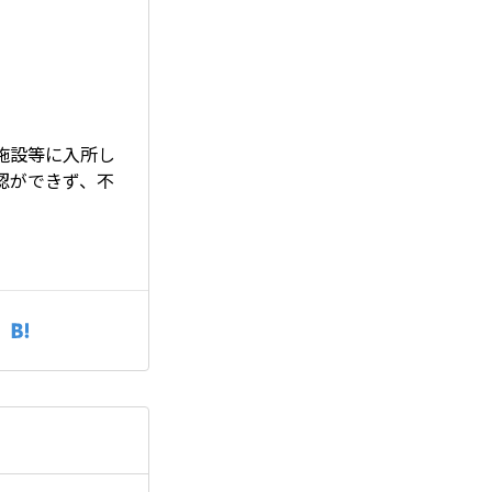
施設等に入所し
認ができず、不