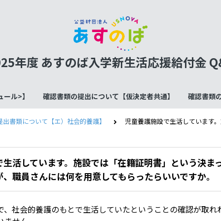
025年度 あすのば入学新生活応援給付金 Q
ュール>】
確認書類の提出について【仮決定者共通】
確認書類
提出書類について【エ）社会的養護】
児童養護施設で生活しています。
で生活しています。施設では「在籍証明書」という決ま
が、職員さんには何を用意してもらったらいいですか。
で、社会的養護のもとで生活していたということの確認が取れ