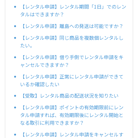
【レンタル申請】レンタル期間「1日」でのレン
タルはできますか？
【レンタル申請】離島への発送は可能ですか？
【レンタル申請】同じ商品を複数個レンタルし
たい。
【レンタル申請】借り手側でレンタル申請をキ
ャンセルできますか？
【レンタル申請】正常にレンタル申請ができて
いるか確認したい
【受取】レンタル商品の配送状況を知りたい
【レンタル申請】ポイントの有効期限前にレン
タル申請すれば、有効期限後にレンタル開始と
なる取引に利用できますか？
【レンタル申請】レンタル申請をキャンセルす