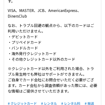
す。
VISA、MASTER、JCB、AmericanExpress、
DinersClub
なお、トラブル回避の観点から、以下のカードはご
利用いただけません。
・デビットカード
・プリペイドカード
・バンドルカード
・海外発行クレジットカード
・その他クレジットカード以外のカード
※クレジットカード以外をご利用された場合、トラ
ブル発生時でも弊社はサポートができません。
ご自身でカード会社にお問合せいただく必要がござ
ます。カード会社から調査依頼があった際には、必要
な情報はご提供させていただきます。
# クレジットカード
# レンタル
# レンタル料
# 発送