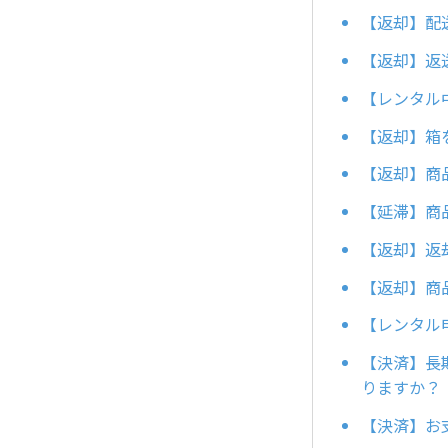
【返却】配
【返却】返
【レンタル
【返却】箱
【返却】商
【延滞】商
【返却】返
【返却】商
【レンタル
【決済】長
りますか？
【決済】お