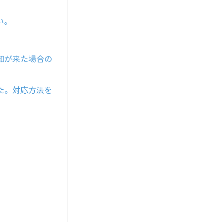
い。
知が来た場合の
た。対応方法を