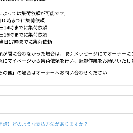
によっては集荷依頼が可能です。
日10時までに集荷依頼
当日14時までに集荷依頼
当日16時までに集荷依頼
：当日17時までに集荷依頼
頼が間に合わなかった場合は、取引メッセージにてオーナーに
急にマイページから集荷依頼を行い、返却作業をお願いいたし
その他」の場合はオーナーへお問い合わせください
申請】どのような支払方法がありますか？