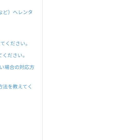
など）へレンタ
えてください。
てください。
ない場合の対応方
方法を教えてく