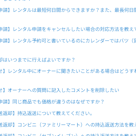
申請】レンタルは最短何日間からできますか？また、最長何日
申請】レンタル申請をキャンセルしたい場合の対応方法を教え
申請】レンタル予約可と書いているのにカレンダーではバツ（
却はいつまでに行えばよいですか？
せ】レンタル中にオーナーに聞きたいことがある場合はどうす
せ】オーナーへの質問に記入したコメントを削除したい
申請】同じ商品でも価格が違うのはなぜですか？
送返却】持込返送について教えてください。
送返却】コンビニ（ファミリーマート）への持込返送方法を教
送返却】コンビニ（セブンイレブン）への持込返送方法を教え