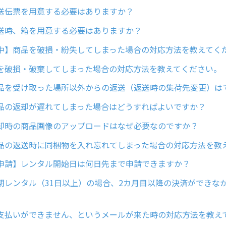
送伝票を用意する必要はありますか？
送時、箱を用意する必要はありますか？
中】商品を破損・紛失してしまった場合の対応方法を教えてく
を破損・破棄してしまった場合の対応方法を教えてください。
品を受け取った場所以外からの返送（返送時の集荷先変更）は
品の返却が遅れてしまった場合はどうすればよいですか？
却時の商品画像のアップロードはなぜ必要なのですか？
品の返送時に同梱物を入れ忘れてしまった場合の対応方法を教
申請】レンタル開始日は何日先まで申請できますか？
期レンタル（31日以上）の場合、2カ月目以降の決済ができな
支払いができません、というメールが来た時の対応方法を教え