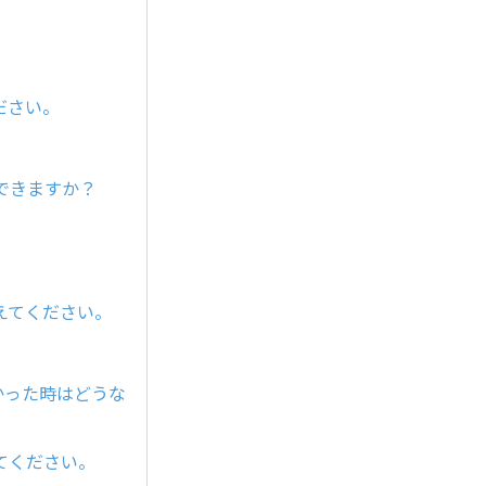
ださい。
できますか？
えてください。
かった時はどうな
てください。