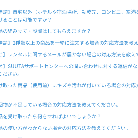
申請】自宅以外（ホテルや宿泊場所、勤務先、コンビニ、空港
けることは可能ですか？
品の組み立て・設置はしてもらえますか？
申請】2種類以上の商品を一緒に注文する場合の対応方法を教
せ】レンタルに関するメールが届かない場合の対応方法を教え
せ】SUUTAサポートセンターへの問い合わせに対する返信が
ください。
け取った商品（使用前）にキズや汚れが付いている場合の対応
梱物が不足している場合の対応方法を教えてください。
品を受け取ったら何をすればよいでしょうか？
品の使い方がわからない場合の対応方法を教えてください。