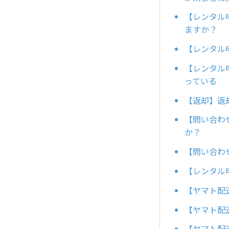
【レンタル
ますか？
【レンタル
【レンタル
っている
【返却】返
【問い合わ
か？
【問い合わ
【レンタル
【ヤマト配
【ヤマト配
【ヤマト配