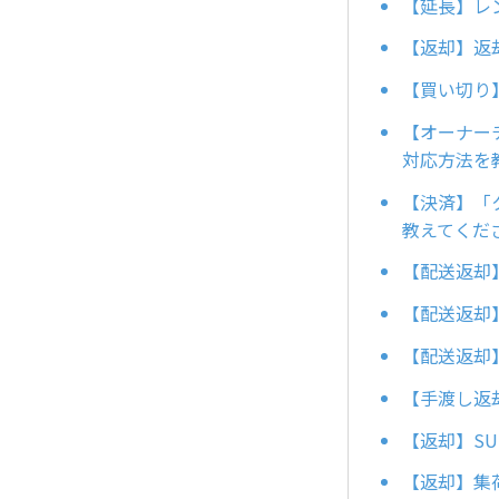
【延長】レ
【返却】返
【買い切り
【オーナー
対応方法を
【決済】「
教えてくだ
【配送返却
【配送返却
【配送返却
【手渡し返
【返却】S
【返却】集