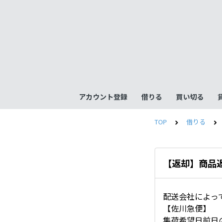
アカウント登録
借りる
買い切る
TOP
借りる
【返却】商品
配送会社によっ
【佐川急便】
集荷希望日前日の