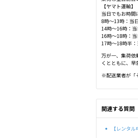
【ヤマト運輸】
当日でもお時間
8時〜13時：当
14時〜16時：
16時〜18時：
17時〜18時半
万が一、集荷依
くとともに、早
※配送業者が「
関連する質問
【レンタル