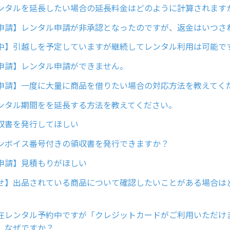
ンタルを延長したい場合の延長料金はどのように計算されます
申請】レンタル申請が非承認となったのですが、返金はいつさ
中】引越しを予定していますが継続してレンタル利用は可能で
申請】レンタル申請ができません。
申請】一度に大量に商品を借りたい場合の対応方法を教えてく
ンタル期間をを延長する方法を教えてください。
収書を発行してほしい
ンボイス番号付きの領収書を発行できますか？
申請】見積もりがほしい
せ】出品されている商品について確認したいことがある場合は
在レンタル予約中ですが「クレジットカードがご利用いただけ
。なぜですか？