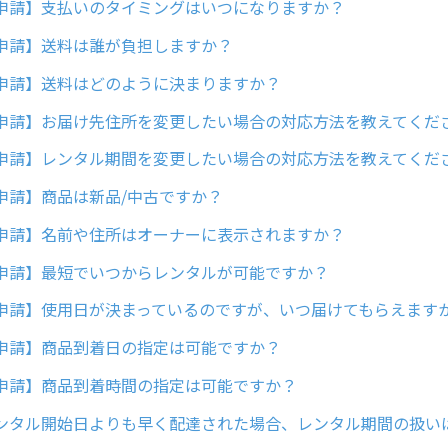
申請】支払いのタイミングはいつになりますか？
申請】送料は誰が負担しますか？
申請】送料はどのように決まりますか？
申請】お届け先住所を変更したい場合の対応方法を教えてくだ
申請】レンタル期間を変更したい場合の対応方法を教えてくだ
申請】商品は新品/中古ですか？
申請】名前や住所はオーナーに表示されますか？
申請】最短でいつからレンタルが可能ですか？
申請】使用日が決まっているのですが、いつ届けてもらえます
申請】商品到着日の指定は可能ですか？
申請】商品到着時間の指定は可能ですか？
ンタル開始日よりも早く配達された場合、レンタル期間の扱い