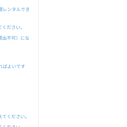
間レンタルでき
てください。
貸出不可）にな
ればよいです
えてください。
てください。