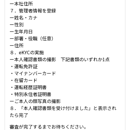
ー本社住所
７．管理者情報を登録
ー姓名・カナ
ー性別
ー生年月日
ー部署・役職（任意）
ー住所
８．eKYCの実施
ー本人確認書類の撮影 下記書類のいずれか1点
・運転免許証
・マイナンバーカード
・在留カード
・運転経歴証明書
・特別永住者証明書
ーご本人の顔写真の撮影
８．「本人確認書類を受け付けました」と表示され
たら完了
審査が完了するまでお待ちください。