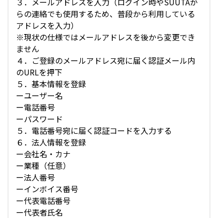
３．メールアドレスを入力（ログイン時やSUUTAか
らの連絡でも使用するため、普段から利用している
アドレスを入力）
※現状の仕様ではメールアドレスを後から変更でき
ません
４．ご登録のメールアドレス宛に届く認証メール内
のURLを押下
５．基本情報を登録
ーユーザー名
ー電話番号
ーパスワード
５．電話番号宛に届く認証コードを入力する
６．法人情報を登録
ー会社名・カナ
ー業種（任意）
ー法人番号
ーインボイス番号
ー代表電話番号
ー代表者氏名