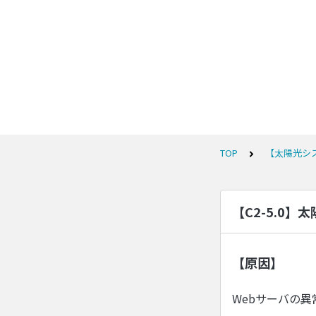
TOP
【太陽光シ
【C2-5.0
【原因】
Webサーバの異