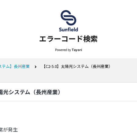
エラーコード検索
Powered by
Tayori
ステム】長州産業
【C2-5.0】太陽光システム（長州産業）
】太陽光システム（長州産業）
常が発生