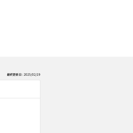
最終更新日 : 2025/02/19