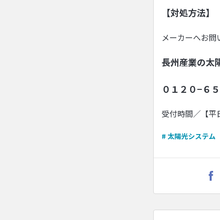
【対処方法】
メーカーへお問
長州産業の太
０１２０−６５
受付時間／【平
# 太陽光システム