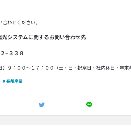
い合わせください。
陽光システムに関するお問い合わせ先
２−３３８
日】９：００〜１７：００（土・日・祝祭日・社内休日・年末
# 長州産業