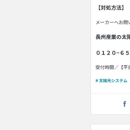
【対処方法】
メーカーへお問
長州産業の太
０１２０−６５
受付時間／【平
# 太陽光システム