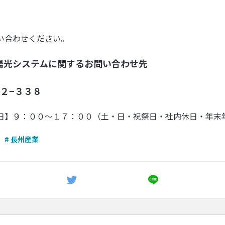
い合わせください。
陽光システムに関するお問い合わせ先
２−３３８
日】９：００〜１７：００（土・日・祝祭日・社内休日・年末
# 長州産業