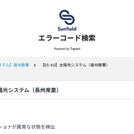
エラーコード検索
Powered by
Tayori
ステム】長州産業
【E5-4.0】太陽光システム（長州産業）
】太陽光システム（長州産業）
ショナが異常な状態を検出