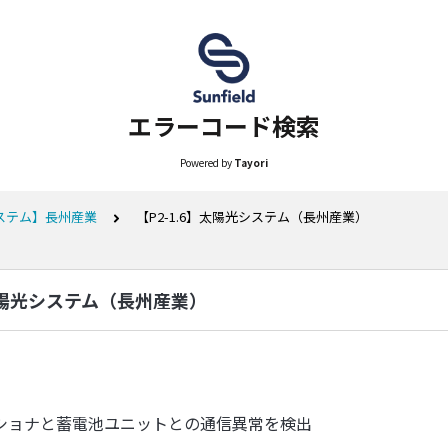
エラーコード検索
Powered by
Tayori
ステム】長州産業
【P2-1.6】太陽光システム（長州産業）
】太陽光システム（長州産業）
ショナと蓄電池ユニットとの通信異常を検出