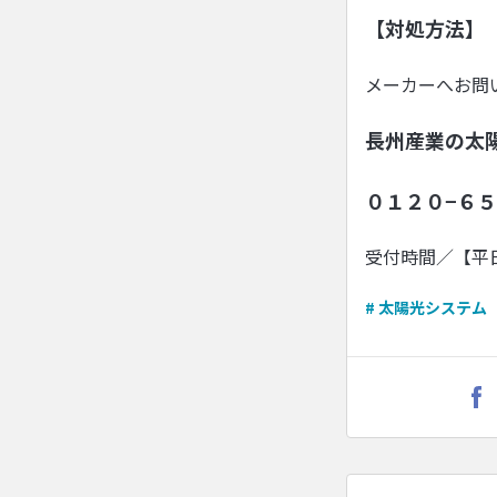
【対処方法】
メーカーへお問
長州産業の太
０１２０−６５
受付時間／【平
# 太陽光システム