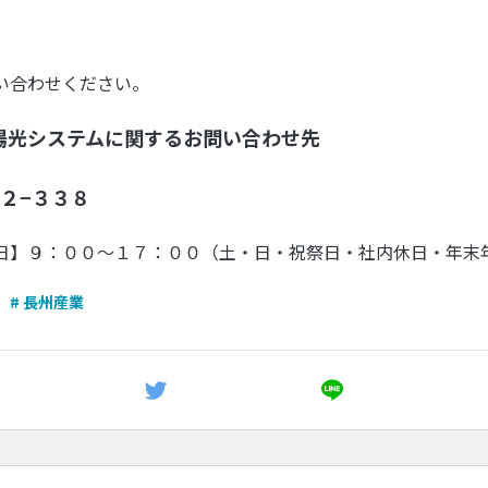
い合わせください。
陽光システムに関するお問い合わせ先
２−３３８
日】９：００〜１７：００（土・日・祝祭日・社内休日・年末
# 長州産業