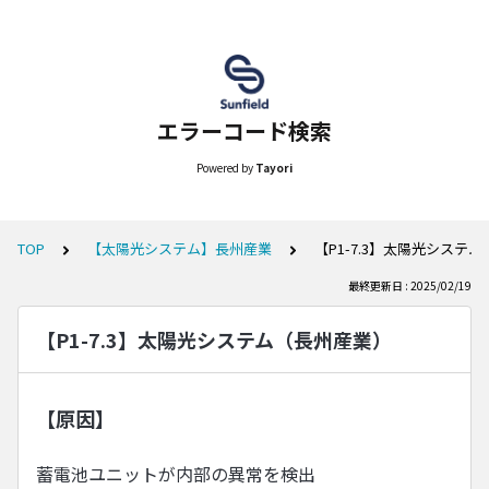
エラーコード検索
Powered by
Tayori
TOP
【太陽光システム】長州産業
【P1-7.3】太陽光システ
最終更新日 : 2025/02/19
【P1-7.3】太陽光システム（長州産業）
【原因】
蓄電池ユニットが内部の異常を検出