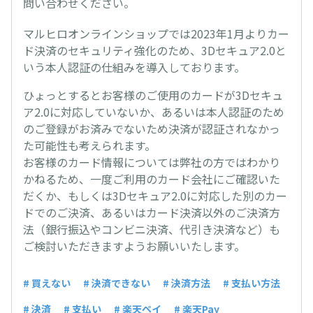
問い合わせください。
マルヒロオンラインショップでは2023年1月よりカー
ド決済のセキュリティ強化のため、3Dセキュア2.0と
いう本人認証の仕組みを導入しております。
ひょっとするとお客様のご使用のカードが3Dセキュ
ア2.0に対応していないか、あるいは本人認証のため
のご登録がお済みでないため決済が認証されなかっ
た可能性も考えられます。
お客様のカード情報については弊社の方ではわかり
かねるため、一度ご利用のカード会社にご確認いた
だくか、もしくは3Dセキュア2.0に対応した別のカー
ドでのご決済、あるいはカード決済以外のご決済方
法（銀行振込やコンビニ決済、代引き決済など）も
ご検討いただきますようお願いいたします。
# 買えない
# 決済できない
# 決済方法
# 支払い方法
# 決済
# 支払い
# 楽天ペイ
# 楽天Pay