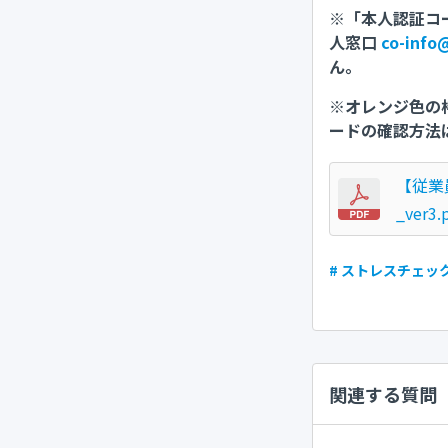
※「本人認証コー
人窓口
co-info
ん。
※オレンジ色の
ードの確認方法
【従業
_ver3.
# ストレスチェッ
関連する質問