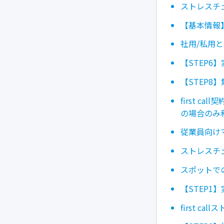
ストレスチ
【基本情報
社用/私用
【STEP6
【STEP8
first 
の場合のみ
従業員向け
ストレスチ
スポットで
【STEP1
first c