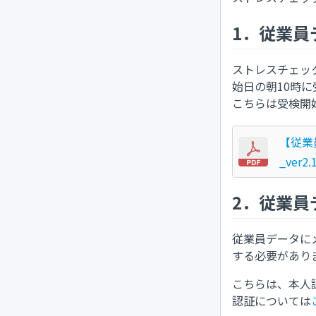
1．従業員
ストレスチェッ
始日の朝10時
こちらは受検開
【従業
_ver2.
2．従業員
従業員データに
する必要があり
こちらは、本人
認証については