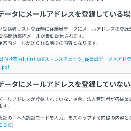
データにメールアドレスを登録している場
ク受検者リスト登録時に従業員データにメールアドレスの登録
に受検開始案内メールが自動配信されます。
始案内メールが送られる前提の内容となります。
員向け案内】first callストレスチェック_従業員データメアド
1.pdf
データにメールアドレスを登録していない
メールアドレスが登録されていない場合、法人管理者が各従業
ます。
認証の「本人認証コードを入力」をスキップする前提の内容と
こちら
)