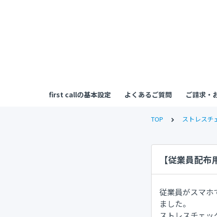
first callの基本設定
よくあるご質問
ご請求・
TOP
ストレスチ
【従業員配布
従業員がスマホ
ました。
ストレスチェッ