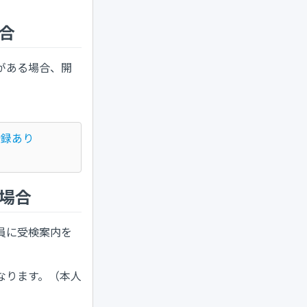
合
がある場合、開
登録あり
場合
員に受検案内を
なります。（本人