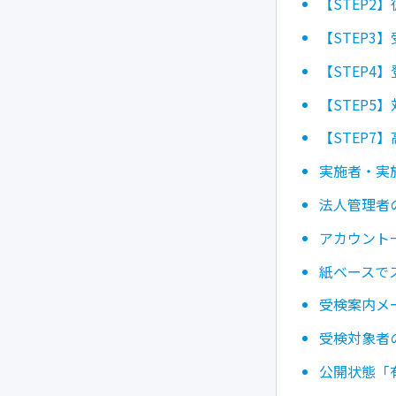
【STEP
【STEP
【STEP4
【STEP5
【STEP
実施者・実
法人管理者
アカウント
紙ベースで
受検案内メ
受検対象者
公開状態「