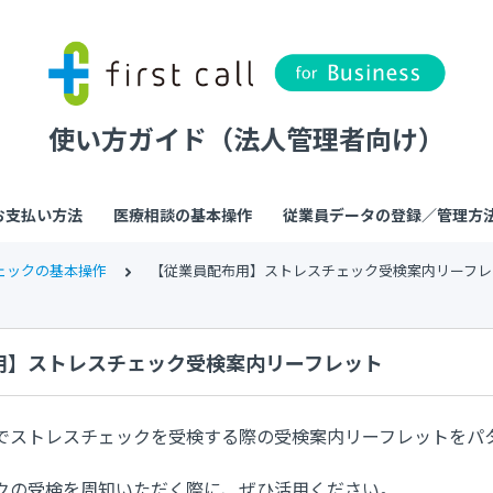
使い方ガイド（法人管理者向け）
お支払い方法
医療相談の基本操作
従業員データの登録／管理方
ェックの基本操作
【従業員配布用】ストレスチェック受検案内リーフレ
用】ストレスチェック受検案内リーフレット
でストレスチェックを受検する際の受検案内リーフレットをパ
クの受検を周知いただく際に、ぜひ活用ください。