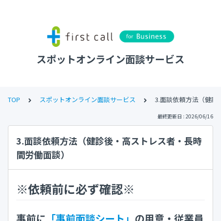
スポットオンライン面談サービス
TOP
スポットオンライン面談サービス
3.面談依頼方法（健
最終更新日 : 2026/06/16
3.面談依頼方法（健診後・高ストレス者・長時
間労働面談）
※依頼前に必ず確認※
事前に
「事前面談シート」
の用意・従業員