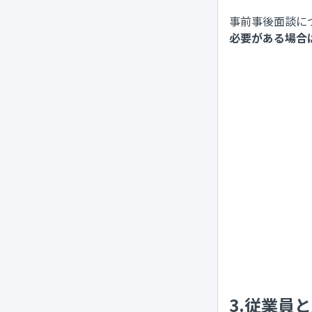
事前事後面談に
必要がある場合
3.従業員