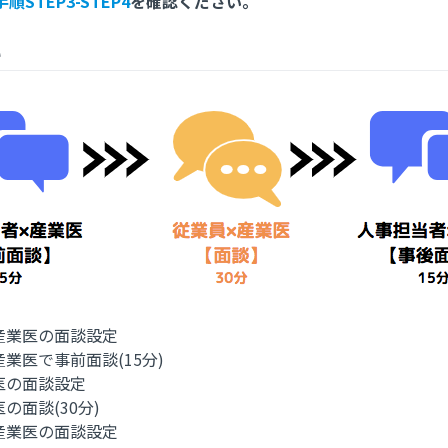
手順STEP3-STEP4
を確認ください。
れ
産業医の面談設定
産業医で事前面談(15分)
医の面談設定
の面談(30分)
産業医の面談設定