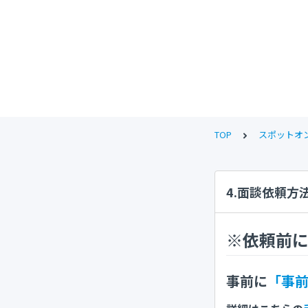
TOP
スポットオ
4.面談依頼方
※依頼前
事前に
「事