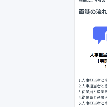
詳細はこちらの
面談の流
1.人事担当者と
2.人事担当者と
3.従業員と産業
4.従業員と産業医
5.人事担当者と