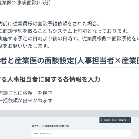
産業医で事後面談(15分)
約前に従業員様の面談予約依頼をされた場合、
に面談予約を取ることもシステム上可能となっております。
実施する予定の日時より後の日時で、従業員様側で面談予約を
整をお願いいたします。
当者と産業医の面談設定(人事担当者×産業
談をする人事担当者に関する各情報を入力
面談ごとに依頼」を押下。
一括依頼が出来かねます