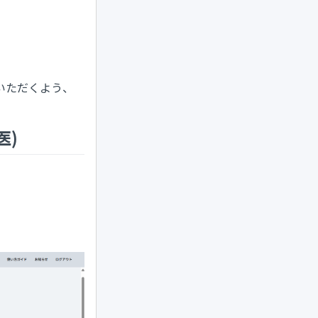
いただくよう、
医)