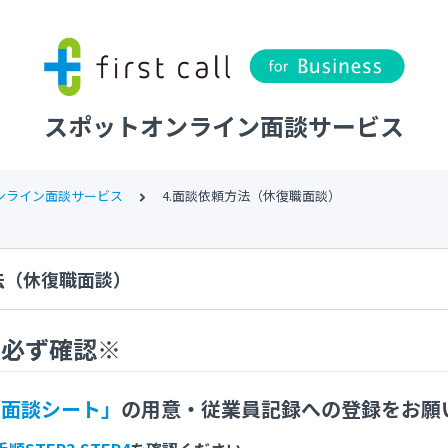
スポットオンライン面談サービス
ンライン面談サービス
4.面談依頼方法（休復職面談）
法（休復職面談）
に必ず確認※
前面談シート」
の用意・従業員記録への登録をお願