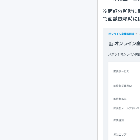
※面談依頼時に
で
面談依頼時に