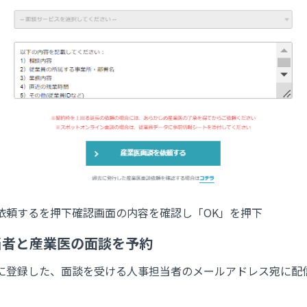
依頼するを押下確認画面の内容を確認し「OK」を押下
事担当者と産業医の面談を予約
に登録した、面談を受ける人事担当者のメールアドレス宛に配