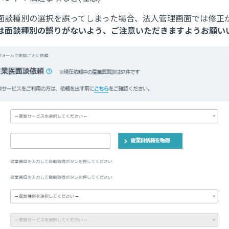
面談種別の選択を誤ってしまった場合、法人管理画面では修正
は面談種別の誤りがないよう、ご注意いただきますようお願い