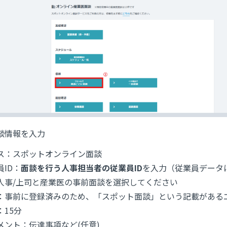
談情報を入力
ス：スポットオンライン面談
ID：
面談を行う人事担当者の従業員ID
を入力（従業員データに
人事/上司と産業医の事前面談を選択してください
：事前に登録済みのため、「スポット面談」という記載がある
15分
メント：伝達事項など(任意)