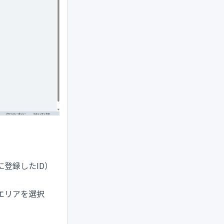
登録したID）
エリアを選択