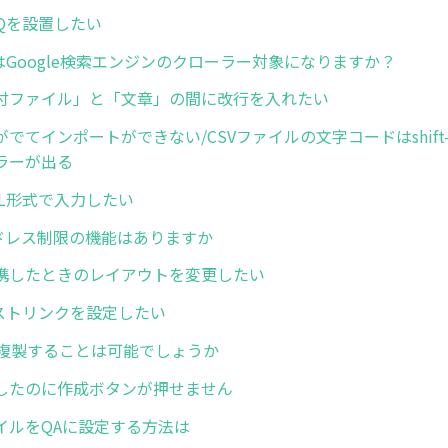
FAQを設置したい
はGoogle検索エンジンのクローラー対象になりますか？
付ファイル」と「文章」の間に改行を入れたい
でてインポートができない/CSVファイルの文字コードはshift-
ラーが出る
ML形式で入力したい
アドレス制限の機能はありますか
携したときのレイアウトを変更したい
キストリンクを設定したい
Aを複製することは可能でしょうか
したのに作成ボタンが押せません
イルをQAに設定する方法は