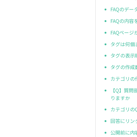
FAQのデ
FAQの内
FAQペー
タグは何個
タグの表示
タグの作成
カテゴリの
【Q】質問
りますか
カテゴリの
回答にリン
公開前に内