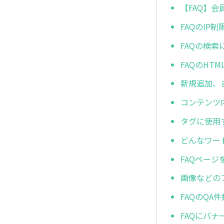
【FAQ】
FAQのIP
FAQの検索
FAQのHT
新規追加、
コンテンツ
タグに使用
どんなワー
FAQペー
画像などの
FAQのQA
FAQにバ