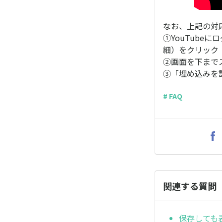
なお、上記の対
①YouTub
細）をクリック
②画面を下まで
③「埋め込みを
# FAQ
関連する質問
保存しても