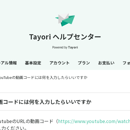
Tayori ヘルプセンター
Powered by
Tayori
ーアル情報
基本設定
アカウント
プラン
お支払い
フ
YouTubeの動画コードには何を入力したらいいですか
の動画コードには何を入力したらいいですか
utubeのURLの動画コード（
https://www.youtube.com/watc
入力ください。