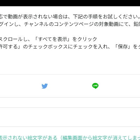
応で動画が表示されない場合は、下記の手順をお試しください
eにログインし、チャンネルのコンテンツページの対象動画にて、
スクロールし、「すべてを表示」をクリック
許可する」のチェックボックスにチェックを入れ、「保存」を
表示されない絵文字がある（編集画面から絵文字が消えてしま