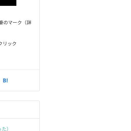
。
鉛筆のマーク（詳
クリック
った）