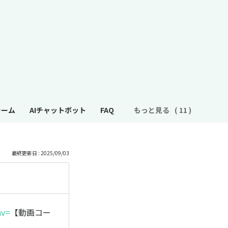
ォーム
AIチャットボット
FAQ
もっと見る
最終更新日 : 2025/09/03
hv=
【動画コー