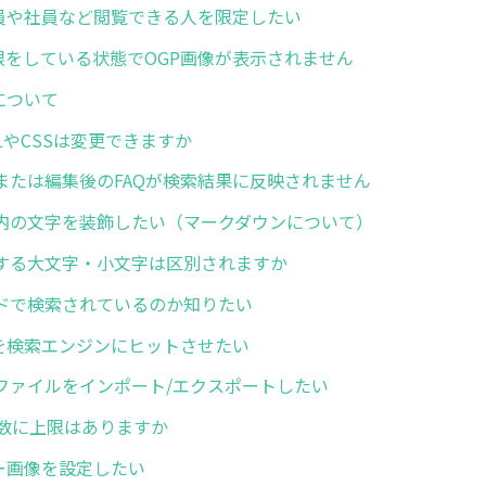
会員や社員など閲覧できる人を限定したい
制限をしている状態でOGP画像が表示されません
について
MLやCSSは変更できますか
または編集後のFAQが検索結果に反映されません
内の文字を装飾したい（マークダウンについて）
する大文字・小文字は区別されますか
ドで検索されているのか知りたい
ジを検索エンジンにヒットさせたい
ファイルをインポート/エクスポートしたい
件数に上限はありますか
ナー画像を設定したい