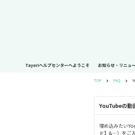
Tayoriヘルプセンターへようこそ
お知らせ・リニュ
TOP
FAQ
YouTube
埋め込みたいYo
ド】&…）をご