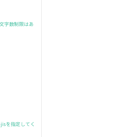
文字数制限はあ
jisを指定してく