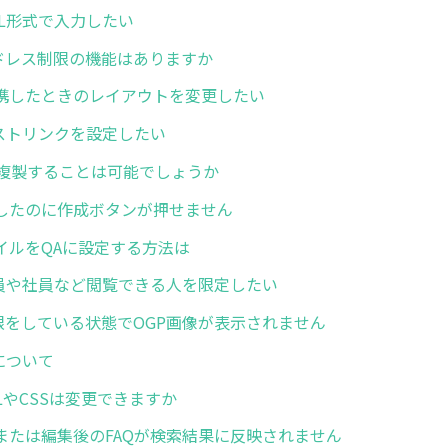
ML形式で入力したい
アドレス制限の機能はありますか
携したときのレイアウトを変更したい
キストリンクを設定したい
Aを複製することは可能でしょうか
したのに作成ボタンが押せません
イルをQAに設定する方法は
会員や社員など閲覧できる人を限定したい
制限をしている状態でOGP画像が表示されません
について
MLやCSSは変更できますか
または編集後のFAQが検索結果に反映されません