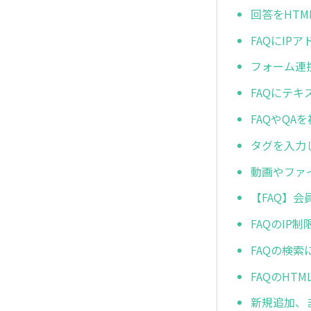
回答をHT
FAQにIP
フォーム連
FAQにテ
FAQやQ
タグを入力
動画やファ
【FAQ】
FAQのIP
FAQの検索
FAQのHT
新規追加、