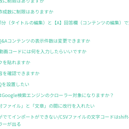
数に制限はありますか
作成数に制限はありますか
部分（タイトルの編集）と【A】回答欄（コンテンツの編集）で
Q&Aコンテンツの表示件数は変更できますか
eの動画コードには何を入力したらいいですか
クを貼れますか
容を確認できますか
FAQを設置したい
はGoogle検索エンジンのクローラー対象になりますか？
付ファイル」と「文章」の間に改行を入れたい
でてインポートができない/CSVファイルの文字コードはshift-
ラーが出る