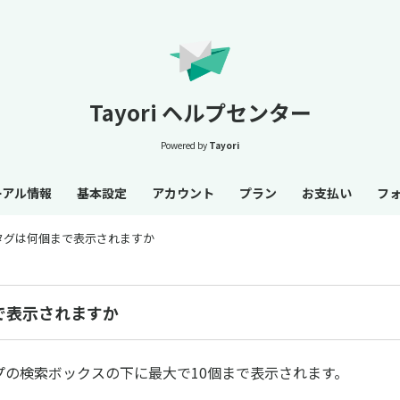
Tayori ヘルプセンター
Powered by
Tayori
ーアル情報
基本設定
アカウント
プラン
お支払い
フ
タグは何個まで表示されますか
で表示されますか
ップの検索ボックスの下に最大で10個まで表示されます。