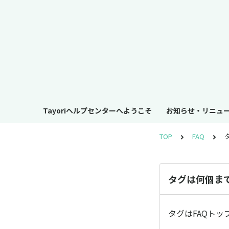
Tayoriヘルプセンターへようこそ
お知らせ・リニュ
TOP
FAQ
タグは何個ま
タグはFAQト