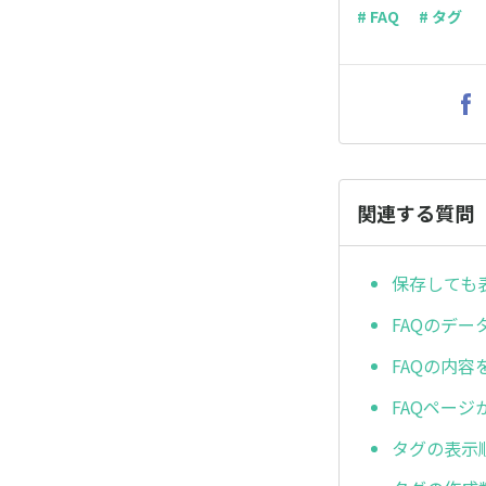
# FAQ
# タグ
関連する質問
保存しても
FAQのデ
FAQの内
FAQペー
タグの表示