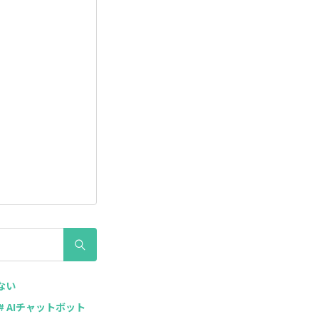
ない
# AIチャットボット