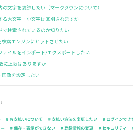
内の文字を装飾したい（マークダウンについて）
する大文字・小文字は区別されますか
ドで検索されているのか知りたい
ジを検索エンジンにヒットさせたい
ファイルをインポート/エクスポートしたい
件数に上限はありますか
ナー画像を設定したい
い
# お支払いについて
# 支払い方法を変更したい
# ログインでき
ラー
# 保存・表示ができない
# 登録情報の変更
# セキュリティ