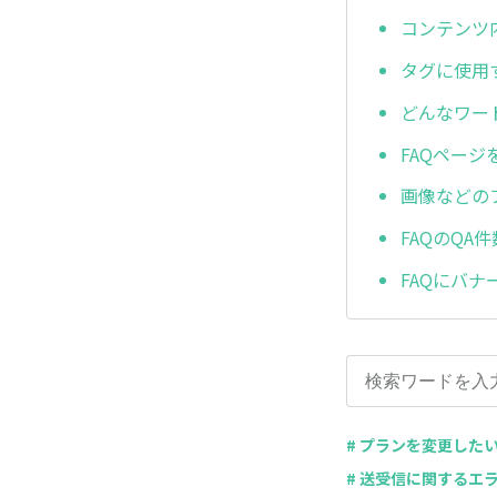
コンテンツ
タグに使用
どんなワー
FAQペー
画像などの
FAQのQA
FAQにバ
# プランを変更した
# 送受信に関するエ