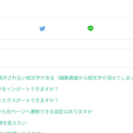
表示されない絵文字がある（編集画面から絵文字が消えてしま
ータをインポートできますか？
容をエクスポートできますか？
ジから別ページへ遷移できる設定はありますか
順を変えたい