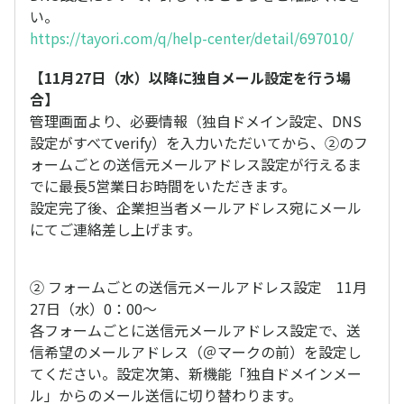
い。
https://tayori.com/q/help-center/detail/697010/
【11月27日（水）以降に独自メール設定を行う場
合】
管理画面より、必要情報（独自ドメイン設定、DNS
設定がすべてverify）を入力いただいてから、②のフ
ォームごとの送信元メールアドレス設定が行えるま
でに最長5営業日お時間をいただきます。
設定完了後、企業担当者メールアドレス宛にメール
にてご連絡差し上げます。
② フォームごとの送信元メールアドレス設定 11月
27日（水）0：00～
各フォームごとに送信元メールアドレス設定で、送
信希望のメールアドレス（＠マークの前）を設定し
てください。設定次第、新機能「独自ドメインメー
ル」からのメール送信に切り替わります。