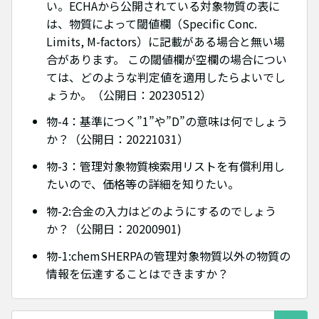
い。ECHAから公開されている対象物質の表に
は、物質によって閾値欄（Specific Conc.
Limits, M-factors）に記載がある場合と無い場
合があります。 この閾値欄が空欄の場合につい
ては、どのような判定値を適用したらよいでし
ょうか。（公開日：20230512）
物-4：基準につく”1”や”D”の意味は何でしょう
か？（公開日：20221031）
物-3：管理対象物質検索用リストを有償利用し
たいので、価格等の詳細を知りたい。
物-2:合金の入力はどのようにするのでしょう
か？（公開日：20200901)
物-1:chemSHERPAの管理対象物質以外の物質の
情報を伝達することはできますか？