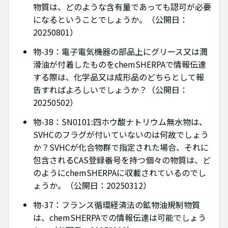
物質は、どのような含有量であっても認可が必要
になるということでしょうか。（公開日：
20250801）
物-39：電子電気機器の部品上にグリース又は潤
滑油が付着したものをchemSHERPAで情報伝達
する際は、化学品又は成形品のどちらとして報
告すればよろしいでしょうか？（公開日：
20250502）
物-38：SN0101:四ホウ酸ナトリウム無水物は、
SVHCのフラグが付いていないのは何故でしょう
か？SVHCが化合物群で指定された場合、それに
包含されるCAS登録番号を持つ個々の物質は、ど
のようにchemSHERPAに収載されているのでし
ょうか。（公開日：20250312）
物-37：フランス循環経済法の鉱物油規制物質
は、chemSHERPAでの情報伝達は可能でしょう