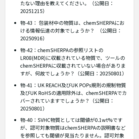
たない理由を教えてください。（公開日：
20251215）
物-43： 包装材中の物質は、chemSHERPAにお
ける情報伝達の対象でしょうか？ （公開日：
20250916）
物-42：chemSHERPAの参照リストの
LR08(MDR)に収載されている物質で、ツールの
chemSHERPAに収載されていない場合がありま
すが、何故でしょうか？（公開日：20250801）
物-41：UK REACH及びUK POPs規則の規制物質
及びUK RoHSの適用除外は、chemSHERPAでカ
バーされていますでしょうか？（公開日：
20250801）
物-40：SVHC物質としては閾値が0.1wt%です
が、認可対象物質はchemSHERPAの説明書など
を参照しても閾値が見当たりません。認可対象