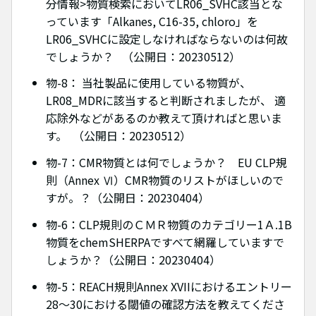
分情報>物質検索においてLR06_SVHC該当とな
っています「Alkanes, C16-35, chloro」を
LR06_SVHCに設定しなければならないのは何故
でしょうか？ （公開日：20230512）
物-8： 当社製品に使用している物質が、
LR08_MDRに該当すると判断されましたが、 適
応除外などがあるのか教えて頂ければと思いま
す。 （公開日：20230512）
物-7：CMR物質とは何でしょうか？ EU CLP規
則（Annex Ⅵ）CMR物質のリストがほしいので
すが。？（公開日：20230404）
物-6：CLP規則のＣＭＲ物質のカテゴリー1Ａ.1B
物質をchemSHERPAですべて網羅していますで
しょうか？（公開日：20230404）
物-5：REACH規則Annex XVIIにおけるエントリー
28～30における閾値の確認方法を教えてくださ