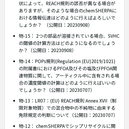
状によって、REACH規則の該否が異なる場合が
ありますが、そのような場合のchemSHERPAに
おける情報伝達はどのように行えばよろしいで
しょうか？ （公開日：20230908）
物-15： 2つの部品が溶接されている場合、SVHC
の閾値の計算方法はどのようになるのでしょう
か？（公開日：20230908）
物-14：POPs規則(Regulation (EU)2019/1021)
の附属書IにおけるPFOA及びその塩及びPFOA関
連物質に関して、アーティクル中に含有される場
合の濃度閾値の計算はどのように行えばいいの
でしょうか？（公開日：20230707）
物-13：LR07：(EU) REACH規則 Annex XVII（制
限対象物質）での混合物中の不純物に由来する
免除規定の判断について（公開日：20230707）
物-12： chemSHERPAでシップリサイクルに関