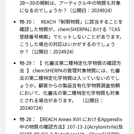
28～30の規制は、アーティクル中の物質も対象
になるのでしょうか？（公開日：2024924）
物-30： REACH「制限物質」に該当することを
確認した物質が、chemSHERPAにおける「CAS
登録番号検索」でヒットしないことがあります。
こうした場合の対応はいかがするのでしょう
か？（公開日：2024924）
物-29： 【 化審法第二種特定化学物質の確認方
法 】 chemSHERPAの管理対象物質には、化審
法の第二種特定化学物質は入っていないのでし
ょうか。顧客からの製品含有化学物質調査依頼
において、化審法の第二種特定化学物質も対象
とされる場合があります。 （公開日：
20240724）
物-28： 【REACH Annex XVII におけるAppendix
中の物質の確認方法】107-13-1(Acrylonitrile)及
び106-99-0(1,3-Butadiene)は、ChemSHERPA