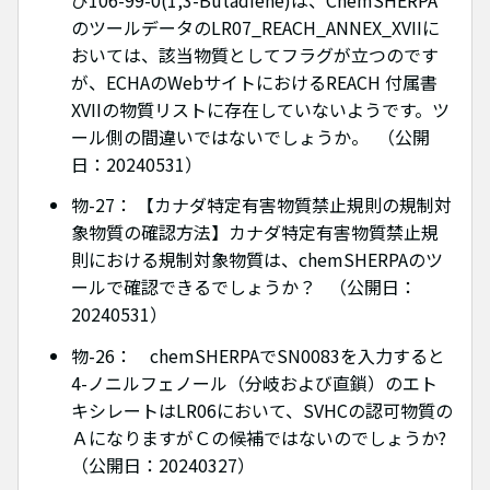
のツールデータのLR07_REACH_ANNEX_XVIIに
おいては、該当物質としてフラグが立つのです
が、ECHAのWebサイトにおけるREACH 付属書
XVIIの物質リストに存在していないようです。ツ
ール側の間違いではないでしょうか。 （公開
日：20240531）
物-27： 【カナダ特定有害物質禁止規則の規制対
象物質の確認方法】カナダ特定有害物質禁止規
則における規制対象物質は、chemSHERPAのツ
ールで確認できるでしょうか？ （公開日：
20240531）
物-26： chemSHERPAでSN0083を入力すると
4-ノニルフェノール（分岐および直鎖）のエト
キシレートはLR06において、SVHCの認可物質の
ＡになりますがＣの候補ではないのでしょうか?
（公開日：20240327）