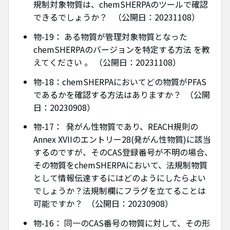
規制対象物質は、chemSHERPAのツールで確認
できるでしょうか？ （公開日：20231108）
物-19： ある物質が管理対象物質となった
chemSHERPAのバージョンを特定する方法 を教
えてください 。 （公開日：20231108）
物-18：chemSHERPAにおいてどの物質がPFAS
であるかを確認する方法はありますか？ （公開
日：20230908）
物-17： 発がん性物質であり、REACH規則の
Annex XVIIのエントリー28(発がん性物質)に該当
するのですが、そのCAS登録番号が不明の場合、
その物質をchemSHERPAにおいて、法規制物質
として情報伝達するにはどのようにしたらよい
でしょうか？法規制欄にフラグを立てることは
可能ですか？ （公開日：20230908）
物-16： 同一のCAS番号の物質に対して、その形