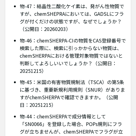
物-47：結晶性二酸化ケイ素は、発がん性物質で
すが、chemSHEPRAにおいては、GADSLにフラ
グが付くだけの状態ですが、なぜでしょうか？
（公開日：20260203）
物-46：chemSHERPA-CIの物質をCAS登録番号で
検索した際に、検索に引っかからない物質は、
chemSHERPAにおける管理対象物質ではないと
判断してよろしいいでしょうか？（公開日：
20251215）
物-45：米国の有害物質規制法（TSCA）の第5条
に基づき、重要新規利用規則（SNUR）がありま
すがchemSHERPAで確認できますか。（公開
日：20251215）
物-44：chemSHERPAで成分情報として
「SN0066」を登録した場合、POPs規則にフラ
グが立ちませんが、chemSHERPAでフラグが立