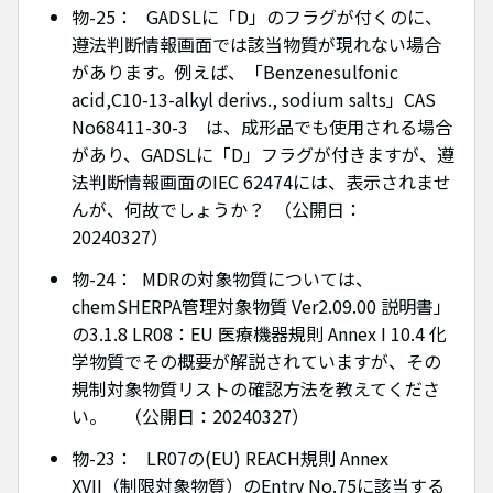
物-25： GADSLに「D」のフラグが付くのに、
遵法判断情報画面では該当物質が現れない場合
があります。例えば、「Benzenesulfonic
acid,C10-13-alkyl derivs., sodium salts」CAS
No68411-30-3 は、成形品でも使用される場合
があり、GADSLに「D」フラグが付きますが、遵
法判断情報画面のIEC 62474には、表示されませ
んが、何故でしょうか？ （公開日：
20240327）
物-24： MDRの対象物質については、
chemSHERPA管理対象物質 Ver2.09.00 説明書」
の3.1.8 LR08：EU 医療機器規則 Annex I 10.4 化
学物質でその概要が解説されていますが、その
規制対象物質リストの確認方法を教えてくださ
い。 （公開日：20240327）
物-23： LR07の(EU) REACH規則 Annex
XVII（制限対象物質）のEntry No.75に該当する