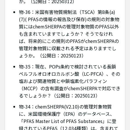
か。（公開日：20250312）
物-36：米国有害物質規制法（TSCA）第8条(a)
(7)( PFASの情報の報告及び保存)の規則の対象物
質にはchemSHERPAの管理対象物質のPFAS以外
も含まれていますでしょうか？ そうでなけれ
ば、将来的にこの規則のPFASがchemSHERPAの
管理対象物質に収載される予定はありますでし
ょうか。（公開日：20250123）
物-35：現在、POPs条約で検討されている長鎖
ペルフルオロオロカルボン酸（LC-PFCA）、その
塩および関連物質と中鎖塩素化パラフィン
（MCCP）の含有調査がchemSHERPAで対応でき
るでしょうか？（公開日：20250123）
物-34：chemSHERPA(V2.10)の管理対象物質
に、米国環境保護庁（EPA）のデータベース、
「PFAS Master List of PFAS Substances」に登
録されているPFAS（12,034種類）は、含まれて