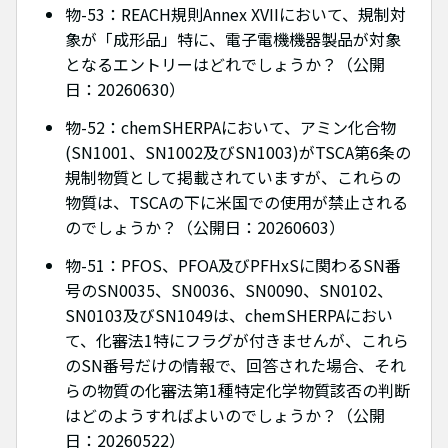
物-53：REACH規則Annex XVIIにおいて、規制対
象が「成形品」特に、電子電機機器製品が対象
となるエントリーはどれでしょうか？（公開
日：20260630）
物-52：chemSHERPAにおいて、アミン化合物
(SN1001、SN1002及びSN1003)がTSCA第6条の
規制物質として掲載されていますが、これらの
物質は、TSCAの下に米国での使用が禁止される
のでしょうか？（公開日：20260603）
物-51：PFOS、PFOA及びPFHxSに関わるSN番
号のSN0035、SN0036、SN0090、SN0102、
SN0103及びSN1049は、chemSHERPAにおい
て、化審法1特にフラグが付きませんが、これら
のSN番号だけの情報で、回答された場合、それ
らの物質の化審法第1種特定化学物質該否の判断
はどのようすればよいのでしょうか？（公開
日：20260522）