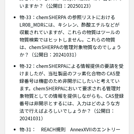
いますか？（公開日：20250123）
物-33：chemSHERPA の参照リストにおける
LR08_MDRには、キシレン、酢酸エチルなどが
収載されていますが、これらの物質はツールの
物質検索ではヒットしません。これらの物質
は、chemSHERPAの管理対象物質なのでしょう
か？（公開日：20241031）
物-32：chemSHERPAによる情報提供の要請を受
けましたが、当社製品のフッ素化合物の CAS登
録番号は機密のため非開示にしたいと考えてい
ます。chemSHERPAにおいて要求される管理対
象物質としての情報を提供しながらも、CAS登録
番号は非開示とするには、入力はどのような方
法で行えばよろしいでしょうか？（公開日：
20241031）
物-31： REACH規則 AnnexXVIIのエントリー