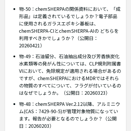
物-50：chemSHERPAの関係資料において、「成
形品」は定義されているでしょうか？電子部品
に使用されるガラスエポキシ基板は、
chemSHERPA-CIとchemSHERPA-AIの どちらを
利用すべきかでしょうか？（公開日：
20260421）
物-49：石油留分、石油抽出成分及び芳香族炭化
水素類等の発がん性については、CLP規則附属書
VIにおいて、免除規定が適用される場合があるの
ですが、chemSHERPAにおけるMDRではそれら
の物質のすべてについて、フラグが付いているの
はなぜでしょうか。（公開日：20260323）
物-48：chemSHERPA Ver.2.12以降、アルミニウ
ム(CAS：7429-90-5)が管理対象物質になってい
ます。報告が必要となるのでしょうか？（公開
日：20260203）