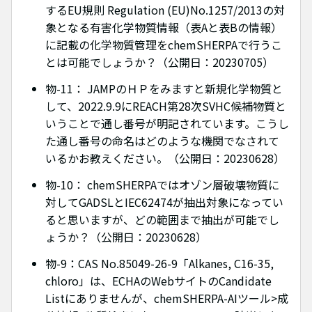
するEU規則 Regulation (EU)No.1257/2013の対
象となる有害化学物質情報（表Aと表Bの情報）
に記載の化学物質管理をchemSHERPAで行うこ
とは可能でしょうか？（公開日：20230705）
物-11： JAMPのＨＰをみますと新規化学物質と
して、2022.9.9にREACH第28次SVHC候補物質と
いうことで通し番号が明記されています。こうし
た通し番号の命名はどのような機関でなされて
いるかお教えください。（公開日：20230628）
物-10： chemSHERPAではオゾン層破壊物質に
対してGADSLとIEC62474が抽出対象になってい
ると思いますが、どの範囲まで抽出が可能でし
ょうか？（公開日：20230628）
物-9：CAS No.85049-26-9「Alkanes, C16-35,
chloro」は、ECHAのWebサイトのCandidate
Listにありませんが、chemSHERPA-AIツール>成