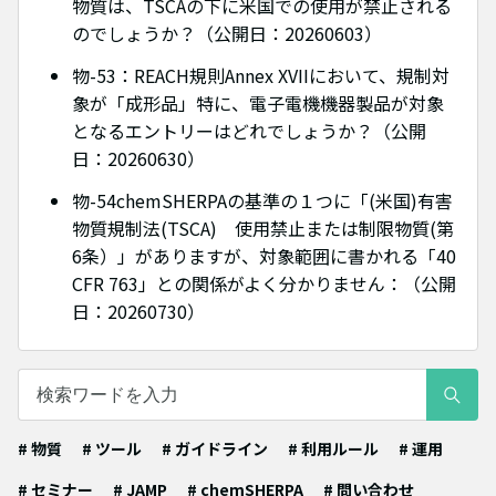
物質は、TSCAの下に米国での使用が禁止される
のでしょうか？（公開日：20260603）
物-53：REACH規則Annex XVIIにおいて、規制対
象が「成形品」特に、電子電機機器製品が対象
となるエントリーはどれでしょうか？（公開
日：20260630）
物-54chemSHERPAの基準の１つに「(米国)有害
物質規制法(TSCA) 使用禁止または制限物質(第
6条）」がありますが、対象範囲に書かれる「40
CFR 763」との関係がよく分かりません：（公開
日：20260730）
# 物質
# ツール
# ガイドライン
# 利用ルール
# 運用
# セミナー
# JAMP
# chemSHERPA
# 問い合わせ