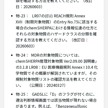
類を確認する方法を教えてください。（改訂
日：20260603）
物-23： LR07の(EU) REACH規則 Annex
XVII（制限対象物質）のEntry No.75に該当する
場合のchemSHERPAにおける情報伝達の仕方と
それらの対象物質のハザードクラスの分類を確
認する方法を教えてください。（改訂日：
20260603）
物-24： MDRの対象物質については、
chemSHERPA管理対象物質 Ver2.09.00 説明書」
の3.1.8 LR08：EU 医療機器規則 Annex I 10.4 化
学物質でその概要が解説されていますが、その
規制対象物質リストの確認方法を教えてくださ
い。 （公開日：20240327）
物-25： GADSLに「D」のフラグが付くのに、
遵法判断情報画面では該当物質が現れない場合
があります。例えば、「Benzenesulfonic