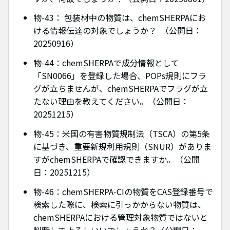
物-43： 包装材中の物質は、chemSHERPAにお
ける情報伝達の対象でしょうか？ （公開日：
20250916）
物-44：chemSHERPAで成分情報として
「SN0066」を登録した場合、POPs規則にフラ
グが立ちませんが、chemSHERPAでフラグが立
たない理由を教えてください。（公開日：
20251215）
物-45：米国の有害物質規制法（TSCA）の第5条
に基づき、重要新規利用規則（SNUR）がありま
すがchemSHERPAで確認できますか。（公開
日：20251215）
物-46：chemSHERPA-CIの物質をCAS登録番号で
検索した際に、検索に引っかからない物質は、
chemSHERPAにおける管理対象物質ではないと
判断してよろしいいでしょうか？（公開日：