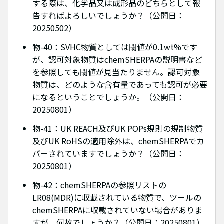
する際は、化学品又は成形品のどちらとして報
告すればよろしいでしょうか？（公開日：
20250502）
物-40：SVHC物質としては閾値が0.1wt%です
が、認可対象物質はchemSHERPAの説明書など
を参照しても閾値が見当たりません。認可対象
物質は、どのような含有量であっても認可が必要
になるということでしょうか。（公開日：
20250801）
物-41：UK REACH及びUK POPs規則の規制物質
及びUK RoHSの適用除外は、chemSHERPAでカ
バーされていますでしょうか？（公開日：
20250801）
物-42：chemSHERPAの参照リストの
LR08(MDR)に収載されている物質で、ツールの
chemSHERPAに収載されていない場合がありま
すが、何故でしょうか？（公開日：20250801）