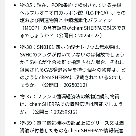
物-35：現在、POPs条約で検討されている長鎖
ペルフルオロオロカルボン酸（LC-PFCA）、その
塩および関連物質と中鎖塩素化パラフィン
（MCCP）の含有調査がchemSHERPAで対応でき
るでしょうか？（公開日：20250123）
物-38：SN0101:四ホウ酸ナトリウム無水物は、
SVHCのフラグが付いていないのは何故でしょう
か？SVHCが化合物群で指定された場合、それに
包含されるCAS登録番号を持つ個々の物質は、ど
のようにchemSHERPAに収載されているのでし
ょうか。（公開日：20250312）
物-37：フランス循環経済法の鉱物油規制物質
は、chemSHERPAでの情報伝達は可能でしょう
か。（公開日：20250312）
物-39：電子電気機器の部品上にグリース又は潤
滑油が付着したものをchemSHERPAで情報伝達