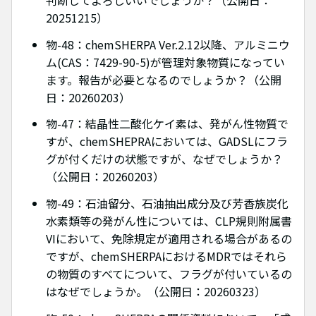
20251215）
物-48：chemSHERPA Ver.2.12以降、アルミニウ
ム(CAS：7429-90-5)が管理対象物質になってい
ます。報告が必要となるのでしょうか？（公開
日：20260203）
物-47：結晶性二酸化ケイ素は、発がん性物質で
すが、chemSHEPRAにおいては、GADSLにフラ
グが付くだけの状態ですが、なぜでしょうか？
（公開日：20260203）
物-49：石油留分、石油抽出成分及び芳香族炭化
水素類等の発がん性については、CLP規則附属書
VIにおいて、免除規定が適用される場合があるの
ですが、chemSHERPAにおけるMDRではそれら
の物質のすべてについて、フラグが付いているの
はなぜでしょうか。（公開日：20260323）