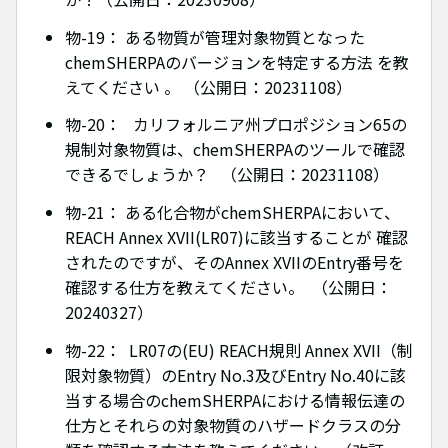
物-19： ある物質が管理対象物質となった
chemSHERPAのバージョンを特定する方法 を教
えてください 。 （公開日：20231108）
物-20： カリフォルニア州プロポジション65の
規制対象物質は、chemSHERPAのツールで確認
できるでしょうか？ （公開日：20231108）
物-21： ある化合物がchemSHERPAにおいて、
REACH Annex XVII(LR07)に該当することが 確認
されたのですが、そのAnnex XVIIのEntry番号を
確認する仕方を教えてください。 （公開日：
20240327）
物-22： LR07の(EU) REACH規則 Annex XVII（制
限対象物質）のEntry No.3及びEntry No.40に該
当する場合のchemSHERPAにおける情報伝達の
仕方とそれらの対象物質のハザードクラスの分