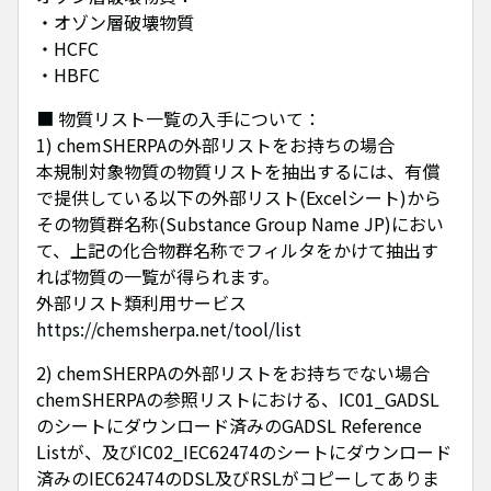
・オゾン層破壊物質
・HCFC
・HBFC
■ 物質リスト一覧の入手について：
1) chemSHERPAの外部リストをお持ちの場合
本規制対象物質の物質リストを抽出するには、有償
で提供している以下の外部リスト(Excelシート)から
その物質群名称(Substance Group Name JP)におい
て、上記の化合物群名称でフィルタをかけて抽出す
れば物質の一覧が得られます。
外部リスト類利用サービス
https://chemsherpa.net/tool/list
2) chemSHERPAの外部リストをお持ちでない場合
chemSHERPAの参照リストにおける、IC01_GADSL
のシートにダウンロード済みのGADSL Reference
Listが、及びIC02_IEC62474のシートにダウンロード
済みのIEC62474のDSL及びRSLがコピーしてありま