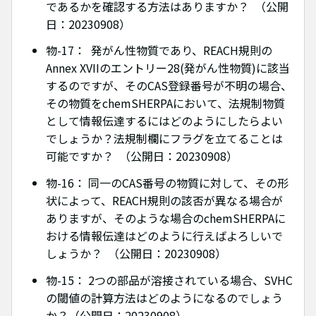
であるかを確認する方法はありますか？ （公開
日：20230908）
物-17： 発がん性物質であり、REACH規則の
Annex XVIIのエントリー28(発がん性物質)に該当
するのですが、そのCAS登録番号が不明の場合、
その物質をchemSHERPAにおいて、法規制物質
として情報伝達するにはどのようにしたらよい
でしょうか？法規制欄にフラグを立てることは
可能ですか？ （公開日：20230908）
物-16： 同一のCAS番号の物質に対して、その形
状によって、REACH規則の該否が異なる場合が
ありますが、そのような場合のchemSHERPAに
おける情報伝達はどのように行えばよろしいで
しょうか？ （公開日：20230908）
物-15： 2つの部品が溶接されている場合、SVHC
の閾値の計算方法はどのようになるのでしょう
か？（公開日：20230908）