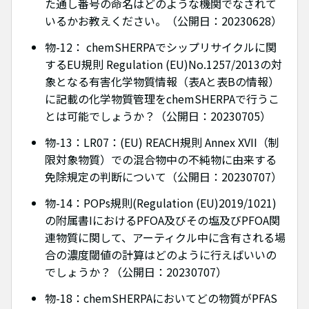
た通し番号の命名はどのような機関でなされて
いるかお教えください。（公開日：20230628）
物-12： chemSHERPAでシップリサイクルに関
するEU規則 Regulation (EU)No.1257/2013の対
象となる有害化学物質情報（表Aと表Bの情報）
に記載の化学物質管理をchemSHERPAで行うこ
とは可能でしょうか？（公開日：20230705）
物-13：LR07：(EU) REACH規則 Annex XVII（制
限対象物質）での混合物中の不純物に由来する
免除規定の判断について（公開日：20230707）
物-14：POPs規則(Regulation (EU)2019/1021)
の附属書IにおけるPFOA及びその塩及びPFOA関
連物質に関して、アーティクル中に含有される場
合の濃度閾値の計算はどのように行えばいいの
でしょうか？（公開日：20230707）
物-18：chemSHERPAにおいてどの物質がPFAS