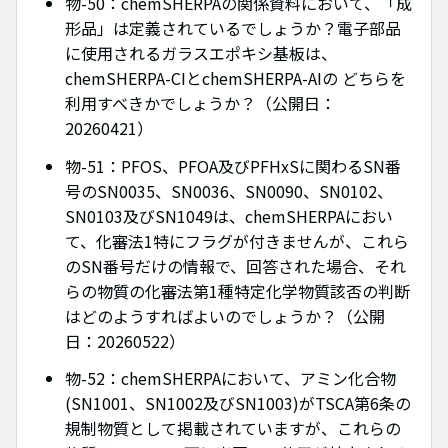
物-50：chemSHERPAの関係資料において、「成
形品」は定義されているでしょうか？電子部品
に使用されるガラスエポキシ基板は、
chemSHERPA-CIとchemSHERPA-AIの どちらを
利用すべきかでしょうか？（公開日：
20260421）
物-51：PFOS、PFOA及びPFHxSに関わるSN番
号のSN0035、SN0036、SN0090、SN0102、
SN0103及びSN1049は、chemSHERPAにおい
て、化審法1特にフラグが付きませんが、これら
のSN番号だけの情報で、回答された場合、それ
らの物質の化審法第1種特定化学物質該否の判断
はどのようすればよいのでしょうか？（公開
日：20260522）
物-52：chemSHERPAにおいて、アミン化合物
(SN1001、SN1002及びSN1003)がTSCA第6条の
規制物質として掲載されていますが、これらの