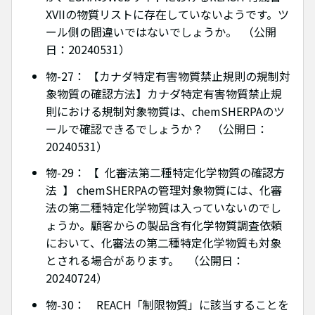
XVIIの物質リストに存在していないようです。ツ
ール側の間違いではないでしょうか。 （公開
日：20240531）
物-27： 【カナダ特定有害物質禁止規則の規制対
象物質の確認方法】カナダ特定有害物質禁止規
則における規制対象物質は、chemSHERPAのツ
ールで確認できるでしょうか？ （公開日：
20240531）
物-29： 【 化審法第二種特定化学物質の確認方
法 】 chemSHERPAの管理対象物質には、化審
法の第二種特定化学物質は入っていないのでし
ょうか。顧客からの製品含有化学物質調査依頼
において、化審法の第二種特定化学物質も対象
とされる場合があります。 （公開日：
20240724）
物-30： REACH「制限物質」に該当することを