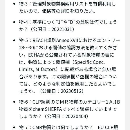
物-3：管理対象物質検索用リストを有償利用し
たいので、価格等の詳細を知りたい。
物-4：基準につく”1”や”D”の意味は何でしょう
か？（公開日：20221031）
物-5：REACH規則Annex XVIIにおけるエントリー
28～30における閾値の確認方法を教えてくださ
い。ECHAから公開されている対象物質の表に
は、物質によって閾値欄（Specific Conc.
Limits, M-factors）に記載がある場合と無い場
合があります。 この閾値欄が空欄の場合につい
ては、どのような判定値を適用したらよいでし
ょうか。（公開日：20230512）
物-6：CLP規則のＣＭＲ物質のカテゴリー1Ａ.1B
物質をchemSHERPAですべて網羅していますで
しょうか？（公開日：20230404）
物-7：CMR物質とは何でしょうか？ EU CLP規