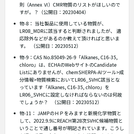
則（Annex Ⅵ）CMR物質のリストがほしいので
すが。？（公開日：20230404）
物-8： 当社製品に使用している物質が、
LR08_MDRに該当すると判断されましたが、 適
応除外などがあるのか教えて頂ければと思いま
す。 （公開日：20230512）
物-9：CAS No.85049-26-9「Alkanes, C16-35,
chloro」は、ECHAのWebサイトのCandidate
Listにありませんが、chemSHERPA-AIツール>成
分情報>物質検索においてLR06_SVHC該当とな
っています「Alkanes, C16-35, chloro」を
LR06_SVHCに設定しなければならないのは何故
でしょうか？ （公開日：20230512）
物-11： JAMPのＨＰをみますと新規化学物質と
して、2022.9.9にREACH第28次SVHC候補物質と
いうことで通し番号が明記されています。こうし