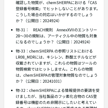
確認した物質が、chemSHERPAにおける「CAS
登録番号検索」でヒットしないことがあります。
こうした場合の対応はいかがするのでしょう
か？（公開日：2024924）
物-31： REACH規則 AnnexXVIIのエントリー
28～30の規制は、アーティクル中の物質も対象
になるのでしょうか？（公開日：2024924）
物-33：chemSHERPA の参照リストにおける
LR08_MDRには、キシレン、酢酸エチルなどが
収載されていますが、これらの物質はツールの
物質検索ではヒットしません。これらの物質
は、chemSHERPAの管理対象物質なのでしょう
か？（公開日：20241031）
物-32：chemSHERPAによる情報提供の要請を受
けましたが、当社製品のフッ素化合物の CAS登
録番号は機密のため非開示にしたいと考えてい