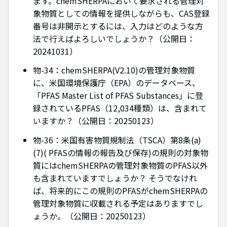
ます。chemSHERPAにおいて要求される管理対
象物質としての情報を提供しながらも、CAS登録
番号は非開示とするには、入力はどのような方
法で行えばよろしいでしょうか？（公開日：
20241031）
物-34：chemSHERPA(V2.10)の管理対象物質
に、米国環境保護庁（EPA）のデータベース、
「PFAS Master List of PFAS Substances」に登
録されているPFAS（12,034種類）は、含まれて
いますか？（公開日：20250123）
物-36：米国有害物質規制法（TSCA）第8条(a)
(7)( PFASの情報の報告及び保存)の規則の対象物
質にはchemSHERPAの管理対象物質のPFAS以外
も含まれていますでしょうか？ そうでなけれ
ば、将来的にこの規則のPFASがchemSHERPAの
管理対象物質に収載される予定はありますでし
ょうか。（公開日：20250123）