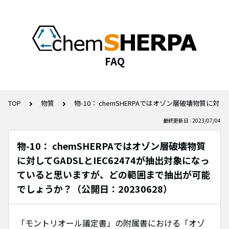
FAQ
TOP
物質
物-10： chemSHERPAではオゾン層破壊物質に対
最終更新日 : 2023/07/04
物-10： chemSHERPAではオゾン層破壊物質
に対してGADSLとIEC62474が抽出対象になっ
ていると思いますが、どの範囲まで抽出が可能
でしょうか？（公開日：20230628）
「モントリオール議定書」の附属書における「オゾ