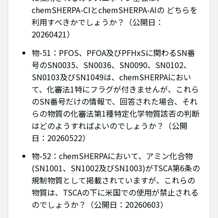
chemSHERPA-CIとchemSHERPA-AIの どちらを
利用すべきかでしょうか？（公開日：
20260421）
物-51：PFOS、PFOA及びPFHxSに関わるSN番
号のSN0035、SN0036、SN0090、SN0102、
SN0103及びSN1049は、chemSHERPAにおい
て、化審法1特にフラグが付きませんが、これら
のSN番号だけの情報で、回答された場合、それ
らの物質の化審法第1種特定化学物質該否の判断
はどのようすればよいのでしょうか？（公開
日：20260522）
物-52：chemSHERPAにおいて、アミン化合物
(SN1001、SN1002及びSN1003)がTSCA第6条の
規制物質として掲載されていますが、これらの
物質は、TSCAの下に米国での使用が禁止される
のでしょうか？（公開日：20260603）