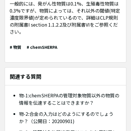
一般的には、発がん性物質は0.1%、生殖毒性物質は
0.3%ですが、物質によっては、それ以外の閾値(特定
濃度限界値)が定められているので、詳細はCLP規則
の附属書I section 1.1.2.2及び附属書VIをご参照くだ
さい。
# 物質
# chemSHERPA
関連する質問
物-1:chemSHERPAの管理対象物質以外の物質の
情報を伝達することはできますか？
物-2:合金の入力はどのようにするのでしょう
か？（公開日：20200901)