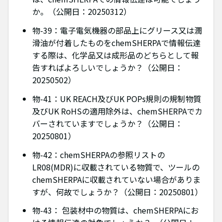
か。（公開日：20250312）
物-39：電子電気機器の部品上にグリース又は潤
滑油が付着したものをchemSHERPAで情報伝達
する際は、化学品又は成形品のどちらとして報
告すればよろしいでしょうか？（公開日：
20250502）
物-41：UK REACH及びUK POPs規則の規制物質
及びUK RoHSの適用除外は、chemSHERPAでカ
バーされていますでしょうか？（公開日：
20250801）
物-42：chemSHERPAの参照リストの
LR08(MDR)に収載されている物質で、ツールの
chemSHERPAに収載されていない場合がありま
すが、何故でしょうか？（公開日：20250801）
物-43： 包装材中の物質は、chemSHERPAにお