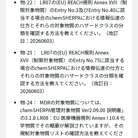
物-22： LR07の(EU) REACH規則 Annex XVII（制
限対象物質）のEntry No.3及びEntry No.40に該
当する場合のchemSHERPAにおける情報伝達の
仕方とそれらの対象物質のハザードクラスの分
類を確認する方法を教えてください。（改訂
日：20260603）
物-23： LR07の(EU) REACH規則 Annex
XVII（制限対象物質）のEntry No.75に該当する
場合のchemSHERPAにおける情報伝達の仕方と
それらの対象物質のハザードクラスの分類を確
認する方法を教えてください。（改訂日：
20260603）
物-24： MDRの対象物質については、
chemSHERPA管理対象物質 Ver2.09.00 説明書」
の3.1.8 LR08：EU 医療機器規則 Annex I 10.4 化
学物質でその概要が解説されていますが、その
規制対象物質リストの確認方法を教えてくださ