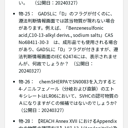
い。 （公開日：20240327）
物-25： GADSLに「D」のフラグが付くのに、
遵法判断情報画面では該当物質が現れない場合
があります。例えば、「Benzenesulfonic
acid,C10-13-alkyl derivs., sodium salts」CAS
No68411-30-3 は、成形品でも使用される場合
があり、GADSLに「D」フラグが付きますが、遵
法判断情報画面のIEC 62474には、表示されませ
んが、何故でしょうか？ （公開日：
20240327）
物-26： chemSHERPAでSN0083を入力すると
4-ノニルフェノール（分岐および直鎖）のエト
キシレートはLR06において、SVHCの認可物質の
ＡになりますがＣの候補ではないのでしょうか?
（公開日：20240327）
物-28： 【REACH Annex XVII におけるAppendix
中の物質の確認方法】107-13-1(Acrylonitrile)及