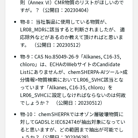
則（Annex Ⅵ）CMR物質のリストがほしいので
すが。？（公開日：20230404）
物-8： 当社製品に使用している物質が、
LR08_MDRに該当すると判断されましたが、 適
応除外などがあるのか教えて頂ければと思いま
す。 （公開日：20230512）
物-9：CAS No.85049-26-9「Alkanes, C16-35,
chloro」は、ECHAのWebサイトのCandidate
Listにありませんが、chemSHERPA-AIツール>成
分情報>物質検索においてLR06_SVHC該当とな
っています「Alkanes, C16-35, chloro」を
LR06_SVHCに設定しなければならないのは何故
でしょうか？ （公開日：20230512）
物-10： chemSHERPAではオゾン層破壊物質に
対してGADSLとIEC62474が抽出対象になってい
ると思いますが、どの範囲まで抽出が可能でし
ょうか？（公開日：20230628）