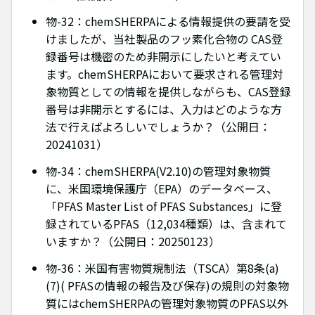
物-32：chemSHERPAによる情報提供の要請を受
けましたが、当社製品のフッ素化合物の CAS登
録番号は機密のため非開示にしたいと考えてい
ます。chemSHERPAにおいて要求される管理対
象物質としての情報を提供しながらも、CAS登録
番号は非開示とするには、入力はどのような方
法で行えばよろしいでしょうか？（公開日：
20241031）
物-34：chemSHERPA(V2.10)の管理対象物質
に、米国環境保護庁（EPA）のデータベース、
「PFAS Master List of PFAS Substances」に登
録されているPFAS（12,034種類）は、含まれて
いますか？（公開日：20250123）
物-36：米国有害物質規制法（TSCA）第8条(a)
(7)( PFASの情報の報告及び保存)の規則の対象物
質にはchemSHERPAの管理対象物質のPFAS以外