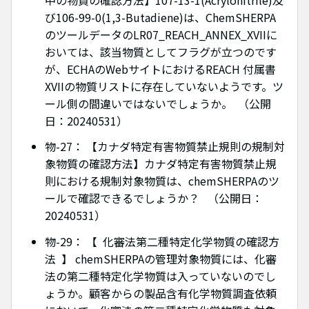
び106-99-0(1,3-Butadiene)は、ChemSHERPA
のツールデータのLR07_REACH_ANNEX_XVIIに
おいては、該当物質としてフラグが立つのです
が、ECHAのWebサイトにおけるREACH 付属書
XVIIの物質リストに存在していないようです。ツ
ール側の間違いではないでしょうか。 （公開
日：20240531）
物-27： 【カナダ特定有害物質禁止規則の規制対
象物質の確認方法】カナダ特定有害物質禁止規
則における規制対象物質は、chemSHERPAのツ
ールで確認できるでしょうか？ （公開日：
20240531）
物-29： 【 化審法第二種特定化学物質の確認方
法 】 chemSHERPAの管理対象物質には、化審
法の第二種特定化学物質は入っていないのでし
ょうか。顧客からの製品含有化学物質調査依頼