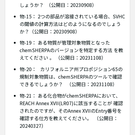
しょうか？ （公開日：20230908）
物-15： 2つの部品が溶接されている場合、SVHC
の閾値の計算方法はどのようになるのでしょう
か？（公開日：20230908）
物-19： ある物質が管理対象物質となった
chemSHERPAのバージョンを特定する方法 を教
えてください 。 （公開日：20231108）
物-20： カリフォルニア州プロポジション65の
規制対象物質は、chemSHERPAのツールで確認
できるでしょうか？ （公開日：20231108）
物-21： ある化合物がchemSHERPAにおいて、
REACH Annex XVII(LR07)に該当することが 確認
されたのですが、そのAnnex XVIIのEntry番号を
確認する仕方を教えてください。 （公開日：
20240327）