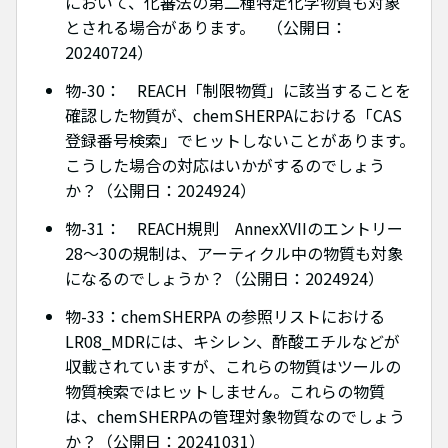
において、化審法の第二種特定化学物質も対象
とされる場合があります。 （公開日：
20240724）
物-30： REACH「制限物質」に該当することを
確認した物質が、chemSHERPAにおける「CAS
登録番号検索」でヒットしないことがあります。
こうした場合の対応はいかがするのでしょう
か？（公開日：2024924）
物-31： REACH規則 AnnexXVIIのエントリー
28～30の規制は、アーティクル中の物質も対象
になるのでしょうか？（公開日：2024924）
物-33：chemSHERPA の参照リストにおける
LR08_MDRには、キシレン、酢酸エチルなどが
収載されていますが、これらの物質はツールの
物質検索ではヒットしません。これらの物質
は、chemSHERPAの管理対象物質なのでしょう
か？（公開日：20241031）