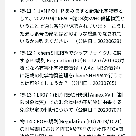
物-11： JAMPのＨＰをみますと新規化学物質と
して、2022.9.9にREACH第28次SVHC候補物質と
いうことで通し番号が明記されています。こうし
た通し番号の命名はどのような機関でなされて
いるかお教えください。（公開日：20230628）
物-12： chemSHERPAでシップリサイクルに関
するEU規則 Regulation (EU)No.1257/2013の対
象となる有害化学物質情報（表Aと表Bの情報）
に記載の化学物質管理をchemSHERPAで行うこ
とは可能でしょうか？（公開日：20230705）
物-13：LR07：(EU) REACH規則 Annex XVII（制
限対象物質）での混合物中の不純物に由来する
免除規定の判断について（公開日：20230707）
物-14：POPs規則(Regulation (EU)2019/1021)
の附属書IにおけるPFOA及びその塩及びPFOA関