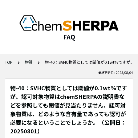
FAQ
TOP
物質
物-40：SVHC物質としては閾値が0.1wt%です
最終更新日 : 2025/08/04
物-40：SVHC物質としては閾値が0.1wt%です
が、認可対象物質はchemSHERPAの説明書な
どを参照しても閾値が見当たりません。認可対
象物質は、どのような含有量であっても認可が
必要になるということでしょうか。（公開日：
20250801）