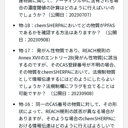
連物質に関して、アーティクル中に含有される場
合の濃度閾値の計算はどのように行えばいいの
でしょうか？（公開日：20230707）
物-18：chemSHERPAにおいてどの物質がPFAS
であるかを確認する方法はありますか？ （公開
日：20230908）
物-17： 発がん性物質であり、REACH規則の
Annex XVIIのエントリー28(発がん性物質)に該当
するのですが、そのCAS登録番号が不明の場合、
その物質をchemSHERPAにおいて、法規制物質
として情報伝達するにはどのようにしたらよい
でしょうか？法規制欄にフラグを立てることは
可能ですか？ （公開日：20230908）
物-16： 同一のCAS番号の物質に対して、その形
状によって、REACH規則の該否が異なる場合が
ありますが、そのような場合のchemSHERPAに
おける情報伝達はどのように行えばよろしいで