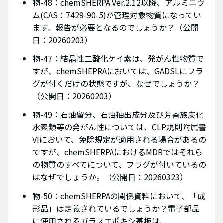
物-48：chemSHERPA Ver.2.12以降、アルミニウ
ム(CAS：7429-90-5)が管理対象物質になってい
ます。報告が必要となるのでしょうか？（公開
日：20260203）
物-47：結晶性二酸化ケイ素は、発がん性物質で
すが、chemSHEPRAにおいては、GADSLにフラ
グが付くだけの状態ですが、なぜでしょうか？
（公開日：20260203）
物-49：石油留分、石油抽出成分及び芳香族炭化
水素類等の発がん性については、CLP規則附属書
VIにおいて、免除規定が適用される場合があるの
ですが、chemSHERPAにおけるMDRではそれら
の物質のすべてについて、フラグが付いているの
はなぜでしょうか。（公開日：20260323）
物-50：chemSHERPAの関係資料において、「成
形品」は定義されているでしょうか？電子部品
に使用されるガラスエポキシ基板は、