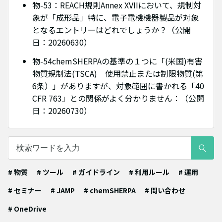
物-53：REACH規則Annex XVIIにおいて、規制対
象が「成形品」特に、電子電機機器製品が対象
となるエントリーはどれでしょうか？（公開
日：20260630）
物-54chemSHERPAの基準の１つに「(米国)有害
物質規制法(TSCA) 使用禁止または制限物質(第
6条）」がありますが、対象範囲に書かれる「40
CFR 763」との関係がよく分かりません：（公開
日：20260730）
# 物質
# ツール
# ガイドライン
# 利用ルール
# 運用
# セミナー
# JAMP
# chemSHERPA
# 問い合わせ
# OneDrive