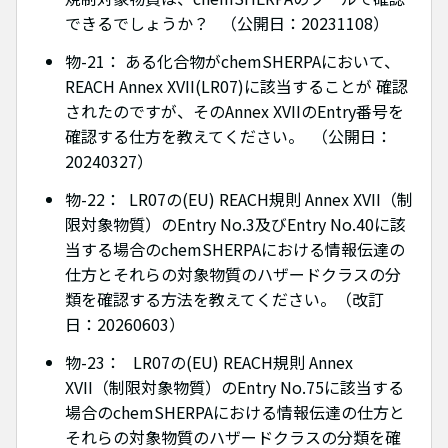
できるでしょうか？ （公開日：20231108）
物-21： ある化合物がchemSHERPAにおいて、
REACH Annex XVII(LR07)に該当することが 確認
されたのですが、そのAnnex XVIIのEntry番号を
確認する仕方を教えてください。 （公開日：
20240327）
物-22： LR07の(EU) REACH規則 Annex XVII（制
限対象物質）のEntry No.3及びEntry No.40に該
当する場合のchemSHERPAにおける情報伝達の
仕方とそれらの対象物質のハザードクラスの分
類を確認する方法を教えてください。（改訂
日：20260603）
物-23： LR07の(EU) REACH規則 Annex
XVII（制限対象物質）のEntry No.75に該当する
場合のchemSHERPAにおける情報伝達の仕方と
それらの対象物質のハザードクラスの分類を確