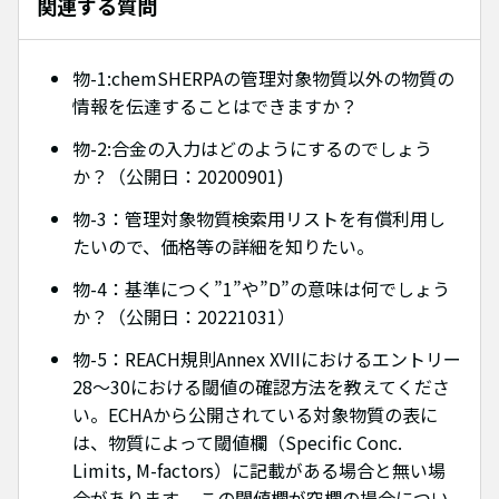
関連する質問
物-1:chemSHERPAの管理対象物質以外の物質の
情報を伝達することはできますか？
物-2:合金の入力はどのようにするのでしょう
か？（公開日：20200901)
物-3：管理対象物質検索用リストを有償利用し
たいので、価格等の詳細を知りたい。
物-4：基準につく”1”や”D”の意味は何でしょう
か？（公開日：20221031）
物-5：REACH規則Annex XVIIにおけるエントリー
28～30における閾値の確認方法を教えてくださ
い。ECHAから公開されている対象物質の表に
は、物質によって閾値欄（Specific Conc.
Limits, M-factors）に記載がある場合と無い場
合があります。 この閾値欄が空欄の場合につい