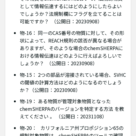
として情報伝達するにはどのようにしたらよい
でしょうか？法規制欄にフラグを立てることは
可能ですか？ （公開日：20230908）
物-16： 同一のCAS番号の物質に対して、その形
状によって、REACH規則の該否が異なる場合が
ありますが、そのような場合のchemSHERPAに
おける情報伝達はどのように行えばよろしいで
しょうか？ （公開日：20230908）
物-15： 2つの部品が溶接されている場合、SVHC
の閾値の計算方法はどのようになるのでしょう
か？（公開日：20230908）
物-19： ある物質が管理対象物質となった
chemSHERPAのバージョンを特定する方法 を教
えてください 。 （公開日：20231108）
物-20： カリフォルニア州プロポジション65の
規制対象物質は、chemSHERPAのツールで確認