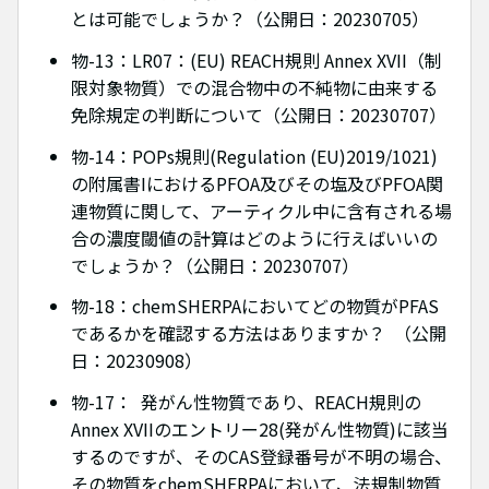
とは可能でしょうか？（公開日：20230705）
物-13：LR07：(EU) REACH規則 Annex XVII（制
限対象物質）での混合物中の不純物に由来する
免除規定の判断について（公開日：20230707）
物-14：POPs規則(Regulation (EU)2019/1021)
の附属書IにおけるPFOA及びその塩及びPFOA関
連物質に関して、アーティクル中に含有される場
合の濃度閾値の計算はどのように行えばいいの
でしょうか？（公開日：20230707）
物-18：chemSHERPAにおいてどの物質がPFAS
であるかを確認する方法はありますか？ （公開
日：20230908）
物-17： 発がん性物質であり、REACH規則の
Annex XVIIのエントリー28(発がん性物質)に該当
するのですが、そのCAS登録番号が不明の場合、
その物質をchemSHERPAにおいて、法規制物質