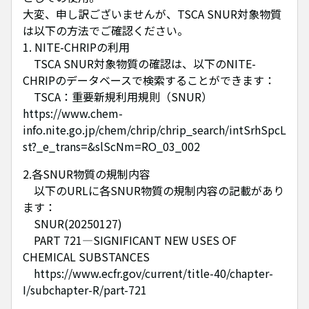
大変、申し訳ございませんが、TSCA SNUR対象物質
は以下の方法でご確認ください。
1. NITE-CHRIPの利用
TSCA SNUR対象物質の確認は、以下のNITE-
CHRIPのデータベースで検索することができます：
TSCA：重要新規利用規則（SNUR）
https://www.chem-
info.nite.go.jp/chem/chrip/chrip_search/intSrhSpcL
st?_e_trans=&slScNm=RO_03_002
2.各SNUR物質の規制内容
以下のURLに各SNUR物質の規制内容の記載があり
ます：
SNUR(20250127)
PART 721—SIGNIFICANT NEW USES OF
CHEMICAL SUBSTANCES
https://www.ecfr.gov/current/title-40/chapter-
I/subchapter-R/part-721