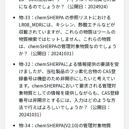
になるのでしょうか？（公開日：2024924）
物-33：chemSHERPA の参照リストにおける
LR08_MDRには、キシレン、酢酸エチルなどが
収載されていますが、これらの物質はツールの
物質検索ではヒットしません。これらの物質
は、chemSHERPAの管理対象物質なのでしょう
か？（公開日：20241031）
物-32：chemSHERPAによる情報提供の要請を受
けましたが、当社製品のフッ素化合物の CAS登
録番号は機密のため非開示にしたいと考えてい
ます。chemSHERPAにおいて要求される管理対
象物質としての情報を提供しながらも、CAS登録
番号は非開示とするには、入力はどのような方
法で行えばよろしいでしょうか？（公開日：
20241031）
物-34：chemSHERPA(V2.10)の管理対象物質