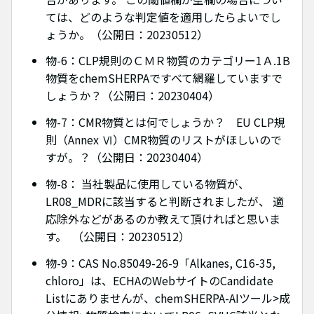
ては、どのような判定値を適用したらよいでし
ょうか。（公開日：20230512）
物-6：CLP規則のＣＭＲ物質のカテゴリー1Ａ.1B
物質をchemSHERPAですべて網羅していますで
しょうか？（公開日：20230404）
物-7：CMR物質とは何でしょうか？ EU CLP規
則（Annex Ⅵ）CMR物質のリストがほしいので
すが。？（公開日：20230404）
物-8： 当社製品に使用している物質が、
LR08_MDRに該当すると判断されましたが、 適
応除外などがあるのか教えて頂ければと思いま
す。 （公開日：20230512）
物-9：CAS No.85049-26-9「Alkanes, C16-35,
chloro」は、ECHAのWebサイトのCandidate
Listにありませんが、chemSHERPA-AIツール>成