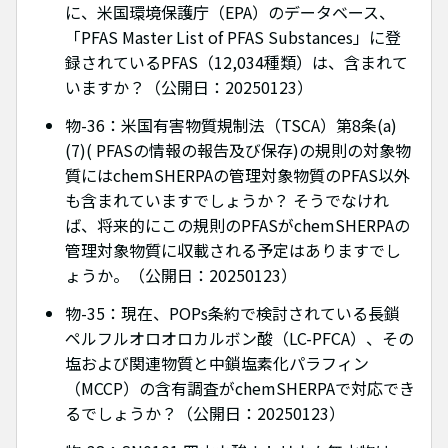
に、米国環境保護庁（EPA）のデータベース、
「PFAS Master List of PFAS Substances」に登
録されているPFAS（12,034種類）は、含まれて
いますか？（公開日：20250123）
物-36：米国有害物質規制法（TSCA）第8条(a)
(7)( PFASの情報の報告及び保存)の規則の対象物
質にはchemSHERPAの管理対象物質のPFAS以外
も含まれていますでしょうか？ そうでなけれ
ば、将来的にこの規則のPFASがchemSHERPAの
管理対象物質に収載される予定はありますでし
ょうか。（公開日：20250123）
物-35：現在、POPs条約で検討されている長鎖
ペルフルオロオロカルボン酸（LC-PFCA）、その
塩および関連物質と中鎖塩素化パラフィン
（MCCP）の含有調査がchemSHERPAで対応でき
るでしょうか？（公開日：20250123）