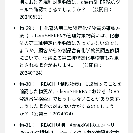
則における規制対象物質は、chemSHERPAのツ
ールで確認できるでしょうか？ （公開日：
20240531）
物-29： 【 化審法第二種特定化学物質の確認方
法 】 chemSHERPAの管理対象物質には、化審
法の第二種特定化学物質は入っていないのでし
ょうか。顧客からの製品含有化学物質調査依頼
において、化審法の第二種特定化学物質も対象
とされる場合があります。 （公開日：
20240724）
物-30： REACH「制限物質」に該当することを
確認した物質が、chemSHERPAにおける「CAS
登録番号検索」でヒットしないことがあります。
こうした場合の対応はいかがするのでしょう
か？（公開日：2024924）
物-31： REACH規則 AnnexXVIIのエントリー
28～30の規制は、アーティクル中の物質も対象