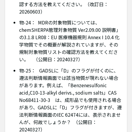
認する方法を教えてください。（改訂日：
20260603）
物-24： MDRの対象物質については、
chemSHERPA管理対象物質 Ver2.09.00 説明書」
の3.1.8 LR08：EU 医療機器規則 Annex I 10.4 化
学物質でその概要が解説されていますが、その
規制対象物質リストの確認方法を教えてくださ
い。 （公開日：20240327）
物-25： GADSLに「D」のフラグが付くのに、
遵法判断情報画面では該当物質が現れない場合
があります。例えば、「Benzenesulfonic
acid,C10-13-alkyl derivs., sodium salts」CAS
No68411-30-3 は、成形品でも使用される場合
があり、GADSLに「D」フラグが付きますが、遵
法判断情報画面のIEC 62474には、表示されませ
んが、何故でしょうか？ （公開日：
20240327）