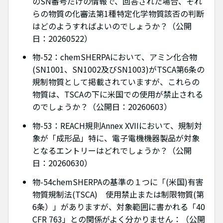
のSN番号だけの情報で、回答された場合、それ
らの物質の化審法第1種特定化学物質該否の判断
はどのようすればよいのでしょうか？（公開
日：20260522）
物-52：chemSHERPAにおいて、アミン化合物
(SN1001、SN1002及びSN1003)がTSCA第6条の
規制物質として掲載されていますが、これらの
物質は、TSCAの下に米国での使用が禁止される
のでしょうか？（公開日：20260603）
物-53：REACH規則Annex XVIIにおいて、規制対
象が「成形品」特に、電子電機機器製品が対象
となるエントリーはどれでしょうか？（公開
日：20260630）
物-54chemSHERPAの基準の１つに「(米国)有害
物質規制法(TSCA) 使用禁止または制限物質(第
6条）」がありますが、対象範囲に書かれる「40
CFR 763」との関係がよく分かりません：（公開