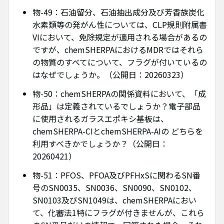
物-49：石油留分、石油抽出成分及び芳香族炭化
水素類等の発がん性については、CLP規則附属書
VIにおいて、免除規定が適用される場合があるの
ですが、chemSHERPAにおけるMDRではそれら
の物質のすべてについて、フラグが付いているの
はなぜでしょうか。（公開日：20260323）
物-50：chemSHERPAの関係資料において、「成
形品」は定義されているでしょうか？電子部品
に使用されるガラスエポキシ基板は、
chemSHERPA-CIとchemSHERPA-AIの どちらを
利用すべきかでしょうか？（公開日：
20260421）
物-51：PFOS、PFOA及びPFHxSに関わるSN番
号のSN0035、SN0036、SN0090、SN0102、
SN0103及びSN1049は、chemSHERPAにおい
て、化審法1特にフラグが付きませんが、これら