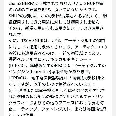
chemSHERPAに収載されておりません。SNUR物質
の収載のご要望を現状、頂いていないからです。
SNURの規制は、この規制が提案される以前から、継
続使用されてきた用途に対しては適用されません。
その後、新規に用いられる用途に対してのみ適用さ
れます。
更に、TSCA SNURは、現状、アーティクル中の物質
に対しては適用対象外とされおり、アーティクル中の
物質にも適用されるのは、一部の物質だけであり、
長鎖ペルフルオロアルキルカルボキシレート
(LCPFAC)、繊維製品中のHBCDD、アーティクル中の
ベンジジン(benzidine)系染料等があります。
LCPFACは、電子電気機器製品中の物質も規制対象と
なりますが、以下のものは免除されています：
(i) 半導体または電子機器もしくはその他の小型化さ
れた機器の類似部品の製造に使用されるフォトリソ
グラフィーおよびその他のプロセスにおける反射防
止コーティング、フォトレジスト、または界面活性剤
としての使用。