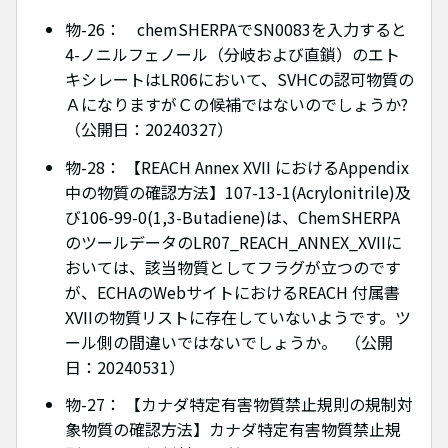
物-26： chemSHERPAでSN0083を入力すると
4-ノニルフェノール（分岐および直鎖）のエト
キシレートはLR06において、SVHCの認可物質の
ＡになりますがＣの候補ではないのでしょうか?
（公開日：20240327）
物-28： 【REACH Annex XVII におけるAppendix
中の物質の確認方法】107-13-1(Acrylonitrile)及
び106-99-0(1,3-Butadiene)は、ChemSHERPA
のツールデータのLR07_REACH_ANNEX_XVIIに
おいては、該当物質としてフラグが立つのです
が、ECHAのWebサイトにおけるREACH 付属書
XVIIの物質リストに存在していないようです。ツ
ール側の間違いではないでしょうか。 （公開
日：20240531）
物-27： 【カナダ特定有害物質禁止規則の規制対
象物質の確認方法】カナダ特定有害物質禁止規