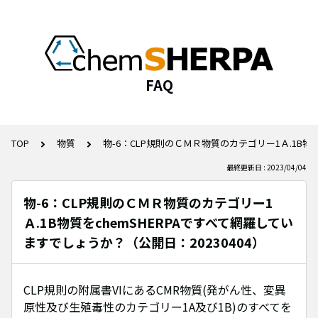
FAQ
TOP
物質
物-6：CLP規則のＣＭＲ物質のカテゴリー1Ａ.1B物質
最終更新日 : 2023/04/04
物-6：CLP規則のＣＭＲ物質のカテゴリー1
Ａ.1B物質をchemSHERPAですべて網羅してい
ますでしょうか？（公開日：20230404）
CLP規則の附属書VIにあるCMR物質(発がん性、変異
原性及び生殖毒性のカテゴリー1A及び1B)のすべてを