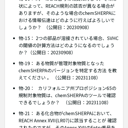
状によって、REACH規則の該否が異なる場合が
ありますが、そのような場合のchemSHERPAに
おける情報伝達はどのように行えばよろしいで
しょうか？ （公開日：20230908）
物-15： 2つの部品が溶接されている場合、SVHC
の閾値の計算方法はどのようになるのでしょう
か？（公開日：20230908）
物-19： ある物質が管理対象物質となった
chemSHERPAのバージョンを特定する方法 を教
えてください 。 （公開日：20231108）
物-20： カリフォルニア州プロポジション65の
規制対象物質は、chemSHERPAのツールで確認
できるでしょうか？ （公開日：20231108）
物-21： ある化合物がchemSHERPAにおいて、
REACH Annex XVII(LR07)に該当することが 確認
されたのですが、そのAnnex XVIIのEntry番号を