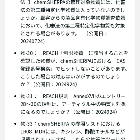
法 】 chemSHERPAの管理対象物質には、化審
法の第二種特定化学物質は入っていないのでし
ょうか。顧客からの製品含有化学物質調査依頼
において、化審法の第二種特定化学物質も対象
とされる場合があります。 （公開日：
20240724）
物-30： REACH「制限物質」に該当することを
確認した物質が、chemSHERPAにおける「CAS
登録番号検索」でヒットしないことがあります。
こうした場合の対応はいかがするのでしょう
か？（公開日：2024924）
物-31： REACH規則 AnnexXVIIのエントリー
28～30の規制は、アーティクル中の物質も対象
になるのでしょうか？（公開日：2024924）
物-33：chemSHERPA の参照リストにおける
LR08_MDRには、キシレン、酢酸エチルなどが
収載されていますが、これらの物質はツールの