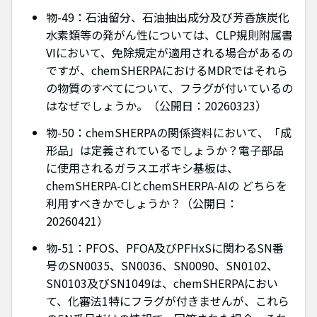
物-49：石油留分、石油抽出成分及び芳香族炭化
水素類等の発がん性については、CLP規則附属書
VIにおいて、免除規定が適用される場合があるの
ですが、chemSHERPAにおけるMDRではそれら
の物質のすべてについて、フラグが付いているの
はなぜでしょうか。（公開日：20260323）
物-50：chemSHERPAの関係資料において、「成
形品」は定義されているでしょうか？電子部品
に使用されるガラスエポキシ基板は、
chemSHERPA-CIとchemSHERPA-AIの どちらを
利用すべきかでしょうか？（公開日：
20260421）
物-51：PFOS、PFOA及びPFHxSに関わるSN番
号のSN0035、SN0036、SN0090、SN0102、
SN0103及びSN1049は、chemSHERPAにおい
て、化審法1特にフラグが付きませんが、これら