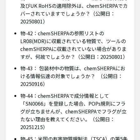
及びUK RoHSの適用除外は、chemSHERPAでカ
バーされていますでしょうか？（公開日：
20250801）
物-42：chemSHERPAの参照リストの
LR08(MDR)に収載されている物質で、ツールの
chemSHERPAに収載されていない場合がありま
すが、何故でしょうか？（公開日：20250801）
物-43： 包装材中の物質は、chemSHERPAにお
ける情報伝達の対象でしょうか？ （公開日：
20250916）
物-44：chemSHERPAで成分情報として
「SN0066」を登録した場合、POPs規則にフラ
グが立ちませんが、chemSHERPAでフラグが立
たない理由を教えてください。（公開日：
20251215）
物-45：米国の有害物質規制法（TSCA）の第5条