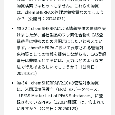
物質検索ではヒットしません。これらの物質
は、chemSHERPAの管理対象物質なのでしょう
か？（公開日：20241031）
物-32：chemSHERPAによる情報提供の要請を受
けましたが、当社製品のフッ素化合物の CAS登
録番号は機密のため非開示にしたいと考えてい
ます。chemSHERPAにおいて要求される管理対
象物質としての情報を提供しながらも、CAS登録
番号は非開示とするには、入力はどのような方
法で行えばよろしいでしょうか？（公開日：
20241031）
物-34：chemSHERPA(V2.10)の管理対象物質
に、米国環境保護庁（EPA）のデータベース、
「PFAS Master List of PFAS Substances」に登
録されているPFAS（12,034種類）は、含まれて
いますか？（公開日：20250123）