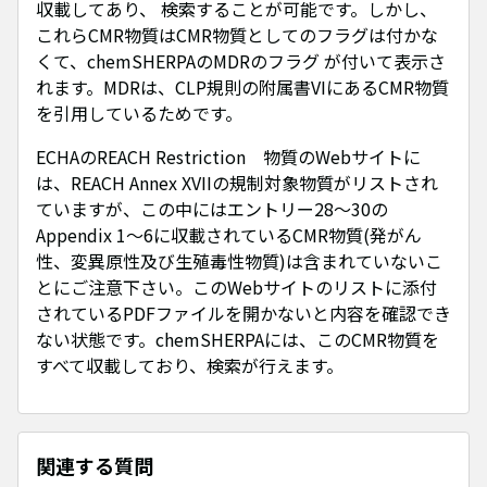
収載してあり、 検索することが可能です。しかし、
これらCMR物質はCMR物質としてのフラグは付かな
くて、chemSHERPAのMDRのフラグ が付いて表示さ
れます。MDRは、CLP規則の附属書VIにあるCMR物質
を引用しているためです。
ECHAのREACH Restriction 物質のWebサイトに
は、REACH Annex XVIIの規制対象物質がリストされ
ていますが、この中にはエントリー28～30の
Appendix 1～6に収載されているCMR物質(発がん
性、変異原性及び生殖毒性物質)は含まれていないこ
とにご注意下さい。このWebサイトのリストに添付
されているPDFファイルを開かないと内容を確認でき
ない状態です。chemSHERPAには、このCMR物質を
すべて収載しており、検索が行えます。
関連する質問