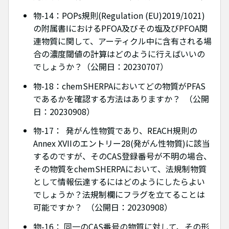
物-14：POPs規則(Regulation (EU)2019/1021)
の附属書IにおけるPFOA及びその塩及びPFOA関
連物質に関して、アーティクル中に含有される場
合の濃度閾値の計算はどのように行えばいいの
でしょうか？（公開日：20230707）
物-18：chemSHERPAにおいてどの物質がPFAS
であるかを確認する方法はありますか？ （公開
日：20230908）
物-17： 発がん性物質であり、REACH規則の
Annex XVIIのエントリー28(発がん性物質)に該当
するのですが、そのCAS登録番号が不明の場合、
その物質をchemSHERPAにおいて、法規制物質
として情報伝達するにはどのようにしたらよい
でしょうか？法規制欄にフラグを立てることは
可能ですか？ （公開日：20230908）
物-16： 同一のCAS番号の物質に対して、その形