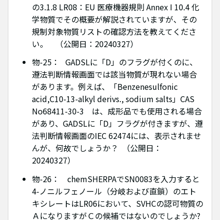
の3.1.8 LR08：EU 医療機器規則 Annex I 10.4 化
学物質でその概要が解説されていますが、その
規制対象物質リストの確認方法を教えてくださ
い。 （公開日：20240327）
物-25： GADSLに「D」のフラグが付くのに、
遵法判断情報画面では該当物質が現れない場合
があります。例えば、「Benzenesulfonic
acid,C10-13-alkyl derivs., sodium salts」CAS
No68411-30-3 は、成形品でも使用される場合
があり、GADSLに「D」フラグが付きますが、遵
法判断情報画面のIEC 62474には、表示されませ
んが、何故でしょうか？ （公開日：
20240327）
物-26： chemSHERPAでSN0083を入力すると
4-ノニルフェノール（分岐および直鎖）のエト
キシレートはLR06において、SVHCの認可物質の
ＡになりますがＣの候補ではないのでしょうか?