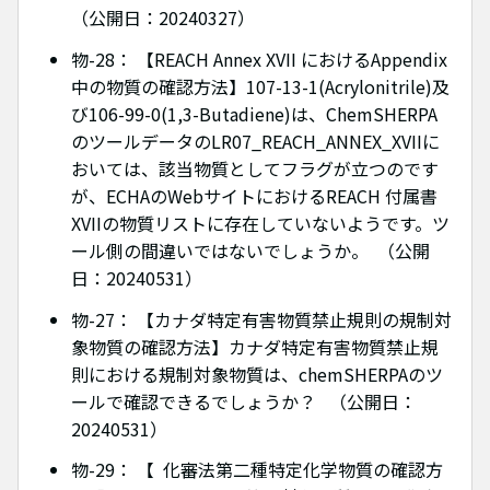
（公開日：20240327）
物-28： 【REACH Annex XVII におけるAppendix
中の物質の確認方法】107-13-1(Acrylonitrile)及
び106-99-0(1,3-Butadiene)は、ChemSHERPA
のツールデータのLR07_REACH_ANNEX_XVIIに
おいては、該当物質としてフラグが立つのです
が、ECHAのWebサイトにおけるREACH 付属書
XVIIの物質リストに存在していないようです。ツ
ール側の間違いではないでしょうか。 （公開
日：20240531）
物-27： 【カナダ特定有害物質禁止規則の規制対
象物質の確認方法】カナダ特定有害物質禁止規
則における規制対象物質は、chemSHERPAのツ
ールで確認できるでしょうか？ （公開日：
20240531）
物-29： 【 化審法第二種特定化学物質の確認方