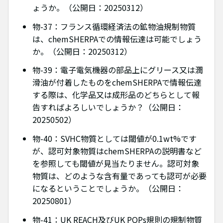
ょうか。（公開日：20250312）
物-37：フランス循環経済法の鉱物油規制物質
は、chemSHERPAでの情報伝達は可能でしょう
か。（公開日：20250312）
物-39：電子電気機器の部品上にグリース又は潤
滑油が付着したものをchemSHERPAで情報伝達
する際は、化学品又は成形品のどちらとして報
告すればよろしいでしょうか？（公開日：
20250502）
物-40：SVHC物質としては閾値が0.1wt%です
が、認可対象物質はchemSHERPAの説明書など
を参照しても閾値が見当たりません。認可対象
物質は、どのような含有量であっても認可が必要
になるということでしょうか。（公開日：
20250801）
物-41：UK REACH及びUK POPs規則の規制物質