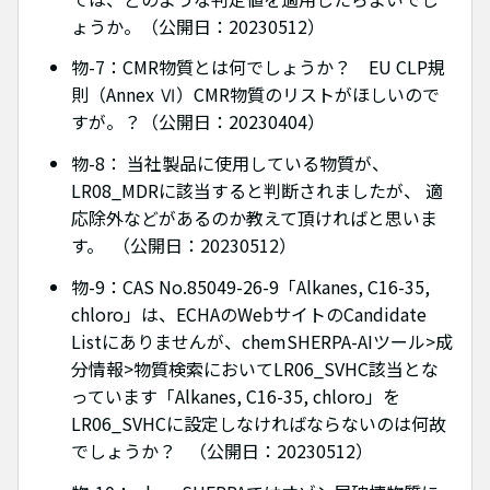
ょうか。（公開日：20230512）
物-7：CMR物質とは何でしょうか？ EU CLP規
則（Annex Ⅵ）CMR物質のリストがほしいので
すが。？（公開日：20230404）
物-8： 当社製品に使用している物質が、
LR08_MDRに該当すると判断されましたが、 適
応除外などがあるのか教えて頂ければと思いま
す。 （公開日：20230512）
物-9：CAS No.85049-26-9「Alkanes, C16-35,
chloro」は、ECHAのWebサイトのCandidate
Listにありませんが、chemSHERPA-AIツール>成
分情報>物質検索においてLR06_SVHC該当とな
っています「Alkanes, C16-35, chloro」を
LR06_SVHCに設定しなければならないのは何故
でしょうか？ （公開日：20230512）