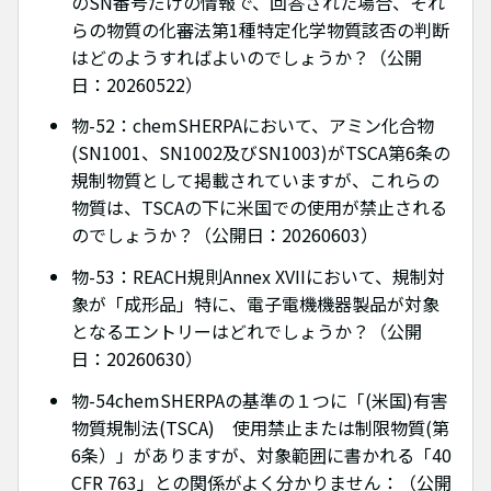
のSN番号だけの情報で、回答された場合、それ
らの物質の化審法第1種特定化学物質該否の判断
はどのようすればよいのでしょうか？（公開
日：20260522）
物-52：chemSHERPAにおいて、アミン化合物
(SN1001、SN1002及びSN1003)がTSCA第6条の
規制物質として掲載されていますが、これらの
物質は、TSCAの下に米国での使用が禁止される
のでしょうか？（公開日：20260603）
物-53：REACH規則Annex XVIIにおいて、規制対
象が「成形品」特に、電子電機機器製品が対象
となるエントリーはどれでしょうか？（公開
日：20260630）
物-54chemSHERPAの基準の１つに「(米国)有害
物質規制法(TSCA) 使用禁止または制限物質(第
6条）」がありますが、対象範囲に書かれる「40
CFR 763」との関係がよく分かりません：（公開