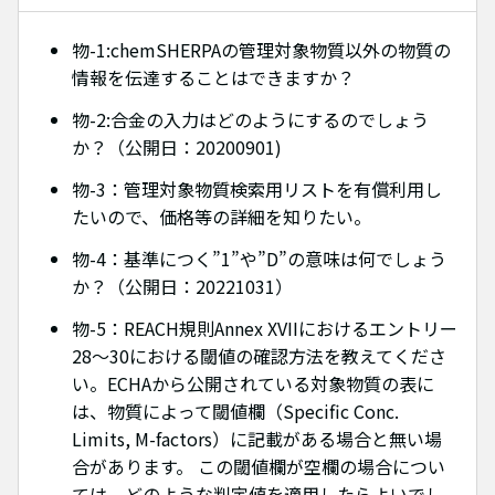
物-1:chemSHERPAの管理対象物質以外の物質の
情報を伝達することはできますか？
物-2:合金の入力はどのようにするのでしょう
か？（公開日：20200901)
物-3：管理対象物質検索用リストを有償利用し
たいので、価格等の詳細を知りたい。
物-4：基準につく”1”や”D”の意味は何でしょう
か？（公開日：20221031）
物-5：REACH規則Annex XVIIにおけるエントリー
28～30における閾値の確認方法を教えてくださ
い。ECHAから公開されている対象物質の表に
は、物質によって閾値欄（Specific Conc.
Limits, M-factors）に記載がある場合と無い場
合があります。 この閾値欄が空欄の場合につい
ては、どのような判定値を適用したらよいでし