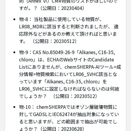
則（Annex Ⅵ）CMR物質のリストがほしいので
すが。？（公開日：20230404）
物-8： 当社製品に使用している物質が、
LR08_MDRに該当すると判断されましたが、 適
応除外などがあるのか教えて頂ければと思いま
す。 （公開日：20230512）
物-9：CAS No.85049-26-9「Alkanes, C16-35,
chloro」は、ECHAのWebサイトのCandidate
Listにありませんが、chemSHERPA-AIツール>成
分情報>物質検索においてLR06_SVHC該当とな
っています「Alkanes, C16-35, chloro」を
LR06_SVHCに設定しなければならないのは何故
でしょうか？ （公開日：20230512）
物-10： chemSHERPAではオゾン層破壊物質に
対してGADSLとIEC62474が抽出対象になってい
ると思いますが、どの範囲まで抽出が可能でし
ょうか？（公開日：20230628）