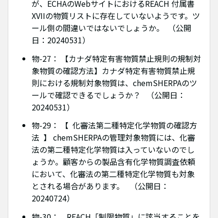
が、ECHAのWebサイトにおけるREACH 付属書
XVIIの物質リストに存在していないようです。ツ
ール側の間違いではないでしょうか。 （公開
日：20240531）
物-27： 【カナダ特定有害物質禁止規則の規制対
象物質の確認方法】カナダ特定有害物質禁止規
則における規制対象物質は、chemSHERPAのツ
ールで確認できるでしょうか？ （公開日：
20240531）
物-29： 【 化審法第二種特定化学物質の確認方
法 】 chemSHERPAの管理対象物質には、化審
法の第二種特定化学物質は入っていないのでし
ょうか。顧客からの製品含有化学物質調査依頼
において、化審法の第二種特定化学物質も対象
とされる場合があります。 （公開日：
20240724）
物-30： REACH「制限物質」に該当することを