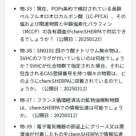
物-35：現在、POPs条約で検討されている長鎖
ペルフルオロオロカルボン酸（LC-PFCA）、その
塩および関連物質と中鎖塩素化パラフィン
（MCCP）の含有調査がchemSHERPAで対応でき
るでしょうか？（公開日：20250123）
物-38：SN0101:四ホウ酸ナトリウム無水物は、
SVHCのフラグが付いていないのは何故でしょう
か？SVHCが化合物群で指定された場合、それに
包含されるCAS登録番号を持つ個々の物質は、ど
のようにchemSHERPAに収載されているのでし
ょうか。（公開日：20250312）
物-37：フランス循環経済法の鉱物油規制物質
は、chemSHERPAでの情報伝達は可能でしょう
か。（公開日：20250312）
物-39：電子電気機器の部品上にグリース又は潤
滑油が付着したものをchemSHERPAで情報伝達