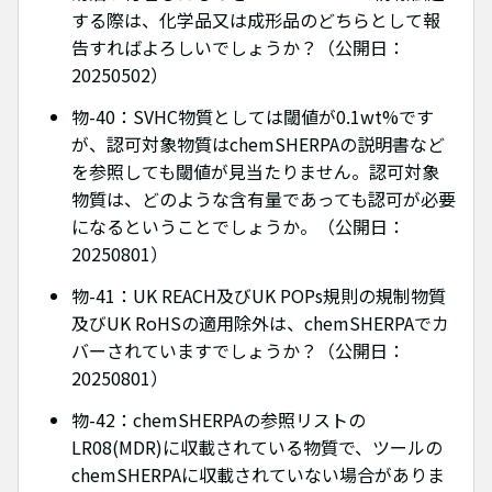
する際は、化学品又は成形品のどちらとして報
告すればよろしいでしょうか？（公開日：
20250502）
物-40：SVHC物質としては閾値が0.1wt%です
が、認可対象物質はchemSHERPAの説明書など
を参照しても閾値が見当たりません。認可対象
物質は、どのような含有量であっても認可が必要
になるということでしょうか。（公開日：
20250801）
物-41：UK REACH及びUK POPs規則の規制物質
及びUK RoHSの適用除外は、chemSHERPAでカ
バーされていますでしょうか？（公開日：
20250801）
物-42：chemSHERPAの参照リストの
LR08(MDR)に収載されている物質で、ツールの
chemSHERPAに収載されていない場合がありま