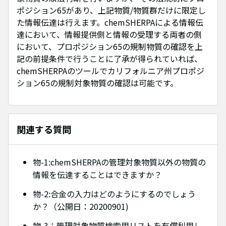
ポジション65があり、上記物質/物質群だけに限定し
た情報伝達は行えます。chemSHERPAによる情報伝
達において、情報提供側と情報の受理する両者の側
において、プロポジション65の規制物質の確認を上
記の前提条件で行うことに了承が得られていれば、
chemSHERPAのツールでカリフォルニア州プロポジ
ション65の規制対象物質の確認は可能です。
関連する質問
物-1:chemSHERPAの管理対象物質以外の物質の
情報を伝達することはできますか？
物-2:合金の入力はどのようにするのでしょう
か？（公開日：20200901)
物-3：管理対象物質検索用リストを有償利用し