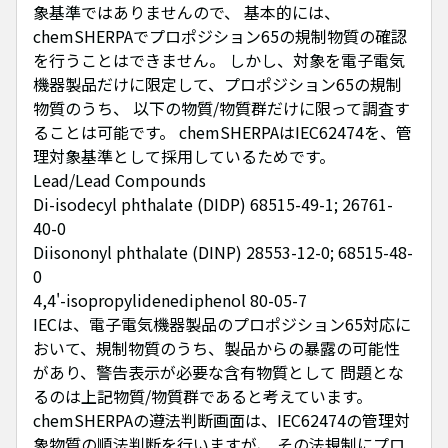
象基準ではありませんので、 基本的には、
chemSHERPAでプロポジション65の規制物質の確認
を行うことはできません。 しかし、対象を電子電気
機器製品だけに限定して、プロポジション65の規制
物質のうち、 以下の物質/物質群だけに限って調査す
ることは可能です。 chemSHERPAはIEC62474を、管
理対象基準として採用しているためです。
Lead/Lead Compounds
Di-isodecyl phthalate (DIDP) 68515-49-1; 26761-
40-0
Diisononyl phthalate (DINP) 28553-12-0; 68515-48-
0
4,4'-isopropylidenediphenol 80-05-7
IECは、電子電気機器製品のプロポジション65対応に
おいて、規制物質のうち、製品からの暴露の可能性
があり、警告表示が必要な含有物質として 問題とな
るのは上記物質/物質群であると考えています。
chemSHERPAの遵法判断画面は、IEC62474の管理対
象物質の順法判断を行いますが、 その法規制にプロ