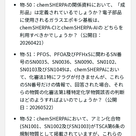
物-50：chemSHERPAの関係資料において、「成
形品」は定義されているでしょうか？電子部品
に使用されるガラスエポキシ基板は、
chemSHERPA-CIとchemSHERPA-AIの どちらを
利用すべきかでしょうか？（公開日：
20260421）
物-51：PFOS、PFOA及びPFHxSに関わるSN番
号のSN0035、SN0036、SN0090、SN0102、
SN0103及びSN1049は、chemSHERPAにおい
て、化審法1特にフラグが付きませんが、これら
のSN番号だけの情報で、回答された場合、それ
らの物質の化審法第1種特定化学物質該否の判断
はどのようすればよいのでしょうか？（公開
日：20260522）
物-52：chemSHERPAにおいて、アミン化合物
(SN1001、SN1002及びSN1003)がTSCA第6条の
規制物質として掲載されていますが、これらの