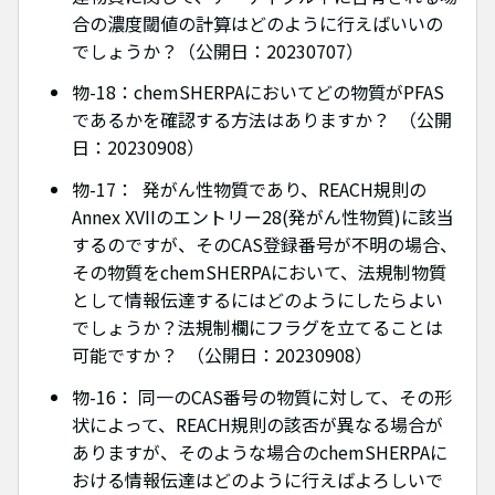
合の濃度閾値の計算はどのように行えばいいの
でしょうか？（公開日：20230707）
物-18：chemSHERPAにおいてどの物質がPFAS
であるかを確認する方法はありますか？ （公開
日：20230908）
物-17： 発がん性物質であり、REACH規則の
Annex XVIIのエントリー28(発がん性物質)に該当
するのですが、そのCAS登録番号が不明の場合、
その物質をchemSHERPAにおいて、法規制物質
として情報伝達するにはどのようにしたらよい
でしょうか？法規制欄にフラグを立てることは
可能ですか？ （公開日：20230908）
物-16： 同一のCAS番号の物質に対して、その形
状によって、REACH規則の該否が異なる場合が
ありますが、そのような場合のchemSHERPAに
おける情報伝達はどのように行えばよろしいで