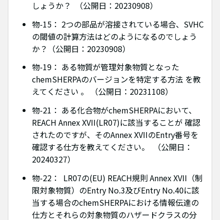
しょうか？ （公開日：20230908）
物-15： 2つの部品が溶接されている場合、SVHC
の閾値の計算方法はどのようになるのでしょう
か？（公開日：20230908）
物-19： ある物質が管理対象物質となった
chemSHERPAのバージョンを特定する方法 を教
えてください 。 （公開日：20231108）
物-21： ある化合物がchemSHERPAにおいて、
REACH Annex XVII(LR07)に該当することが 確認
されたのですが、そのAnnex XVIIのEntry番号を
確認する仕方を教えてください。 （公開日：
20240327）
物-22： LR07の(EU) REACH規則 Annex XVII（制
限対象物質）のEntry No.3及びEntry No.40に該
当する場合のchemSHERPAにおける情報伝達の
仕方とそれらの対象物質のハザードクラスの分