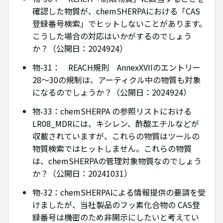
確認した物質が、chemSHERPAにおける「CAS
登録番号検索」でヒットしないことがあります。
こうした場合の対応はいかがするのでしょう
か？（公開日：2024924）
物-31： REACH規則 AnnexXVIIのエントリー
28～30の規制は、アーティクル中の物質も対象
になるのでしょうか？（公開日：2024924）
物-33：chemSHERPA の参照リストにおける
LR08_MDRには、キシレン、酢酸エチルなどが
収載されていますが、これらの物質はツールの
物質検索ではヒットしません。これらの物質
は、chemSHERPAの管理対象物質なのでしょう
か？（公開日：20241031）
物-32：chemSHERPAによる情報提供の要請を受
けましたが、当社製品のフッ素化合物の CAS登
録番号は機密のため非開示にしたいと考えてい