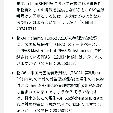
ます。chemSHERPAにおいて要求される管理対
象物質としての情報を提供しながらも、CAS登録
番号は非開示とするには、入力はどのような方
法で行えばよろしいでしょうか？（公開日：
20241031）
物-34：chemSHERPA(V2.10)の管理対象物質
に、米国環境保護庁（EPA）のデータベース、
「PFAS Master List of PFAS Substances」に登
録されているPFAS（12,034種類）は、含まれて
いますか？（公開日：20250123）
物-36：米国有害物質規制法（TSCA）第8条(a)
(7)( PFASの情報の報告及び保存)の規則の対象物
質にはchemSHERPAの管理対象物質のPFAS以外
も含まれていますでしょうか？ そうでなけれ
ば、将来的にこの規則のPFASがchemSHERPAの
管理対象物質に収載される予定はありますでし
ょうか。（公開日：20250123）