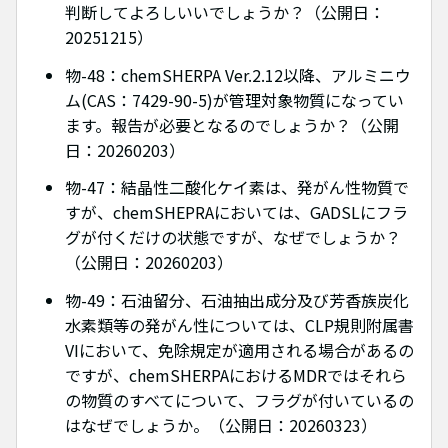
判断してよろしいいでしょうか？（公開日：
20251215）
物-48：chemSHERPA Ver.2.12以降、アルミニウ
ム(CAS：7429-90-5)が管理対象物質になってい
ます。報告が必要となるのでしょうか？（公開
日：20260203）
物-47：結晶性二酸化ケイ素は、発がん性物質で
すが、chemSHEPRAにおいては、GADSLにフラ
グが付くだけの状態ですが、なぜでしょうか？
（公開日：20260203）
物-49：石油留分、石油抽出成分及び芳香族炭化
水素類等の発がん性については、CLP規則附属書
VIにおいて、免除規定が適用される場合があるの
ですが、chemSHERPAにおけるMDRではそれら
の物質のすべてについて、フラグが付いているの
はなぜでしょうか。（公開日：20260323）