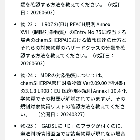
類を確認する方法を教えてください。（改訂
日：20260603）
物-23： LR07の(EU) REACH規則 Annex
XVII（制限対象物質）のEntry No.75に該当する
場合のchemSHERPAにおける情報伝達の仕方と
それらの対象物質のハザードクラスの分類を確
認する方法を教えてください。（改訂日：
20260603）
物-24： MDRの対象物質については、
chemSHERPA管理対象物質 Ver2.09.00 説明書」
の3.1.8 LR08：EU 医療機器規則 Annex I 10.4 化
学物質でその概要が解説されていますが、その
規制対象物質リストの確認方法を教えてくださ
い。 （公開日：20240327）
物-25： GADSLに「D」のフラグが付くのに、
遵法判断情報画面では該当物質が現れない場合