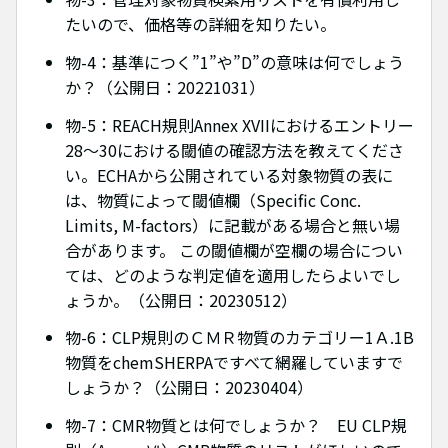
たいので、価格等の詳細を知りたい。
物-4：基準につく”1”や”D”の意味は何でしょう
か？（公開日：20221031）
物-5：REACH規則Annex XVIIにおけるエントリー
28～30における閾値の確認方法を教えてくださ
い。ECHAから公開されている対象物質の表に
は、物質によって閾値欄（Specific Conc.
Limits, M-factors）に記載がある場合と無い場
合があります。 この閾値欄が空欄の場合につい
ては、どのような判定値を適用したらよいでし
ょうか。（公開日：20230512）
物-6：CLP規則のＣＭＲ物質のカテゴリー1Ａ.1B
物質をchemSHERPAですべて網羅していますで
しょうか？（公開日：20230404）
物-7：CMR物質とは何でしょうか？ EU CLP規