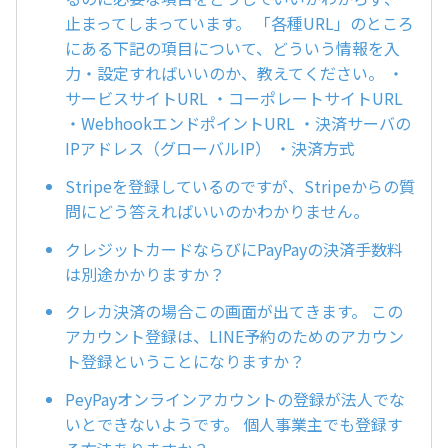
止まってしまっています。 「各種URL」のところ
にある下記の項目について、どういう情報を入
力・設定すればいいのか、教えてください。 ・
サービスサイトURL ・コーポレートサイトURL
・WebhookエンドポイントURL ・決済サーバの
IPアドレス（グローバルIP） ・決済方式
Stripeを登録しているのですが、Stripeからの質
問にどう答えればいいのかわかりません。
クレジットカードならびにPayPayの決済手数料
は別途かかりますか？
クレカ決済の場合この画面が出てきます。 この
アカウント登録は、LINE予約のためのアカウン
ト登録ということになりますか？
PeyPayオンラインアカウントの登録が法人でな
いとできないようです。 個人事業主でも登録す