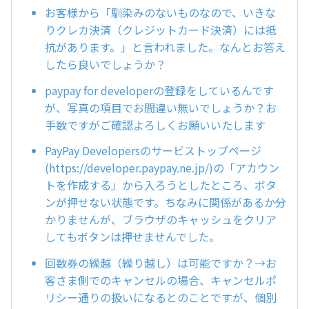
お客様から「馴染みのないものなので、いきな
りクレカ決済（クレジットカード決済）には抵
抗があります。」と言われました。なんとお答え
したら良いでしょうか？
paypay for developerの登録をしているんです
が、写真の項目でお間違い無いでしょうか？お
手数ですがご確認よろしくお願いいたします
PayPay Developersのサービストップページ
(https://developer.paypay.ne.jp/)の「アカウン
トを作成する」から入ろうとしたところ、ボタ
ンが押せない状態です。ちなみに関係があるか分
かりませんが、ブラウザのキャッシュをクリア
してもボタンは押せませんでした。
回数券の繰越（繰り越し）は可能ですか？→お
客さま側でのキャンセルの場合、キャンセルポ
リシー通りの扱いになるとのことですが、個別