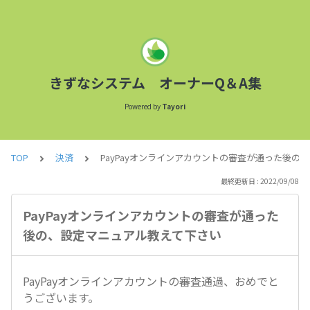
きずなシステム オーナーQ＆A集
Powered by
Tayori
TOP
決済
PayPayオンラインアカウントの審査が通った後の
最終更新日 : 2022/09/08
PayPayオンラインアカウントの審査が通った
後の、設定マニュアル教えて下さい
PayPayオンラインアカウントの審査通過、おめでと
うございます。