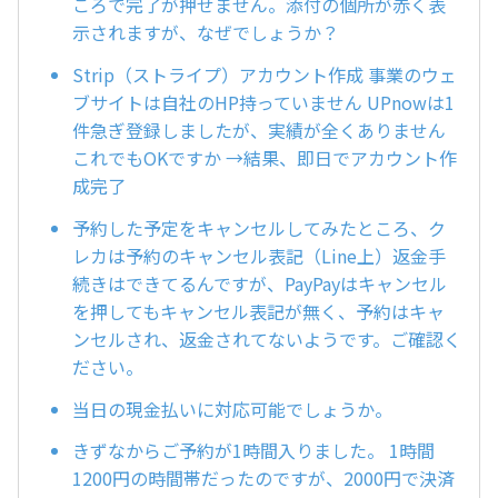
ころで完了が押せません。添付の個所が赤く表
示されますが、なぜでしょうか？
Strip（ストライプ）アカウント作成 事業のウェ
ブサイトは自社のHP持っていません UPnowは1
件急ぎ登録しましたが、実績が全くありません
これでもOKですか →結果、即日でアカウント作
成完了
予約した予定をキャンセルしてみたところ、ク
レカは予約のキャンセル表記（Line上）返金手
続きはできてるんですが、PayPayはキャンセル
を押してもキャンセル表記が無く、予約はキャ
ンセルされ、返金されてないようです。ご確認く
ださい。
当日の現金払いに対応可能でしょうか。
きずなからご予約が1時間入りました。 1時間
1200円の時間帯だったのですが、2000円で決済