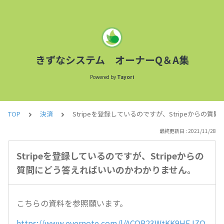
きずなシステム オーナーQ＆A集
Powered by
Tayori
TOP
決済
Stripeを登録しているのですが、Stripeから
最終更新日 : 2021/11/28
Stripeを登録しているのですが、Stripeからの
質問にどう答えればいいのかわかりません。
こちらの資料を参照願います。
https://www.evernote.com/l/ACQP23WtKK9HEJZO