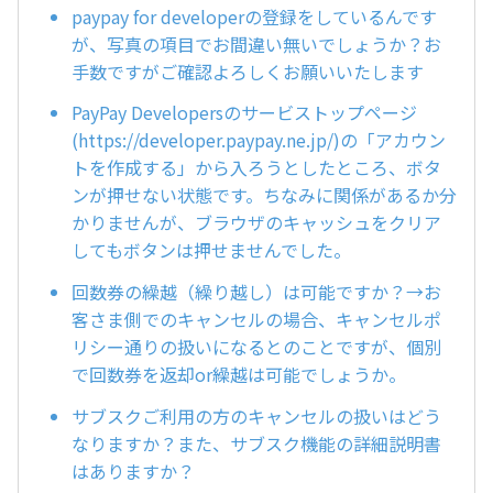
paypay for developerの登録をしているんです
が、写真の項目でお間違い無いでしょうか？お
手数ですがご確認よろしくお願いいたします
PayPay Developersのサービストップページ
(https://developer.paypay.ne.jp/)の「アカウン
トを作成する」から入ろうとしたところ、ボタ
ンが押せない状態です。ちなみに関係があるか分
かりませんが、ブラウザのキャッシュをクリア
してもボタンは押せませんでした。
回数券の繰越（繰り越し）は可能ですか？→お
客さま側でのキャンセルの場合、キャンセルポ
リシー通りの扱いになるとのことですが、個別
で回数券を返却or繰越は可能でしょうか。
サブスクご利用の方のキャンセルの扱いはどう
なりますか？また、サブスク機能の詳細説明書
はありますか？