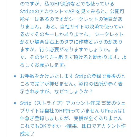
のですが、私のHP決済などでも使っている
StripeのアカウントでAPIを見てみると、公開可
能キーはあるのですがシークレットの項目があ
りません。 あと、自社サイトの決済で使ってい
るのでそのキーしかありません。 シークレット
がない場合は右上のタブに作成というのがあり
ますが、行う必要がありますでしょうか。 ま
た、そのやり方も教えて頂けると助かります。よ
ろしくお願いします。
お手数をかけいたします Stripの登録で最後のと
ころで完了が押せません。添付の個所が赤く表
示されますが、なぜでしょうか？
Strip（ストライプ）アカウント作成 事業のウェ
ブサイトは自社のHP持っていません UPnowは1
件急ぎ登録しましたが、実績が全くありません
これでもOKですか →結果、即日でアカウント作
成完了