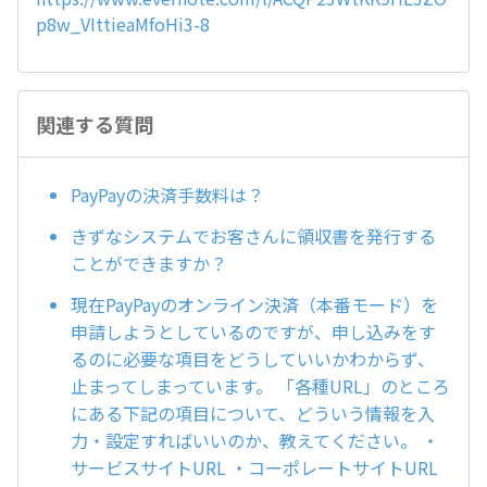
p8w_VIttieaMfoHi3-8
関連する質問
PayPayの決済手数料は？
きずなシステムでお客さんに領収書を発行する
ことができますか？
現在PayPayのオンライン決済（本番モード）を
申請しようとしているのですが、申し込みをす
るのに必要な項目をどうしていいかわからず、
止まってしまっています。 「各種URL」のところ
にある下記の項目について、どういう情報を入
力・設定すればいいのか、教えてください。 ・
サービスサイトURL ・コーポレートサイトURL