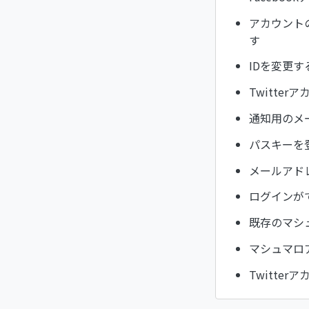
アカウント
す
IDを変更
Twitte
通知用のメ
パスキーを
メールアド
ログインが
既存のマシュ
マシュマロ
Twitte