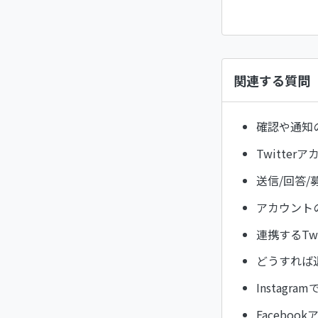
関連する質問
確認や通知
Twitt
送信/回答
アカウント
連携するTw
どうすれば
Instag
Facebo