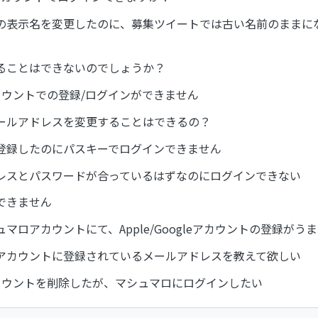
の表示名を変更したのに、募集ツイートでは古い名前のままに
することはできないのでしょうか？
rアカウントでの登録/ログインができません
ールアドレスを変更することはできるの？
登録したのにパスキーでログインできません
レスとパスワードが合っているはずなのにログインできない
できません
マロアカウントにて、Apple/Googleアカウントの登録がう
アカウントに登録されているメールアドレスを教えて欲しい
rアカウントを削除したが、マシュマロにログインしたい