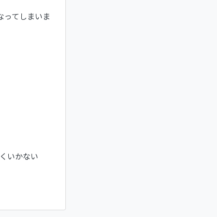
なってしまいま
まくいかない