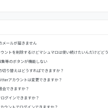
のメールが届きません
erアカウントを削除するけどマシュマロは使い続けたいんだけどど
/募集等のボタンが機能しない
の切り替えはどうすればできますか？
itterアカウントは変更できますか？
退会できますか？
ramでログインできますか？
okアカウントでログインできますか？