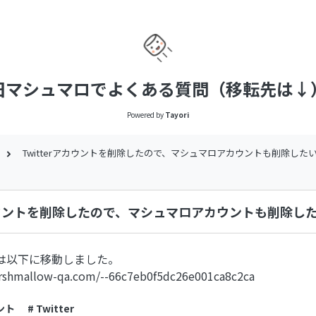
旧マシュマロでよくある質問（移転先は↓
Powered by
Tayori
Twitterアカウントを削除したので、マシュマロアカウントも削除した
アカウントを削除したので、マシュマロアカウントも削除し
は以下に移動しました。
arshmallow-qa.com/--66c7eb0f5dc26e001ca8c2ca
ント
# Twitter