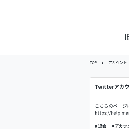
TOP
アカウント
Twitter
こちらのページ
https://help.m
# 退会
# アカウ