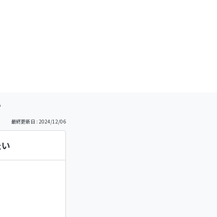
）
い
最終更新日 : 2024/12/06
たい