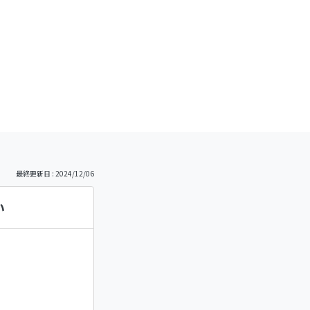
）
最終更新日 : 2024/12/06
い