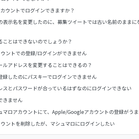
okアカウントでログインできますか？
の表示名を変更したのに、募集ツイートでは古い名前のままに
することはできないのでしょうか？
rアカウントでの登録/ログインができません
ールアドレスを変更することはできるの？
登録したのにパスキーでログインできません
レスとパスワードが合っているはずなのにログインできない
できません
マロアカウントにて、Apple/Googleアカウントの登録がう
rアカウントを削除したが、マシュマロにログインしたい