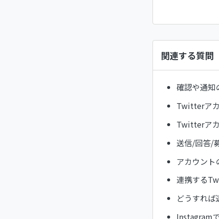
関連する質問
確認や通知
Twitte
Twitt
送信/回答
アカウント
連携するTw
どうすれば
Instag