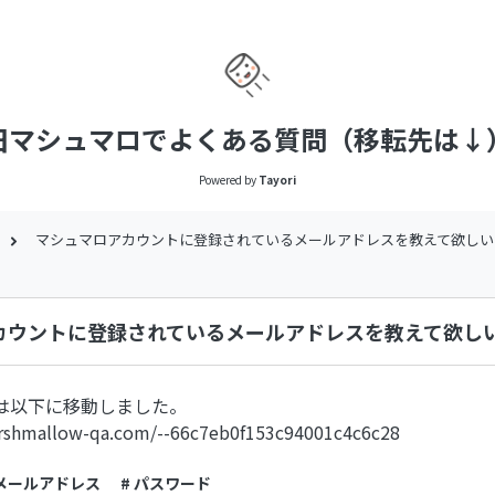
旧マシュマロでよくある質問（移転先は↓
Powered by
Tayori
マシュマロアカウントに登録されているメールアドレスを教えて欲しい
カウントに登録されているメールアドレスを教えて欲し
は以下に移動しました。
arshmallow-qa.com/--66c7eb0f153c94001c4c6c28
 メールアドレス
# パスワード