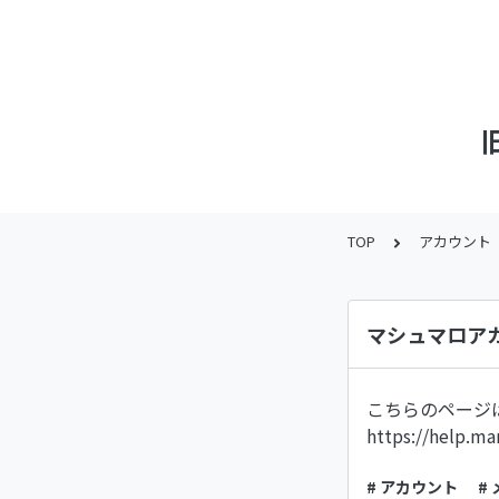
TOP
アカウント
マシュマロア
こちらのページ
https://help.m
# アカウント
#