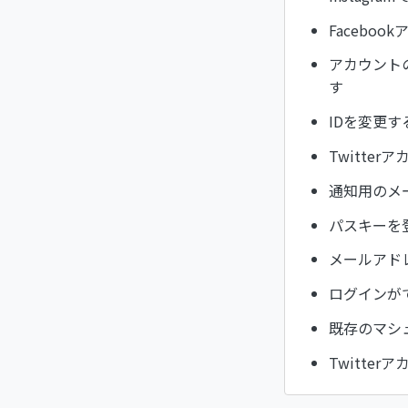
Facebo
アカウント
す
IDを変更
Twitte
通知用のメ
パスキーを
メールアド
ログインが
既存のマシュ
Twitte