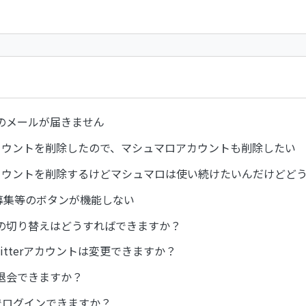
のメールが届きません
rアカウントを削除したので、マシュマロアカウントも削除したい
erアカウントを削除するけどマシュマロは使い続けたいんだけどど
/募集等のボタンが機能しない
の切り替えはどうすればできますか？
itterアカウントは変更できますか？
退会できますか？
ramでログインできますか？