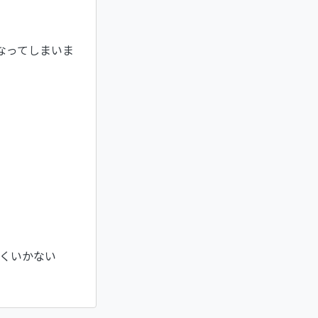
なってしまいま
まくいかない