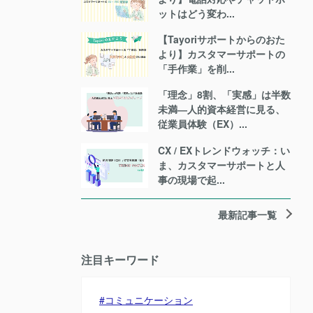
ットはどう変わ...
【Tayoriサポートからのおた
より】カスタマーサポートの
「手作業」を削...
「理念」8割、「実感」は半数
未満―人的資本経営に見る、
従業員体験（EX）...
CX / EXトレンドウォッチ：い
ま、カスタマーサポートと人
事の現場で起...
最新記事一覧
注目キーワード
コミュニケーション