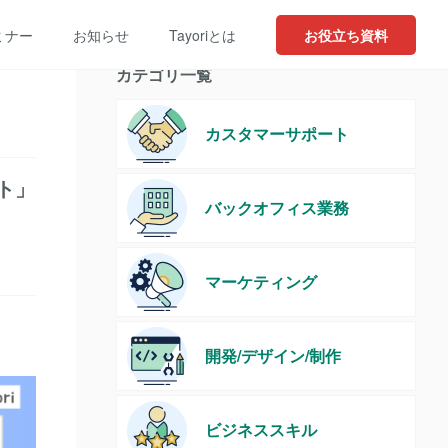
ミナー
お知らせ
Tayoriとは
お役立ち資料
カテゴリ一覧
カスタマーサポート
ト」
バックオフィス業務
マーケティング
開発/デザイン/制作
ビジネススキル