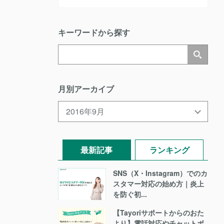
キーワードから探す
月別アーカイブ
最新記事
ランキング
SNS（X・Instagram）でのカ
スタマー対応の始め方｜炎上
を防ぐ初...
【Tayoriサポートからのおた
より】電話対応やチャットボ