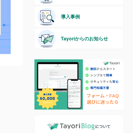
導入事例
Tayoriからのお知らせ