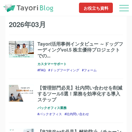
TayoriBlog
2026年03月
お役立ち資料
2026年03月
Tayori活用事例インタビュー ～ドッグフ
ーディングvol.5 株主優待プロジェクト
での...
カスタマーサポート
FAQ
ドッグフーディング
フォーム
【管理部門必見】社内問い合わせを削減
するツール5選！業務を効率化する導入
ステップ
バックオフィス業務
バックオフィス
社内問い合わせ
【B2B/SaaS必見】解約防止（チャーン