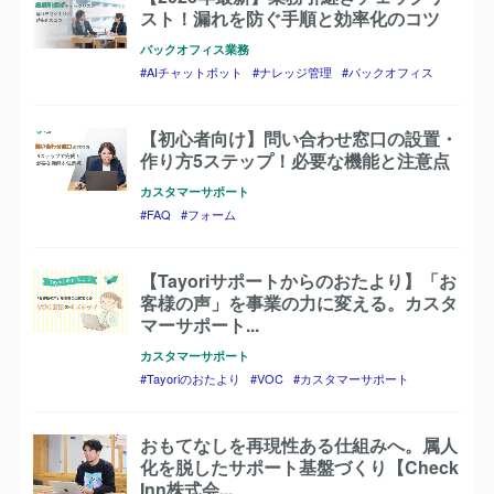
スト！漏れを防ぐ手順と効率化のコツ
バックオフィス業務
AIチャットボット
ナレッジ管理
バックオフィス
【初心者向け】問い合わせ窓口の設置・
作り方5ステップ！必要な機能と注意点
カスタマーサポート
FAQ
フォーム
【Tayoriサポートからのおたより】「お
客様の声」を事業の力に変える。カスタ
マーサポート...
カスタマーサポート
Tayoriのおたより
VOC
カスタマーサポート
おもてなしを再現性ある仕組みへ。属人
化を脱したサポート基盤づくり【Check
Inn株式会...