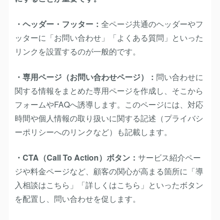
・ヘッダー・フッター：
全ページ共通のヘッダーやフ
ッターに「お問い合わせ」「よくある質問」といった
リンクを設置するのが一般的です。
・専用ページ（お問い合わせページ）：
問い合わせに
関する情報をまとめた専用ページを作成し、そこから
フォームやFAQへ誘導します。このページには、対応
時間や個人情報の取り扱いに関する記述（プライバシ
ーポリシーへのリンクなど）も記載します。
・CTA（Call To Action）ボタン：
サービス紹介ペー
ジや料金ページなど、顧客の関心が高まる箇所に「導
入相談はこちら」「詳しくはこちら」といったボタン
を配置し、問い合わせを促します。