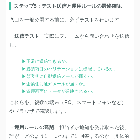
ステップ5：テスト送信と運用ルールの最終確認
窓口を一般公開する前に、必ずテストを行います。
・送信テスト：
実際にフォームから問い合わせを送信
し、
▶︎正常に送信できるか。
▶︎
必須項目のバリデーションは機能しているか。
▶︎
顧客側に自動返信メールが届くか。
▶︎
企業側に通知メールが届くか。
▶︎
管理画面にデータが反映されるか。
これらを、複数の端末（PC、スマートフォンなど）
やブラウザで確認します。
・運用ルールの確認：
担当者が通知を受け取った後、
誰が、どのように、いつまでに回答するのか、具体的