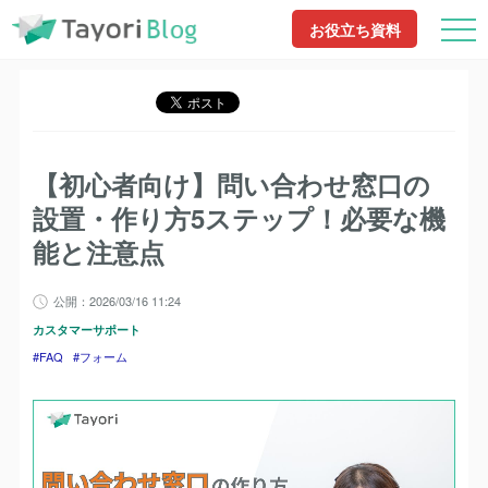
TayoriBlog
記事一覧
FAQ
【初心者向け】問い合わせ窓口の設置・作り方
お役立ち資料
TayoriBlog
記事一覧
フォーム
5ステップ！必要な機能と注意点
【初心者向け】問い合わせ窓口の設置・作
り方5ステップ！必要な機能と注意点
【初心者向け】問い合わせ窓口の
設置・作り方5ステップ！必要な機
能と注意点
公開：2026/03/16 11:24
カスタマーサポート
FAQ
フォーム