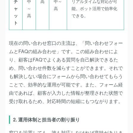
チ
中
高
中～
リアルタイムな対応が可
ャ
～
高
能。ボット活用で効率化
ッ
高
できる。
ト
現在の問い合わせ窓口の主流は、「問い合わせフォー
ムとFAQの組み合わせ」です。この組み合わせによ
り、顧客はFAQでよくある質問を自己解決できるた
め、問い合わせ件数を減らすことができます。それで
も解決しない場合にフォームから問い合わせてもらう
ことで、効率的な運用が可能です。また、フォーム経
由であれば、顧客が入力した情報が整理された状態で
受け取れるため、対応時間の短縮にもつながります。
2. 運用体制と担当者の割り振り
窓口を設置しても、誰も対応しなければ意味がありま