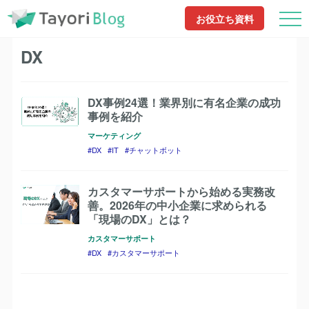
TayoriBlog
DX
お役立ち資料
DX
DX事例24選！業界別に有名企業の成功
事例を紹介
マーケティング
DX
IT
チャットボット
カスタマーサポートから始める実務改
善。2026年の中小企業に求められる
「現場のDX」とは？
カスタマーサポート
DX
カスタマーサポート