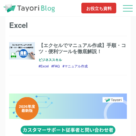
TayoriBlog
Excel
お役立ち資料
Excel
【エクセルでマニュアル作成】手順・コ
ツ・便利ツールを徹底解説！
ビジネススキル
Excel
FAQ
マニュアル作成