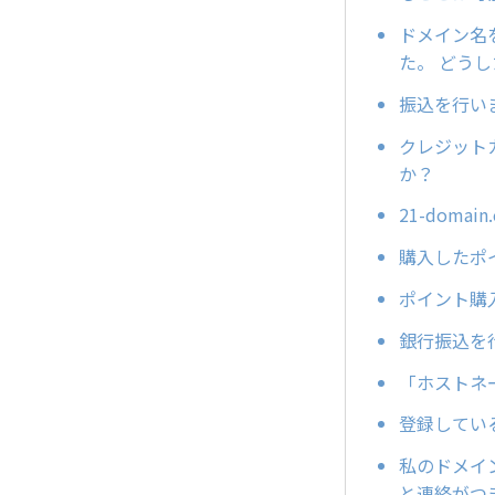
ドメイン名
た。 どう
振込を行い
クレジット
か？
21-dom
購入したポ
ポイント購
銀行振込を
「ホストネ
登録してい
私のドメイン
と連絡がつき