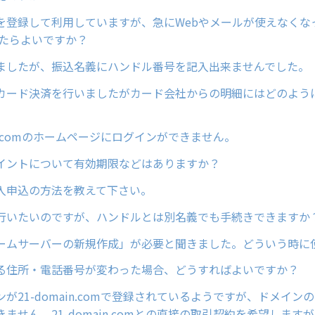
を登録して利用していますが、急にWebやメールが使えなくな
したらよいですか？
ましたが、振込名義にハンドル番号を記入出来ませんでした。
カード決済を行いましたがカード会社からの明細にはどのよう
ain.comのホームページにログインができません。
イントについて有効期限などはありますか？
入申込の方法を教えて下さい。
行いたいのですが、ハンドルとは別名義でも手続きできますか
ームサーバーの新規作成」が必要と聞きました。どういう時に
る住所・電話番号が変わった場合、どうすればよいですか？
が21-domain.comで登録されているようですが、ドメイン
ません。21-domain.comとの直接の取引契約を希望します