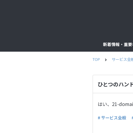
新着情報・重要
TOP
サービス全
ひとつのハン
はい、21-do
# サービス全般