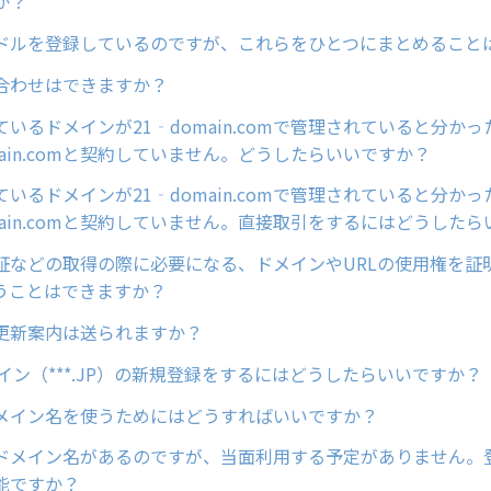
か？
ドルを登録しているのですが、これらをひとつにまとめること
合わせはできますか？
いるドメインが21‐domain.comで管理されていると分か
main.comと契約していません。どうしたらいいですか？
いるドメインが21‐domain.comで管理されていると分か
main.comと契約していません。直接取引をするにはどうした
証などの取得の際に必要になる、ドメインやURLの使用権を証
うことはできますか？
更新案内は送られますか？
イン（***.JP）の新規登録をするにはどうしたらいいですか？
メイン名を使うためにはどうすればいいですか？
ドメイン名があるのですが、当面利用する予定がありません。
能ですか？