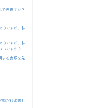
はできますか？
ったのですが、私
ったのですが、私
らいいですか？
明する書類を発
登録だけ済ませ