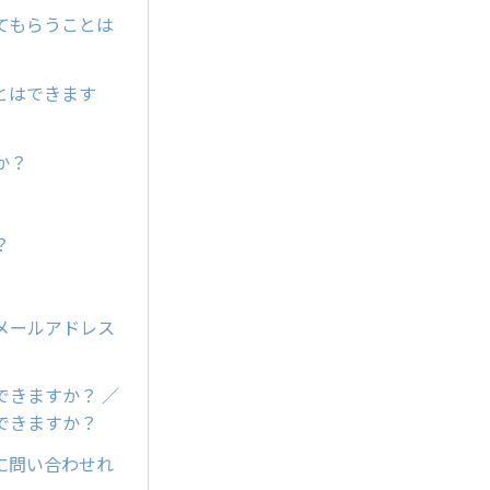
てもらうことは
とはできます
か？
？
メールアドレス
きますか？ ／
できますか？
に問い合わせれ