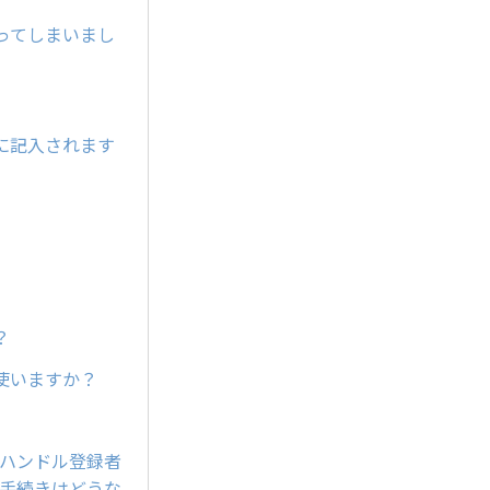
ってしまいまし
に記入されます
？
使いますか？
のハンドル登録者
が手続きはどうな