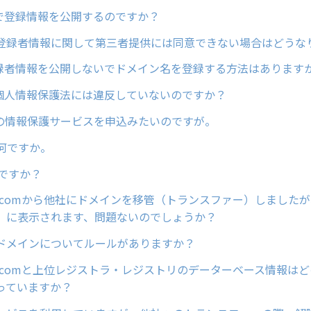
sで登録情報を公開するのですか？
登録者情報に関して第三者提供には同意できない場合はどうな
で登録者情報を公開しないでドメイン名を登録する方法はあります
は、個人情報保護法には違反していないのですか？
供の情報保護サービスを申込みたいのですが。
は何ですか。
何ですか？
ain.comから他社にドメインを移管（トランスファー）しました
」に表示されます、問題ないのでしょうか？
ドメインについてルールがありますか？
ain.comと上位レジストラ・レジストリのデーターベース情報は
っていますか？