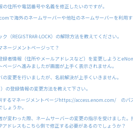
報の住所や電話番号や名義を修正したいのですが。
ain.comで海外のネームサーバーや他社のネームサーバーを利用
ク（REGISTRAR-LOCK）の解除方法を教えてください。
マネージメントページって？
登録者情報（住所やメールアドレスなど）を変更しようとeNo
トページへ進みましたが画面が上手く表示されません。
バの変更を行いましたが、名前解決が上手くいきません。
COM）の登録情報の変更方法を教えて下さい。
するマネージメントページhttps://access.enom.com/ 
でしょうか。
者が変わった際、ネームサーバーの変更の指示を受けました。
IPアドレスもこちら側で修正する必要があるのでしょうか？