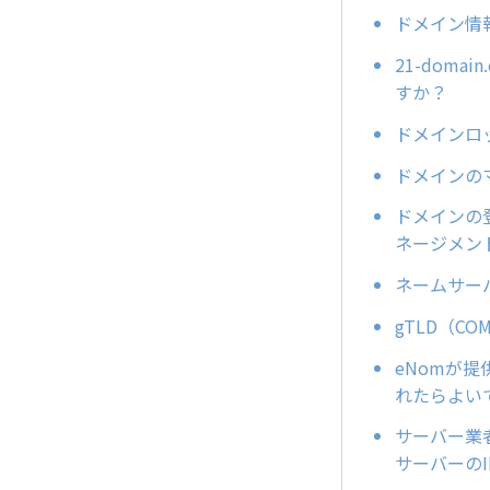
ドメイン情
21-dom
すか？
ドメインロッ
ドメインの
ドメインの
ネージメン
ネームサー
gTLD（
eNomが提供
れたらよい
サーバー業
サーバーの