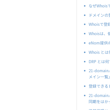
なぜWhoi
ドメインの
Whois
Whois
eNom提
Whois と
DRP とは
21-dom
メイン一覧
登録できる
21-dom
同期をはか