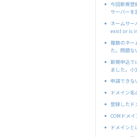
今回新規登録
サーバーを
ネームサーバー
exist or is i
複数のネー
た。問題な
新規申込で
ました。小
申請できな
ドメイン名
登録したド
COMドメ
ドメインと