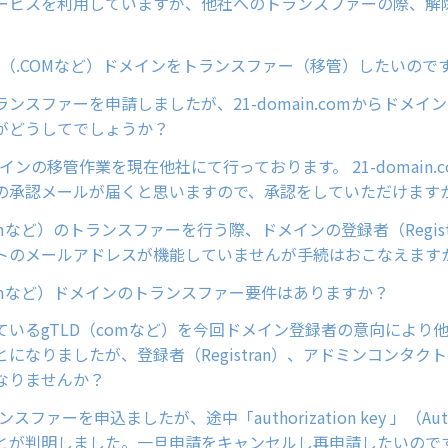
ービスを利用していますが、他社へのトランスファーの際、解
LD（.COMなど）ドメインをトランスファー（移管）したいので
ンスファーを申請しましたが、21-domain.comからドメイ
がどうしてでしょうか？
メインの移管作業を現在他社にて行っております。 21-domain.
の承認メールが届くと思いますので、承認をしていただけます
comなど）のトランスファーを行う際、ドメインの登録者（Regist
トのメールアドレスが機能していませんが手続はおこなえます
comなど）ドメインのトランスファー要件はありますか？
ているgTLD（comなど）を今回ドメイン登録者の意向により
になりましたが、登録者（Registran）、アドミンコンタク
なりませんか？
ンスファーを申込ましたが、途中「authorization key 」（Aut
とが判明しました。一旦申請をキャンセルし再申請したいので