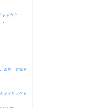
りますか？
か？
が、まだ「登録ド
どのタイミングで