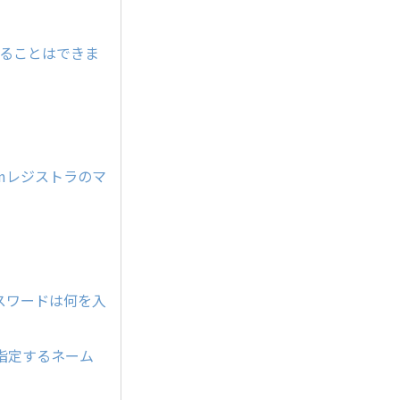
することはできま
mレジストラのマ
のパスワードは何を入
指定するネーム