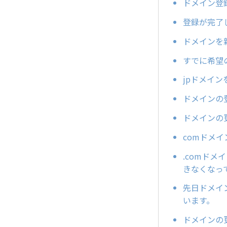
ドメイン登
登録が完了
ドメインを
すでに希望
jpドメイ
ドメインの
ドメインの
comドメ
.comドメ
きなくなっ
先日ドメイン
います。
ドメインの