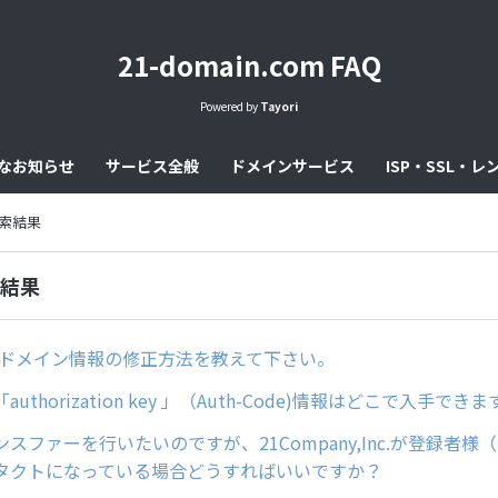
21-domain.com FAQ
Powered by
Tayori
なお知らせ
サービス全般
ドメインサービス
ISP・SSL・
の検索結果
索結果
どのドメイン情報の修正方法を教えて下さい。
uthorization key 」（Auth-Code)情報はどこで入手でき
スファーを行いたいのですが、21Company,Inc.が登録者様（Re
タクトになっている場合どうすればいいですか？