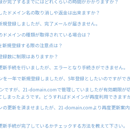
録が完了するまでにはどれくらいの時間がかかりますか？
したドメイン名の取り消しや返金は出来ますか？
新規登録しましたが、完了メールが届きません。
のドメインの種類が取得されている場合は？
ンを新規登録する際の注意点は？
登録数に制限はありますか？
更新手続を行いましたが、エラーとなり手続きができません。
インを一年で新規登録しましたが、5年登録としたいのですがで
インですが、21-domain.comで管理していましたが有効期限
てしまったようです。どうすればドメインが再度利用できます
の更新を済ませましたが、21-domain.comより再度更新案
更新手続が完了しているかチェックする方法を教えて下さい。