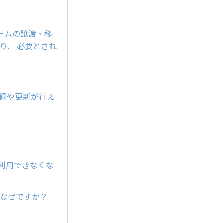
ンネームの譲渡・移
り、 必要とされ
登録や更新が行え
が利用できなくな
すがなぜですか？