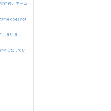
ー契約後、ネーム
e does not
てしまいまし
文字になってい