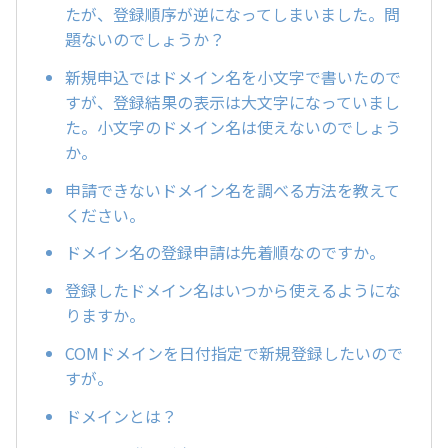
たが、登録順序が逆になってしまいました。問
題ないのでしょうか？
新規申込ではドメイン名を小文字で書いたので
すが、登録結果の表示は大文字になっていまし
た。小文字のドメイン名は使えないのでしょう
か。
申請できないドメイン名を調べる方法を教えて
ください。
ドメイン名の登録申請は先着順なのですか。
登録したドメイン名はいつから使えるようにな
りますか。
COMドメインを日付指定で新規登録したいので
すが。
ドメインとは？