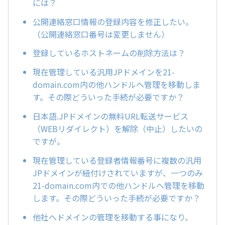
には？
公開連絡窓口情報の登録内容を修正したい。
（公開連絡窓口番号は変更しません）
登録しているホストネームの削除方法は？
現在管理している汎用JPドメインを21-
domain.com内の他ハンドルへ管理を移動しま
す。その際どういった手続が必要ですか？
日本語.JPドメインの無料URL転送サービス
（WEBリダイレクト）を解除（中止）したいの
ですが。
現在管理している登録者情報番号に複数の汎用
JPドメインが紐付けされていますが、一つのみ
21-domain.com内での他ハンドルへ管理を移動
します。その際どういった手続が必要ですか？
他社へドメインの管理を移動する事になり、