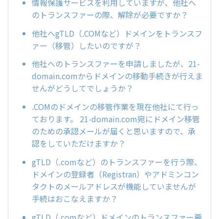
情報保護サービスを利用していますが、他社へ
のトランスファーの際、解除が必要ですか？
他社へgTLD（.COMなど）ドメインをトランスフ
ァー（移管）したいのですが？
他社へのトランスファーを申請しましたが、21-
domain.comからドメインの移動手続きが行えま
せんがどうしてでしょうか？
.COMのドメインの移管作業を現在他社にて行っ
ております。 21-domain.com宛にドメイン移管
のための承認メールが届くと思いますので、承
認をしていただけますか？
gTLD（.comなど）のトランスファーを行う際、
ドメインの登録者（Registran）やアドミンコン
タクトのメールアドレスが機能していませんが
手続はおこなえますか？
gTLD（.comなど）ドメインのトランスファー要