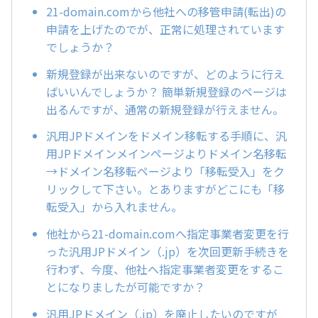
21-domain.comから他社への移管申請(転出)の
申請を上げたのでが、正常に処理されています
でしょうか？
新規登録が出来ないのですが、どのように行え
ばいいんでしょうか？ 簡単新規登録のページは
出るんですが、通常の新規登録が行えません。
汎用JPドメインをドメイン移転する手順に、汎
用JPドメインメインページよりドメイン名移転
→ドメイン名移転ページより「移転受入」をク
リックして下さい。とありますがどこにも「移
転受入」から入れません。
他社から21-domain.comへ指定事業者変更を行
った汎用JPドメイン（.jp）を次回更新手続きを
行わず、今度、他社へ指定事業者変更をするこ
とになりましたが可能ですか？
汎用JPドメイン（.jp）を廃止したいのですが