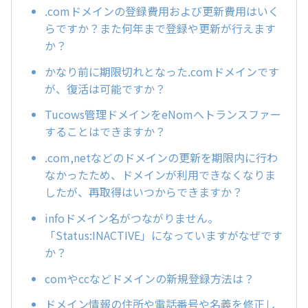
.comドメインの登録費用および更新費用はいく
らですか？また何年まで登録や更新が行えます
か？
かなり前に期限切れとなった.comドメインです
が、復活は可能ですか？
Tucows管理ドメインをeNomへトランスファー
することはできますか？
.com,netなどのドメインの更新を期限内に行わ
なかったため、ドメインが利用できなくなりま
したが、再取得はいつからできますか？
infoドメイン名がつながりません。
「Status:INACTIVE」になっていますがなぜです
か？
comやccなどドメインの新規登録方法は？
ドメイン情報の住所や電話番号や名義を修正し