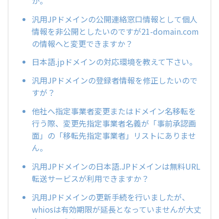
か。
汎用JPドメインの公開連絡窓口情報として個人
情報を非公開としたいのですが21-domain.com
の情報へと変更できますか？
日本語.jpドメインの対応環境を教えて下さい。
汎用JPドメインの登録者情報を修正したいので
すが？
他社へ指定事業者変更またはドメイン名移転を
行う際、変更先指定事業者名義が「事前承認画
面」の「移転先指定事業者」リストにありませ
ん。
汎用JPドメインの日本語.JPドメインは無料URL
転送サービスが利用できますか？
汎用JPドメインの更新手続を行いましたが、
whiosは有効期限が延長となっていませんが大丈