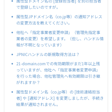
属性型ドメイン名の [登録担当者] を別の担当者
で登録したいのですが。
属性型JPドメイン名（co.jp等）の通知アドレス
の変更方法を教えてください。
他社へ「指定事業者変更申請」（管理先指定事
業者の変更）を希望します。（但し、ハンドル情
報が不明となっています）
JPNICハンドルの新規取得方法は？
21-domain.comでの有効期限がまだ1年以上残
っていますが、他社へ「指定事業者変更申請」
を行った場合、他社管理先へ有効期限は引き継
がれますか？
属性型ドメイン名（co.jp等）の [技術連絡担当
者] や [通知アドレス] を変更しましたが、手続き
結果が通知されません。