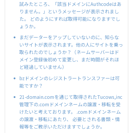
試みたところ、「該当ドメインにAuthcodeはあ
りません。」というメッセージが表示されまし
た。 どのようにすれば取得可能になりますでし
ょうか。
まだデーターをアップしていないのに、知らな
いサイトが表示されます。他の人にサイトを乗っ
取られたのでしょうか？（ネームサーバーはド
メイン登録後初めて変更し、まだ時間がそれほ
ど経過していません）
bzドメインのレジストラートランスファーは可
能ですか？
21-domain.comを通じて取得されたTucows,inc
管理下の.comドメインネームの譲渡・移転を受
けたいと考えております。 .comドメインネーム
の譲渡・移転にあたり、 必要とされる書類・情
報等をご教示いただけますでしょうか。