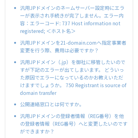
汎用JPドメインのネームサーバー設定時にエラ
ーが表示され手続きが完了しません。エラー内
容：エラーコード: 737 Host information not
registered; ＜ホスト名＞
汎用JPドメインを21-domain.comへ指定事業者
変更を行う際、費用は必要ですか？
汎用JPドメイン（.jp）を御社に移管したいので
すが下記のエラーが出てしまいます。 どういっ
た原因でエラーになっているのかお教えいただ
けますでしょうか。 750 Registrant is source of
domain transfer
公開連絡窓口とは何ですか。
汎用JPドメインの登録者情報（REG番号）を他
の登録者情報（REG番号）へと変更したいのです
ができますか？