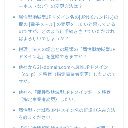
ーホストなど）の変更方法は？
属性型地域型JPドメイン名の[JPNICハンドル]の
欄の [電子メール] の変更をしたいと思っている
のですが、どのように手続きさせていただけれ
ばよろしいでしょうか？
税理士法人の場合どの種類の「属性型地域型JP
ドメイン名」を登録できますか？
他社から21-domain.comへ属性JPドメイン
（co.jp）を移管（指定事業者変更）したいので
すが。
他社へ「属性型地域型JPドメイン名」を移管
（指定事業者変更）したい。
属性型・地域型JPドメイン名の新規申込み方法
を教えください。
「担当者情報削除のお知らせ」メールが届きま