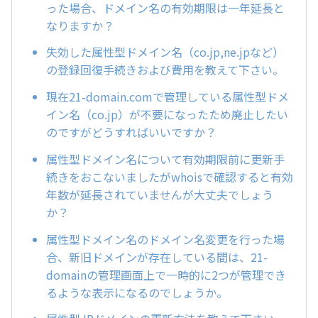
った場合、ドメイン名の有効期限は一年延長と
なりますか？
失効した属性型ドメイン名（co.jp,ne.jpなど）
の登録回復手続きおよび費用を教えて下さい。
現在21-domain.comで管理している属性型ドメ
イン名（co.jp）が不要になったため廃止したい
のですがどうすればいいですか？
属性型ドメイン名について有効期限前に更新手
続きをおこないましたがwhoisで確認すると有効
年数が延長されていませんが大丈夫でしょう
か？
属性型ドメイン名のドメイン名変更を行った場
合、新旧ドメインが存在している間は、21-
domainの管理画面上で一時的に2つが管理でき
るような表示になるのでしょうか。