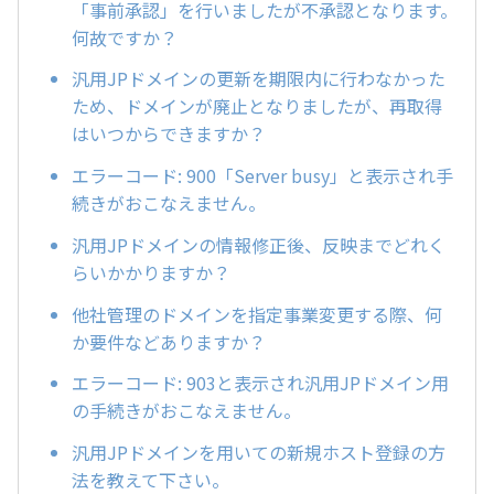
「事前承認」を行いましたが不承認となります。
何故ですか？
汎用JPドメインの更新を期限内に行わなかった
ため、ドメインが廃止となりましたが、再取得
はいつからできますか？
エラーコード: 900「Server busy」と表示され手
続きがおこなえません。
汎用JPドメインの情報修正後、反映までどれく
らいかかりますか？
他社管理のドメインを指定事業変更する際、何
か要件などありますか？
エラーコード: 903と表示され汎用JPドメイン用
の手続きがおこなえません。
汎用JPドメインを用いての新規ホスト登録の方
法を教えて下さい。