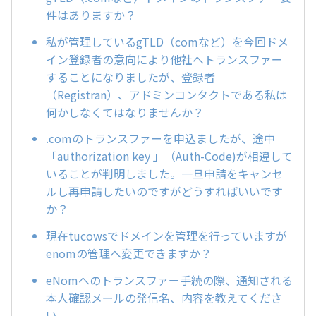
件はありますか？
私が管理しているgTLD（comなど）を今回ドメ
イン登録者の意向により他社へトランスファー
することになりましたが、登録者
（Registran）、アドミンコンタクトである私は
何かしなくてはなりませんか？
.comのトランスファーを申込ましたが、途中
「authorization key 」（Auth-Code)が相違して
いることが判明しました。一旦申請をキャンセ
ルし再申請したいのですがどうすればいいです
か？
現在tucowsでドメインを管理を行っていますが
enomの管理へ変更できますか？
eNomへのトランスファー手続の際、通知される
本人確認メールの発信名、内容を教えてくださ
い。