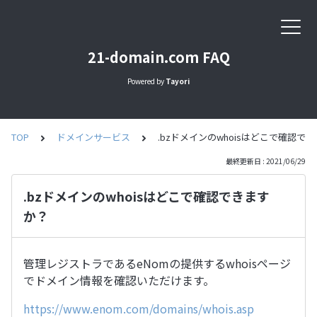
21-domain.com FAQ
Powered by
Tayori
TOP
ドメインサービス
.bzドメインのwhoisはどこで確認で
最終更新日 : 2021/06/29
.bzドメインのwhoisはどこで確認できます
か？
管理レジストラであるeNomの提供するwhoisページ
でドメイン情報を確認いただけます。
https://www.enom.com/domains/whois.asp