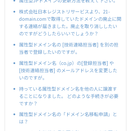
属性型JPドメインの更新方法を教えて下さい。
株式会社日本レジストリサービスより、21-
domain.comで取得していたドメインの廃止に関
する連絡が届きました。廃止を取り消ししたい
のですがどうしたらいいでしょうか？
属性型ドメイン名の [技術連絡担当者] を別の担
当者で登録したいのですが。
属性型ドメイン名（co.jp）の[登録担当者] や
[技術連絡担当者] のメールアドレスを変更した
いのですが。
持っている属性型ドメイン名を他の人に譲渡す
ることになりました。 どのような手続きが必要
ですか？
属性型ドメイン名の「ドメイン名移転申請」と
は？