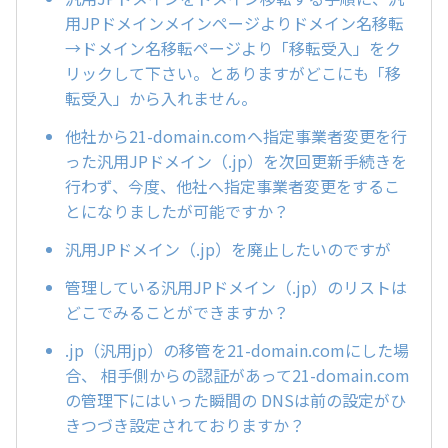
用JPドメインメインページよりドメイン名移転
→ドメイン名移転ページより「移転受入」をク
リックして下さい。とありますがどこにも「移
転受入」から入れません。
他社から21-domain.comへ指定事業者変更を行
った汎用JPドメイン（.jp）を次回更新手続きを
行わず、今度、他社へ指定事業者変更をするこ
とになりましたが可能ですか？
汎用JPドメイン（.jp）を廃止したいのですが
管理している汎用JPドメイン（.jp）のリストは
どこでみることができますか？
.jp（汎用jp）の移管を21-domain.comにした場
合、 相手側からの認証があって21-domain.com
の管理下にはいった瞬間の DNSは前の設定がひ
きつづき設定されておりますか？