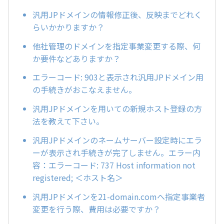
汎用JPドメインの情報修正後、反映までどれく
らいかかりますか？
他社管理のドメインを指定事業変更する際、何
か要件などありますか？
エラーコード: 903と表示され汎用JPドメイン用
の手続きがおこなえません。
汎用JPドメインを用いての新規ホスト登録の方
法を教えて下さい。
汎用JPドメインのネームサーバー設定時にエラ
ーが表示され手続きが完了しません。エラー内
容：エラーコード: 737 Host information not
registered; ＜ホスト名＞
汎用JPドメインを21-domain.comへ指定事業者
変更を行う際、費用は必要ですか？