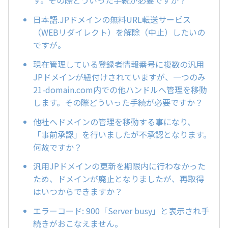
す。その際どういった手続が必要ですか？
日本語.JPドメインの無料URL転送サービス
（WEBリダイレクト）を解除（中止）したいの
ですが。
現在管理している登録者情報番号に複数の汎用
JPドメインが紐付けされていますが、一つのみ
21-domain.com内での他ハンドルへ管理を移動
します。その際どういった手続が必要ですか？
他社へドメインの管理を移動する事になり、
「事前承認」を行いましたが不承認となります。
何故ですか？
汎用JPドメインの更新を期限内に行わなかった
ため、ドメインが廃止となりましたが、再取得
はいつからできますか？
エラーコード: 900「Server busy」と表示され手
続きがおこなえません。