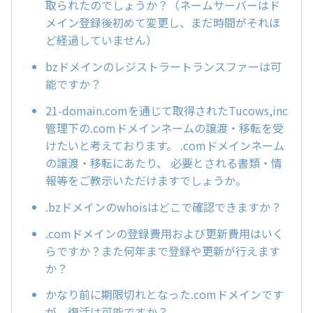
取られたのでしょうか？（ネームサーバーはド
メイン登録後初めて変更し、まだ時間がそれほ
ど経過していません）
bzドメインのレジストラートランスファーは可
能ですか？
21-domain.comを通じて取得されたTucows,inc
管理下の.comドメインネームの譲渡・移転を受
けたいと考えております。 .comドメインネーム
の譲渡・移転にあたり、 必要とされる書類・情
報等をご教示いただけますでしょうか。
.bzドメインのwhoisはどこで確認できますか？
.comドメインの登録費用および更新費用はいく
らですか？また何年まで登録や更新が行えます
か？
かなり前に期限切れとなった.comドメインです
が、復活は可能ですか？