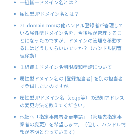
一組織一ドメイン名とは？
属性型JPドメイン名とは？
21-domain.comの他ハンドル登録者が管理して
いる属性型ドメイン名を、今後私が管理するこ
とになったのですが、ドメインの管理を移動す
るにはどうしたらいいですか？（ハンドル間管
理移動）
１組織１ドメイン名制限緩和申請について
属性型ドメイン名の [登録担当者] を別の担当者
で登録したいのですが。
属性型JPドメイン名（co.jp等）の通知アドレス
の変更方法を教えてください。
他社へ「指定事業者変更申請」（管理先指定事
業者の変更）を希望します。（但し、ハンドル情
報が不明となっています）