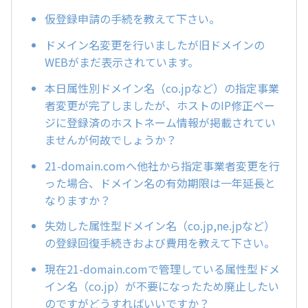
仮登録申請の手続を教えて下さい。
ドメイン名変更を行いましたが旧ドメインの
WEBがまだ表示されています。
本日属性別ドメイン名（co.jpなど）の指定事業
者変更が完了しましたが、ホストのIP修正ペー
ジに登録済のホストネーム情報が掲載されてい
ませんが何故でしょうか？
21-domain.comへ他社から指定事業者変更を行
った場合、ドメイン名の有効期限は一年延長と
なりますか？
失効した属性型ドメイン名（co.jp,ne.jpなど）
の登録回復手続きおよび費用を教えて下さい。
現在21-domain.comで管理している属性型ドメ
イン名（co.jp）が不要になったため廃止したい
のですがどうすればいいですか？