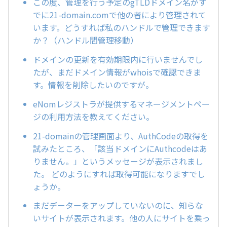
この度、管理を行う予定のgTLDドメイン名がす
でに21-domain.comで他の者により管理されて
います。どうすれば私のハンドルで管理できます
か？（ハンドル間管理移動）
ドメインの更新を有効期限内に行いませんでし
たが、まだドメイン情報がwhoisで確認できま
す。情報を削除したいのですが。
eNomレジストラが提供するマネージメントペー
ジの利用方法を教えてください。
21-domainの管理画面より、AuthCodeの取得を
試みたところ、「該当ドメインにAuthcodeはあ
りません。」というメッセージが表示されまし
た。 どのようにすれば取得可能になりますでし
ょうか。
まだデーターをアップしていないのに、知らな
いサイトが表示されます。他の人にサイトを乗っ