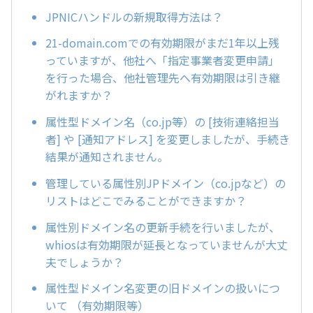
JPNICハンドルの新規取得方法は？
21-domain.comでの有効期限がまだ1年以上残
っていますが、他社へ「指定事業者変更申請」
を行った場合、他社管理先へ有効期限は引き継
がれますか？
属性型ドメイン名（co.jp等）の [技術連絡担当
者] や [通知アドレス] を変更しましたが、手続き
結果が通知されません。
管理している属性別JPドメイン（co.jpなど）の
リストはどこでみることができますか？
属性別ドメイン名の更新手続を行いましたが、
whiosは有効期限が延長となっていませんが大丈
夫でしょうか？
属性型ドメイン名変更の旧ドメインの扱いにつ
いて （有効期限等）