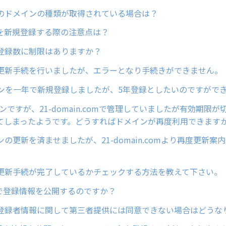
のドメインの種類が取得されている場合は？
ンを新規登録する際の注意点は？
登録数に制限はありますか？
更新手続を行いましたが、エラーとなり手続きができません。
インを一年で新規登録しましたが、5年登録としたいのですがで
インですが、21-domain.comで管理していましたが有効期限
てしまったようです。どうすればドメインが再度利用できます
の更新を済ませましたが、21-domain.comより再度更新案
更新手続が完了しているかチェックする方法を教えて下さい。
sで登録情報を公開するのですか？
登録者情報に関して第三者提供には同意できない場合はどうな