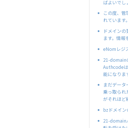
ばよいでし
この度、管理
れています
ドメインの
ます。情報
eNomレ
21-dom
Authco
能になりま
まだデータ
乗っ取られ
がそれほど
bzドメイ
21-doma
転を受けた