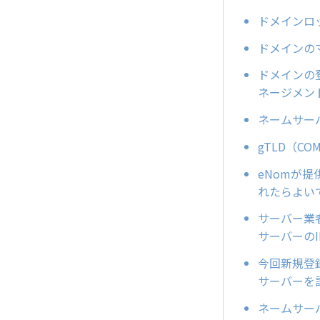
ドメインロッ
ドメインの
ドメインの
ネージメン
ネームサー
gTLD（
eNomが提供
れたらよい
サーバー業
サーバーの
今回新規登録
サーバーを
ネームサーバー