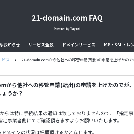
21-domain.com FAQ
Powered by
Tayori
なお知らせ
サービス全般
ドメインサービス
ISP・SSL・
ービス
21-domain.comから他社への移管申請(転出)の申請を上げ
in.comから他社への移管申請(転出)の申請を上げたので
しょうか？
n.comからは特に手続結果の通知は致しておりませんので、「指定
指定事業者側にてご確認頂きますようお願いいたします。
でもドメインの状況は把握頂けるかと存じます。