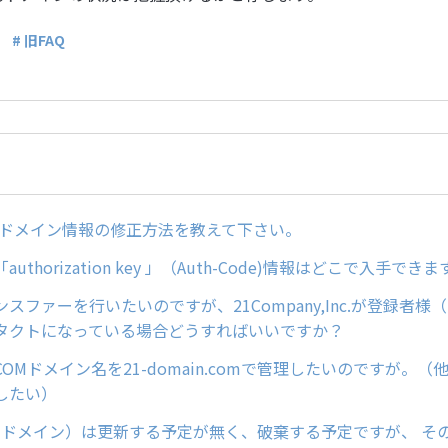
# 旧FAQ
どのドメイン情報の修正方法を教えて下さい。
uthorization key 」（Auth-Code)情報はどこで入手でき
スファーを行いたいのですが、21Company,Inc.が登録者様（Re
タクトになっている場合どうすればいいですか？
OMドメイン名を21-domain.comで管理したいのですが。
したい）
comドメイン）は更新する予定が無く、破棄する予定ですが、 そ