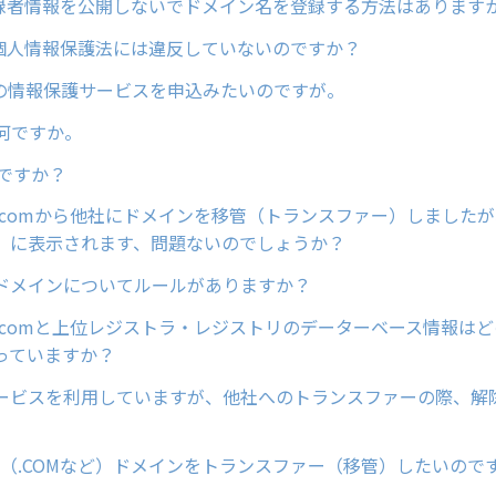
で登録者情報を公開しないでドメイン名を登録する方法はあります
は、個人情報保護法には違反していないのですか？
供の情報保護サービスを申込みたいのですが。
は何ですか。
何ですか？
ain.comから他社にドメインを移管（トランスファー）しました
」に表示されます、問題ないのでしょうか？
ドメインについてルールがありますか？
ain.comと上位レジストラ・レジストリのデーターベース情報は
っていますか？
ービスを利用していますが、他社へのトランスファーの際、解
LD（.COMなど）ドメインをトランスファー（移管）したいので