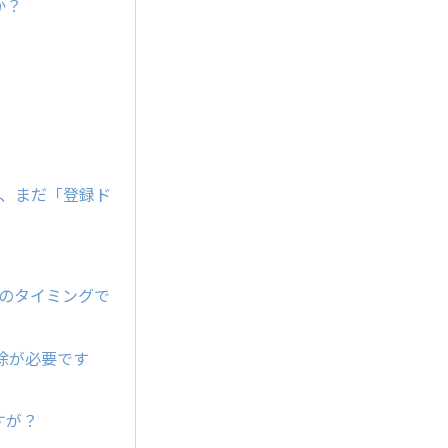
か？
が、まだ「登録ド
どのタイミングで
除が必要です
すが？