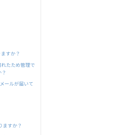
きますか？
が切れたため管理で
か？
内メールが届いて
りますか？