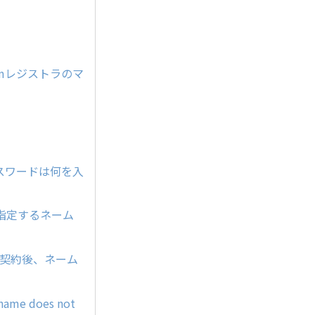
mレジストラのマ
のパスワードは何を入
指定するネーム
ー契約後、ネーム
e does not