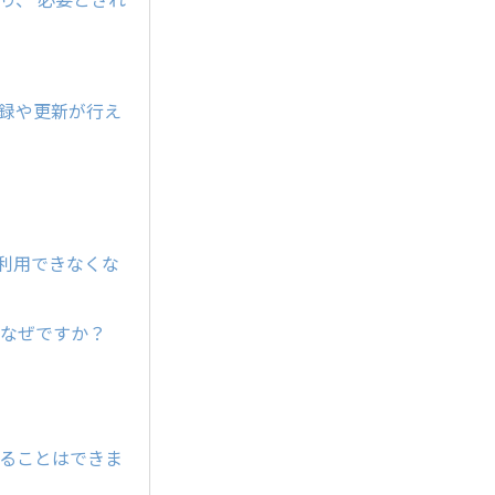
登録や更新が行え
が利用できなくな
すがなぜですか？
することはできま