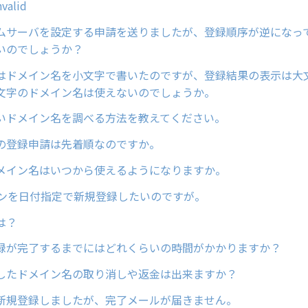
nvalid
ムサーバを設定する申請を送りましたが、登録順序が逆になっ
いのでしょうか？
はドメイン名を小文字で書いたのですが、登録結果の表示は大
文字のドメイン名は使えないのでしょうか。
いドメイン名を調べる方法を教えてください。
の登録申請は先着順なのですか。
メイン名はいつから使えるようになりますか。
インを日付指定で新規登録したいのですが。
は？
録が完了するまでにはどれくらいの時間がかかりますか？
したドメイン名の取り消しや返金は出来ますか？
新規登録しましたが、完了メールが届きません。