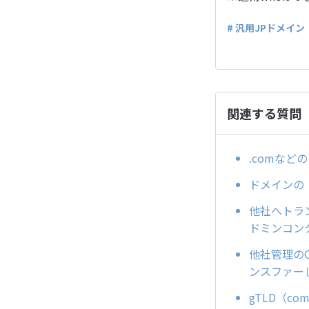
# 汎用JPドメイン
関連する質問
.comな
ドメインの「a
他社へトラン
ドミンコン
他社管理のC
ンスファー
gTLD（