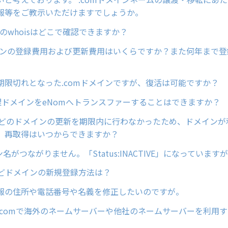
報等をご教示いただけますでしょうか。
ンのwhoisはどこで確認できますか？
メインの登録費用および更新費用はいくらですか？また何年まで
期限切れとなった.comドメインですが、復活は可能ですか？
管理ドメインをeNomへトランスファーすることはできますか？
netなどのドメインの更新を期限内に行わなかったため、ドメイン
、再取得はいつからできますか？
イン名がつながりません。「Status:INACTIVE」になっていま
cなどドメインの新規登録方法は？
報の住所や電話番号や名義を修正したいのですが。
ain.comで海外のネームサーバーや他社のネームサーバーを利用