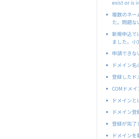
exist or is i
複数のネー
た。問題な
新規申込で
ました。小
申請できな
ドメイン名
登録したド
COMドメ
ドメインと
ドメイン登
登録が完了
ドメインを