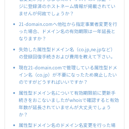
ジに登録済のホストネーム情報が掲載されてい
ませんが何故でしょうか？
21-domain.comへ他社から指定事業者変更を行
った場合、ドメイン名の有効期限は一年延長と
なりますか？
失効した属性型ドメイン名（co.jp,ne.jpなど）
の登録回復手続きおよび費用を教えて下さい。
現在21-domain.comで管理している属性型ドメ
イン名（co.jp）が不要になったため廃止したい
のですがどうすればいいですか？
属性型ドメイン名について有効期限前に更新手
続きをおこないましたがwhoisで確認すると有効
年数が延長されていませんが大丈夫でしょう
か？
属性型ドメイン名のドメイン名変更を行った場