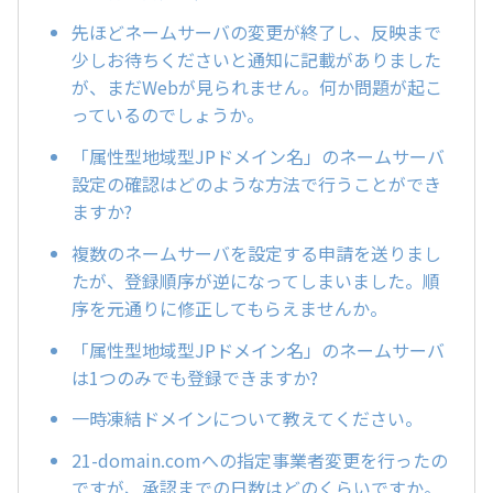
先ほどネームサーバの変更が終了し、反映まで
少しお待ちくださいと通知に記載がありました
が、まだWebが見られません。何か問題が起こ
っているのでしょうか。
「属性型地域型JPドメイン名」のネームサーバ
設定の確認はどのような方法で行うことができ
ますか?
複数のネームサーバを設定する申請を送りまし
たが、登録順序が逆になってしまいました。順
序を元通りに修正してもらえませんか。
「属性型地域型JPドメイン名」のネームサーバ
は1つのみでも登録できますか?
一時凍結ドメインについて教えてください。
21-domain.comへの指定事業者変更を行ったの
ですが、承認までの日数はどのくらいですか。