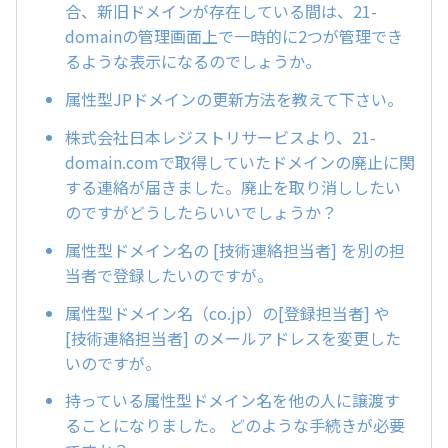
合、新旧ドメインが存在している間は、21-
domainの管理画面上で一時的に2つが管理でき
るような表示になるのでしょうか。
属性型JPドメインの更新方法を教えて下さい。
株式会社日本レジストリサービスより、21-
domain.comで取得していたドメインの廃止に関
する連絡が届きました。廃止を取り消ししたい
のですがどうしたらいいでしょうか？
属性型ドメイン名の [技術連絡担当者] を別の担
当者で登録したいのですが。
属性型ドメイン名（co.jp）の[登録担当者] や
[技術連絡担当者] のメールアドレスを変更した
いのですが。
持っている属性型ドメイン名を他の人に譲渡す
ることになりました。 どのような手続きが必要