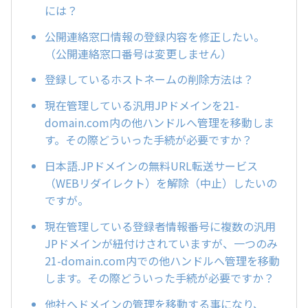
には？
公開連絡窓口情報の登録内容を修正したい。
（公開連絡窓口番号は変更しません）
登録しているホストネームの削除方法は？
現在管理している汎用JPドメインを21-
domain.com内の他ハンドルへ管理を移動しま
す。その際どういった手続が必要ですか？
日本語.JPドメインの無料URL転送サービス
（WEBリダイレクト）を解除（中止）したいの
ですが。
現在管理している登録者情報番号に複数の汎用
JPドメインが紐付けされていますが、一つのみ
21-domain.com内での他ハンドルへ管理を移動
します。その際どういった手続が必要ですか？
他社へドメインの管理を移動する事になり、