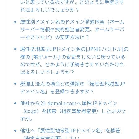
いと思っているのですが、どのように手続きす
ればよろしいでしょうか？
属性別ドメイン名のドメイン登録内容（ネーム
サーバー情報や技術担当者変更、ネームサーバ
ーホストなど）の変更方法は？
属性型地域型JPドメイン名の[JPNICハンドル]の
欄の [電子メール] の変更をしたいと思っている
のですが、どのように手続きさせていただけれ
ばよろしいでしょうか？
税理士法人の場合どの種類の「属性型地域型JP
ドメイン名」を登録できますか？
他社から21-domain.comへ属性JPドメイン
（co.jp）を移管（指定事業者変更）したいので
すが。
他社へ「属性型地域型JPドメイン名」を移管
（指定事業者変更）したい。