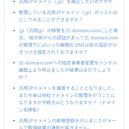
汎用JPドメイン（.jp）を廃止したいのですが
管理している汎用JPドメイン（.jp）のリストは
どこでみることができますか？
.jp（汎用jp）の移管を21-domain.comにした場
合、 相手側からの認証があって21-domain.com
の管理下にはいった瞬間の DNSは前の設定がひ
きつづき設定されておりますか？
21-domain.comへの指定事業者変更をハンドル
画面上より申込ましたが結果はまだでしょう
か？
汎用JPドメインを譲渡することとなりました。
また今後は他社でドメインの管理を行うことに
なりますが手続きはどうなりますか？（ドメイ
ン名移転）
汎用JPドメインの新規登録を行いましたがメー
ルで取得結果の通知が届きません。