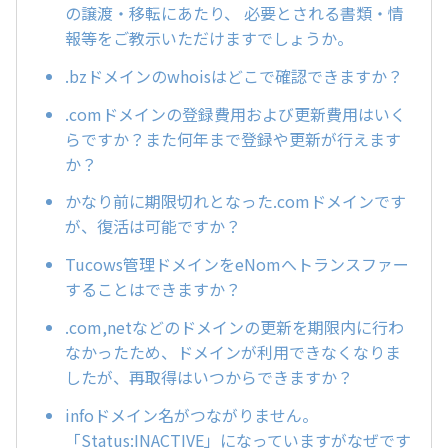
の譲渡・移転にあたり、 必要とされる書類・情
報等をご教示いただけますでしょうか。
.bzドメインのwhoisはどこで確認できますか？
.comドメインの登録費用および更新費用はいく
らですか？また何年まで登録や更新が行えます
か？
かなり前に期限切れとなった.comドメインです
が、復活は可能ですか？
Tucows管理ドメインをeNomへトランスファー
することはできますか？
.com,netなどのドメインの更新を期限内に行わ
なかったため、ドメインが利用できなくなりま
したが、再取得はいつからできますか？
infoドメイン名がつながりません。
「Status:INACTIVE」になっていますがなぜです