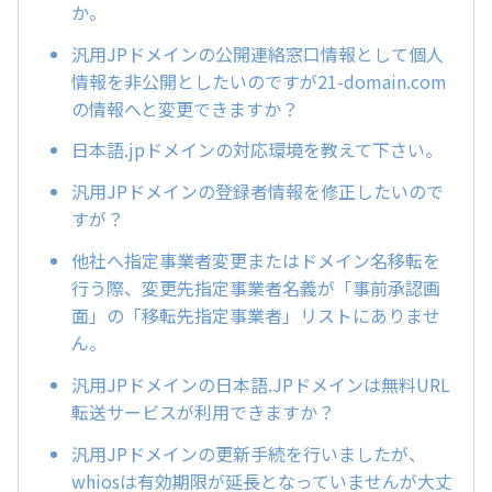
か。
汎用JPドメインの公開連絡窓口情報として個人
情報を非公開としたいのですが21-domain.com
の情報へと変更できますか？
日本語.jpドメインの対応環境を教えて下さい。
汎用JPドメインの登録者情報を修正したいので
すが？
他社へ指定事業者変更またはドメイン名移転を
行う際、変更先指定事業者名義が「事前承認画
面」の「移転先指定事業者」リストにありませ
ん。
汎用JPドメインの日本語.JPドメインは無料URL
転送サービスが利用できますか？
汎用JPドメインの更新手続を行いましたが、
whiosは有効期限が延長となっていませんが大丈