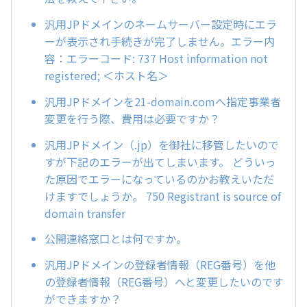
汎用JPドメインのネームサーバー設定時にエラ
ーが表示され手続きが完了しません。エラー内
容：エラーコード: 737 Host information not
registered; ＜ホスト名＞
汎用JPドメインを21-domain.comへ指定事業者
変更を行う際、費用は必要ですか？
汎用JPドメイン（.jp）を御社に移管したいので
すが下記のエラーが出てしまいます。 どういっ
た原因でエラーになっているのかお教えいただ
けますでしょうか。 750 Registrant is source of
domain transfer
公開連絡窓口とは何ですか。
汎用JPドメインの登録者情報（REG番号）を他
の登録者情報（REG番号）へと変更したいのです
ができますか？