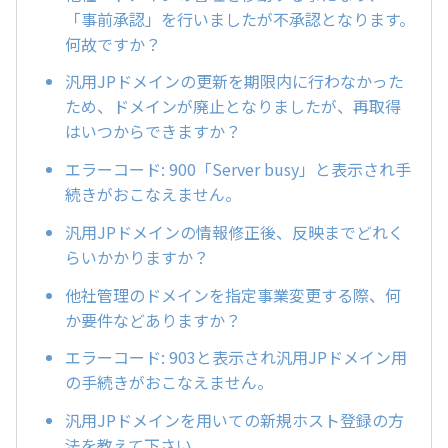
「事前承認」を行いましたが不承認となります。
何故ですか？
汎用JPドメインの更新を期限内に行わなかった
ため、ドメインが廃止となりましたが、再取得
はいつからできますか？
エラーコード: 900「Server busy」と表示され手
続きがおこなえません。
汎用JPドメインの情報修正後、反映までどれく
らいかかりますか？
他社管理のドメインを指定事業変更する際、何
か要件などありますか？
エラーコード: 903と表示され汎用JPドメイン用
の手続きがおこなえません。
汎用JPドメインを用いての新規ホスト登録の方
法を教えて下さい。