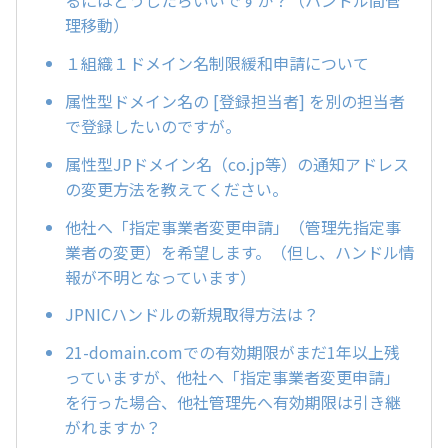
るにはどうしたらいいですか？（ハンドル間管
理移動）
１組織１ドメイン名制限緩和申請について
属性型ドメイン名の [登録担当者] を別の担当者
で登録したいのですが。
属性型JPドメイン名（co.jp等）の通知アドレス
の変更方法を教えてください。
他社へ「指定事業者変更申請」（管理先指定事
業者の変更）を希望します。（但し、ハンドル情
報が不明となっています）
JPNICハンドルの新規取得方法は？
21-domain.comでの有効期限がまだ1年以上残
っていますが、他社へ「指定事業者変更申請」
を行った場合、他社管理先へ有効期限は引き継
がれますか？