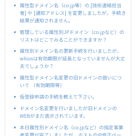
属性型ドメイン名（co.jp等）の [技術連絡担当
者] や [通知アドレス] を変更しましたが、手続き
結果が通知されません。
管理している属性別JPドメイン（co.jpなど）の
リストはどこでみることができますか？
属性別ドメイン名の更新手続を行いましたが、
whiosは有効期限が延長となっていませんが大丈
夫でしょうか？
属性型ドメイン名変更の旧ドメインの扱いにつ
いて （有効期限等）
仮登録申請の手続を教えて下さい。
ドメイン名変更を行いましたが旧ドメインの
WEBがまだ表示されています。
本日属性別ドメイン名（co.jpなど）の指定事業
者変更が完了しましたが、ホストのIP修正ペー