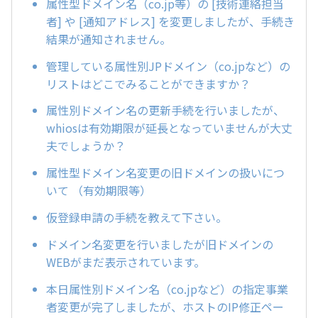
属性型ドメイン名（co.jp等）の [技術連絡担当
者] や [通知アドレス] を変更しましたが、手続き
結果が通知されません。
管理している属性別JPドメイン（co.jpなど）の
リストはどこでみることができますか？
属性別ドメイン名の更新手続を行いましたが、
whiosは有効期限が延長となっていませんが大丈
夫でしょうか？
属性型ドメイン名変更の旧ドメインの扱いにつ
いて （有効期限等）
仮登録申請の手続を教えて下さい。
ドメイン名変更を行いましたが旧ドメインの
WEBがまだ表示されています。
本日属性別ドメイン名（co.jpなど）の指定事業
者変更が完了しましたが、ホストのIP修正ペー