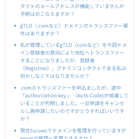
タクトのメールアドレスが機能していませんが
手続はおこなえますか？
gTLD（.comなど）ドメインのトランスファー要
件はありますか？
私が管理しているgTLD（comなど）を今回ドメ
イン登録者の意向により他社へトランスファー
することになりましたが、登録者
（Registran）、アドミンコンタクトである私は
何かしなくてはなりませんか？
.comのトランスファーを申込ましたが、途中
「authorization key 」（Auth-Code)が相違して
いることが判明しました。一旦申請をキャンセ
ルし再申請したいのですがどうすればいいです
か？
現在tucowsでドメインを管理を行っていますが
enomの管理へ変更できますか？