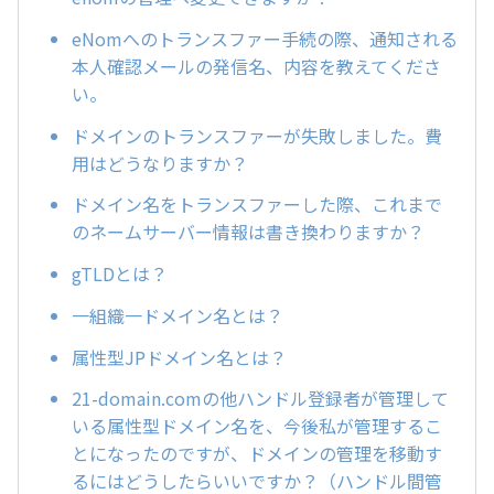
eNomへのトランスファー手続の際、通知される
本人確認メールの発信名、内容を教えてくださ
い。
ドメインのトランスファーが失敗しました。費
用はどうなりますか？
ドメイン名をトランスファーした際、これまで
のネームサーバー情報は書き換わりますか？
gTLDとは？
一組織一ドメイン名とは？
属性型JPドメイン名とは？
21-domain.comの他ハンドル登録者が管理して
いる属性型ドメイン名を、今後私が管理するこ
とになったのですが、ドメインの管理を移動す
るにはどうしたらいいですか？（ハンドル間管