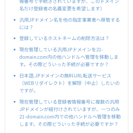
報番号で手続きされていますが、このドメイン
名だけ登録者の名義変更を希望します）
汎用JPドメイン名を他の指定事業者へ移管する
には？
登録しているホストネームの削除方法は？
現在管理している汎用JPドメインを21-
domain.com内の他ハンドルへ管理を移動しま
す。その際どういった手続が必要ですか？
日本語.JPドメインの無料URL転送サービス
（WEBリダイレクト）を解除（中止）したいの
ですが。
現在管理している登録者情報番号に複数の汎用
JPドメインが紐付けされていますが、一つのみ
21-domain.com内での他ハンドルへ管理を移動
します。その際どういった手続が必要ですか？