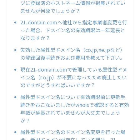
ジに登録済のホストネーム情報が掲載されてい
ませんが何故でしょうか？
21-domain.comへ他社から指定事業者変更を行
った場合、ドメイン名の有効期限は一年延長と
なりますか？
失効した属性型ドメイン名（co.jp,ne.jpなど）
の登録回復手続きおよび費用を教えて下さい。
現在21-domain.comで管理している属性型ドメ
イン名（co.jp）が不要になったため廃止したい
のですがどうすればいいですか？
属性型ドメイン名について有効期限前に更新手
続きをおこないましたがwhoisで確認すると有効
年数が延長されていませんが大丈夫でしょう
か？
属性型ドメイン名のドメイン名変更を行った場
合、新旧ドメインが存在している間は、21-