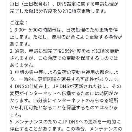
毎日（土日祝含む）、DNS設定に関する申請処理が
完了した後15分程度をめどに順次更新します。
ご注意：
1. 3:00〜5:00の時間帯は、日次処理のため更新を停
止します。ただし、運用の都合により更新する場合が
あります。
2. 通常、申請処理完了後15分程度をめどに順次更新
されますが、この頻度での更新を保証するものでは
ありません。
3. 申請の集中等による負荷の変動や運用の都合によ
り、一時的に更新間隔を延長する可能性があります。
4. DNSの仕組み上、JP DNSが更新された後に、その
変更がインターネットへ伝播するためには時間がか
かります。15分後にインターネットのあらゆる場所
から利用可能となることを保証するものではありま
せん。
5. メンテナンスのためにJP DNSへの更新を一時的に
停止することがあります。この場合、メンテナンスの