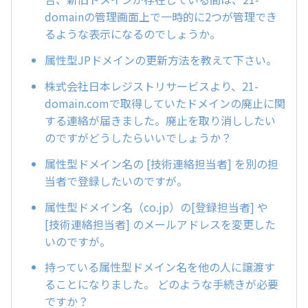
domainの管理画面上で一時的に2つが管理でき
るような表示になるのでしょうか。
属性型JPドメインの更新方法を教えて下さい。
株式会社日本レジストリサービスより、21-
domain.comで取得していたドメインの廃止に関
する連絡が届きました。廃止を取り消ししたい
のですがどうしたらいいでしょうか？
属性型ドメイン名の [技術連絡担当者] を別の担
当者で登録したいのですが。
属性型ドメイン名（co.jp）の[登録担当者] や
[技術連絡担当者] のメールアドレスを変更した
いのですが。
持っている属性型ドメイン名を他の人に譲渡す
ることになりました。 どのような手続きが必要
ですか？