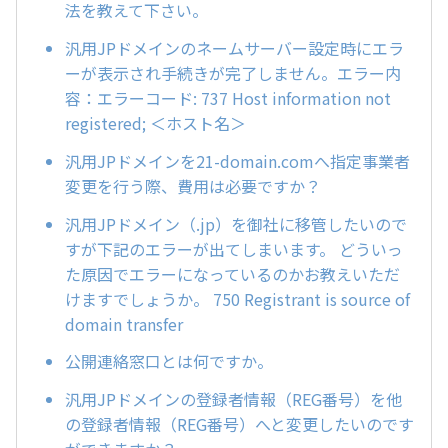
法を教えて下さい。
汎用JPドメインのネームサーバー設定時にエラ
ーが表示され手続きが完了しません。エラー内
容：エラーコード: 737 Host information not
registered; ＜ホスト名＞
汎用JPドメインを21-domain.comへ指定事業者
変更を行う際、費用は必要ですか？
汎用JPドメイン（.jp）を御社に移管したいので
すが下記のエラーが出てしまいます。 どういっ
た原因でエラーになっているのかお教えいただ
けますでしょうか。 750 Registrant is source of
domain transfer
公開連絡窓口とは何ですか。
汎用JPドメインの登録者情報（REG番号）を他
の登録者情報（REG番号）へと変更したいのです