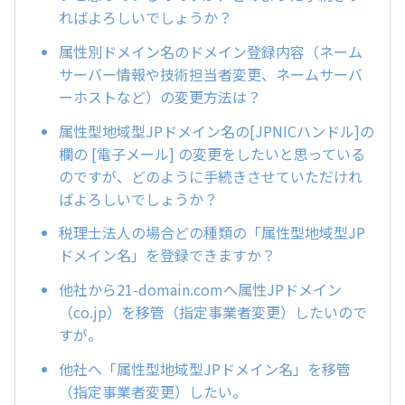
ればよろしいでしょうか？
属性別ドメイン名のドメイン登録内容（ネーム
サーバー情報や技術担当者変更、ネームサーバ
ーホストなど）の変更方法は？
属性型地域型JPドメイン名の[JPNICハンドル]の
欄の [電子メール] の変更をしたいと思っている
のですが、どのように手続きさせていただけれ
ばよろしいでしょうか？
税理士法人の場合どの種類の「属性型地域型JP
ドメイン名」を登録できますか？
他社から21-domain.comへ属性JPドメイン
（co.jp）を移管（指定事業者変更）したいので
すが。
他社へ「属性型地域型JPドメイン名」を移管
（指定事業者変更）したい。