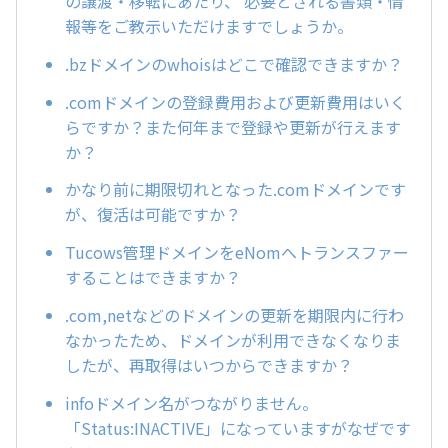
の譲渡・移転にあたり、 必要とされる書類・情
報等をご教示いただけますでしょうか。
.bzドメインのwhoisはどこで確認できますか？
.comドメインの登録費用および更新費用はいく
らですか？また何年まで登録や更新が行えます
か？
かなり前に期限切れとなった.comドメインです
が、復活は可能ですか？
Tucows管理ドメインをeNomへトランスファー
することはできますか？
.com,netなどのドメインの更新を期限内に行わ
なかったため、ドメインが利用できなくなりま
したが、再取得はいつからできますか？
infoドメイン名がつながりません。
「Status:INACTIVE」になっていますがなぜです