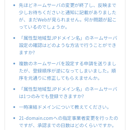
先ほどネームサーバの変更が終了し、反映まで
少しお待ちくださいと通知に記載がありました
が、まだWebが見られません。何か問題が起こ
っているのでしょうか。
「属性型地域型JPドメイン名」のネームサーバ
設定の確認はどのような方法で行うことができ
ますか?
複数のネームサーバを設定する申請を送りまし
たが、登録順序が逆になってしまいました。順
序を元通りに修正してもらえませんか。
「属性型地域型JPドメイン名」のネームサーバ
は1つのみでも登録できますか?
一時凍結ドメインについて教えてください。
21-domain.comへの指定事業者変更を行ったの
ですが、承認までの日数はどのくらいですか。