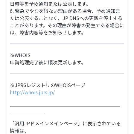
日時等を予め通知または公表します。
6. 緊急でやむを得ない理由がある場合、予め通知ま
たは公表することなく、JP DNSへの更新を停止する
ことがあります。その理由が障害の発生である場合に
は、障害内容等をお知らせします。
※WHOIS
申請処理完了後に順次更新します。
※JPRSレジストリのWHOISページ
http://whois.jprs.jp/
＿＿＿＿＿＿＿＿＿＿＿＿＿＿＿＿＿＿＿＿＿＿＿
＿＿＿＿＿＿＿
「汎用JPドメインメインページ」に表示されている
情報は、