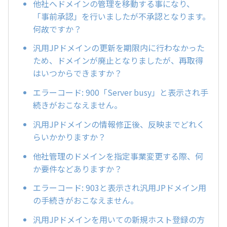
他社へドメインの管理を移動する事になり、
「事前承認」を行いましたが不承認となります。
何故ですか？
汎用JPドメインの更新を期限内に行わなかった
ため、ドメインが廃止となりましたが、再取得
はいつからできますか？
エラーコード: 900「Server busy」と表示され手
続きがおこなえません。
汎用JPドメインの情報修正後、反映までどれく
らいかかりますか？
他社管理のドメインを指定事業変更する際、何
か要件などありますか？
エラーコード: 903と表示され汎用JPドメイン用
の手続きがおこなえません。
汎用JPドメインを用いての新規ホスト登録の方