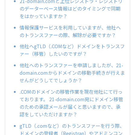
21-domain.comと上位レジストラ・レジストリ
のデーターベース情報はどのタイミングで同期
をはかっていますか？
情報保護サービスを利用していますが、他社へ
のトランスファーの際、解除が必要ですか？
他社へgTLD（.COMなど）ドメインをトランスフ
ァー（移管）したいのですが？
他社へのトランスファーを申請しましたが、21-
domain.comからドメインの移動手続きが行えま
せんがどうしてでしょうか？
.COMのドメインの移管作業を現在他社にて行っ
ております。 21-domain.com宛にドメイン移管
のための承認メールが届くと思いますので、承
認をしていただけますか？
gTLD（.comなど）のトランスファーを行う際、
ドメインの登録者（Registran）やアドミンコン