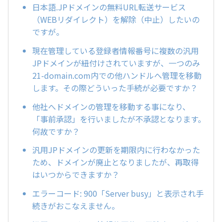
日本語.JPドメインの無料URL転送サービス
（WEBリダイレクト）を解除（中止）したいの
ですが。
現在管理している登録者情報番号に複数の汎用
JPドメインが紐付けされていますが、一つのみ
21-domain.com内での他ハンドルへ管理を移動
します。その際どういった手続が必要ですか？
他社へドメインの管理を移動する事になり、
「事前承認」を行いましたが不承認となります。
何故ですか？
汎用JPドメインの更新を期限内に行わなかった
ため、ドメインが廃止となりましたが、再取得
はいつからできますか？
エラーコード: 900「Server busy」と表示され手
続きがおこなえません。