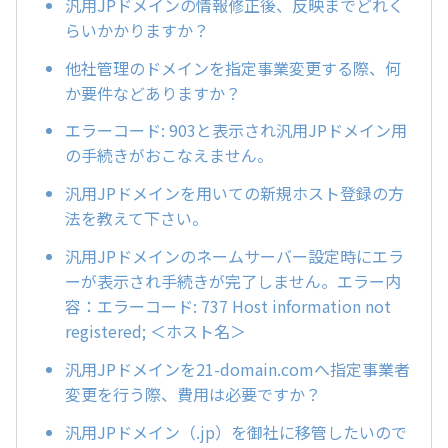
汎用JPドメインの情報修正後、反映までどれく
らいかかりますか？
他社管理のドメインを指定事業変更する際、何
か要件などありますか？
エラーコード: 903と表示され汎用JPドメイン用
の手続きがおこなえません。
汎用JPドメインを用いての新規ホスト登録の方
法を教えて下さい。
汎用JPドメインのネームサーバー設定時にエラ
ーが表示され手続きが完了しません。エラー内
容：エラーコード: 737 Host information not
registered; ＜ホスト名＞
汎用JPドメインを21-domain.comへ指定事業者
変更を行う際、費用は必要ですか？
汎用JPドメイン（.jp）を御社に移管したいので