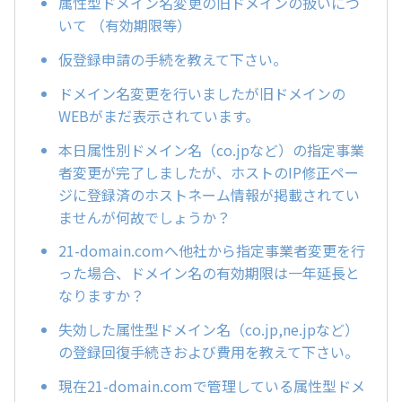
属性型ドメイン名変更の旧ドメインの扱いにつ
いて （有効期限等）
仮登録申請の手続を教えて下さい。
ドメイン名変更を行いましたが旧ドメインの
WEBがまだ表示されています。
本日属性別ドメイン名（co.jpなど）の指定事業
者変更が完了しましたが、ホストのIP修正ペー
ジに登録済のホストネーム情報が掲載されてい
ませんが何故でしょうか？
21-domain.comへ他社から指定事業者変更を行
った場合、ドメイン名の有効期限は一年延長と
なりますか？
失効した属性型ドメイン名（co.jp,ne.jpなど）
の登録回復手続きおよび費用を教えて下さい。
現在21-domain.comで管理している属性型ドメ