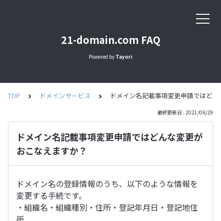
21-domain.com FAQ
Powered by
Tayori
TOP
ドメインサービス
ドメイン名記載事項変更申請ではどん
最終更新日 : 2021/06/29
ドメイン名記載事項変更申請ではどんな変更が
おこなえますか？
ドメイン名の登録情報のうち、以下のような情報を
変更する手続です。
・組織名・組織種別・住所・登記年月日・登記地住
所