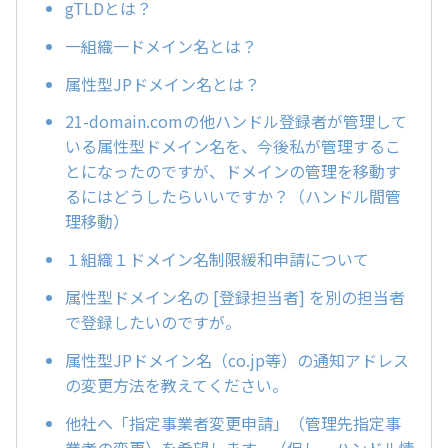
gTLDとは？
一組織一ドメイン名とは？
属性型JPドメイン名とは？
21-domain.comの他ハンドル登録者が管理して
いる属性型ドメイン名を、今後私が管理するこ
とになったのですが、ドメインの管理を移動す
るにはどうしたらいいですか？（ハンドル間管
理移動）
１組織１ドメイン名制限緩和申請について
属性型ドメイン名の [登録担当者] を別の担当者
で登録したいのですが。
属性型JPドメイン名（co.jp等）の通知アドレス
の変更方法を教えてください。
他社へ「指定事業者変更申請」（管理先指定事
業者の変更）を希望します。（但し、ハンドル情