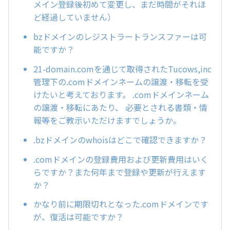
メイン登録後初めて変更し、まだ時間がそれほ
ど経過していません）
bzドメインのレジストラートランスファーは可
能ですか？
21-domain.comを通じて取得されたTucows,inc
管理下の.comドメインネームの譲渡・移転を受
けたいと考えております。 .comドメインネーム
の譲渡・移転にあたり、 必要とされる書類・情
報等をご教示いただけますでしょうか。
.bzドメインのwhoisはどこで確認できますか？
.comドメインの登録費用および更新費用はいく
らですか？また何年まで登録や更新が行えます
か？
かなり前に期限切れとなった.comドメインです
が、復活は可能ですか？