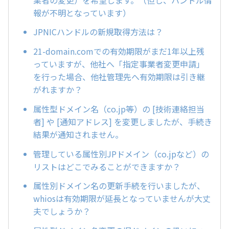
報が不明となっています）
JPNICハンドルの新規取得方法は？
21-domain.comでの有効期限がまだ1年以上残
っていますが、他社へ「指定事業者変更申請」
を行った場合、他社管理先へ有効期限は引き継
がれますか？
属性型ドメイン名（co.jp等）の [技術連絡担当
者] や [通知アドレス] を変更しましたが、手続き
結果が通知されません。
管理している属性別JPドメイン（co.jpなど）の
リストはどこでみることができますか？
属性別ドメイン名の更新手続を行いましたが、
whiosは有効期限が延長となっていませんが大丈
夫でしょうか？