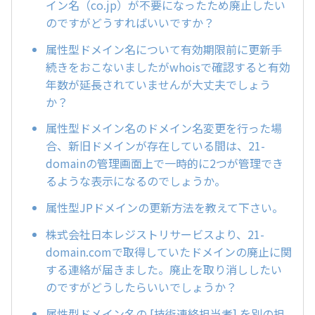
イン名（co.jp）が不要になったため廃止したい
のですがどうすればいいですか？
属性型ドメイン名について有効期限前に更新手
続きをおこないましたがwhoisで確認すると有効
年数が延長されていませんが大丈夫でしょう
か？
属性型ドメイン名のドメイン名変更を行った場
合、新旧ドメインが存在している間は、21-
domainの管理画面上で一時的に2つが管理でき
るような表示になるのでしょうか。
属性型JPドメインの更新方法を教えて下さい。
株式会社日本レジストリサービスより、21-
domain.comで取得していたドメインの廃止に関
する連絡が届きました。廃止を取り消ししたい
のですがどうしたらいいでしょうか？
属性型ドメイン名の [技術連絡担当者] を別の担