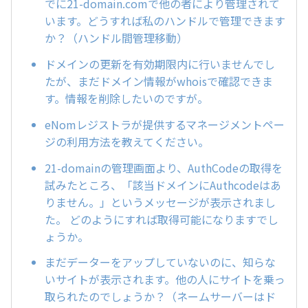
でに21-domain.comで他の者により管理されて
います。どうすれば私のハンドルで管理できます
か？（ハンドル間管理移動）
ドメインの更新を有効期限内に行いませんでし
たが、まだドメイン情報がwhoisで確認できま
す。情報を削除したいのですが。
eNomレジストラが提供するマネージメントペー
ジの利用方法を教えてください。
21-domainの管理画面より、AuthCodeの取得を
試みたところ、「該当ドメインにAuthcodeはあ
りません。」というメッセージが表示されまし
た。 どのようにすれば取得可能になりますでし
ょうか。
まだデーターをアップしていないのに、知らな
いサイトが表示されます。他の人にサイトを乗っ
取られたのでしょうか？（ネームサーバーはド