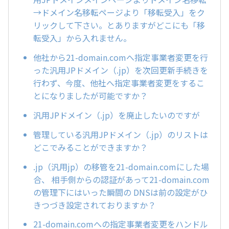
→ドメイン名移転ページより「移転受入」をク
リックして下さい。とありますがどこにも「移
転受入」から入れません。
他社から21-domain.comへ指定事業者変更を行
った汎用JPドメイン（.jp）を次回更新手続きを
行わず、今度、他社へ指定事業者変更をするこ
とになりましたが可能ですか？
汎用JPドメイン（.jp）を廃止したいのですが
管理している汎用JPドメイン（.jp）のリストは
どこでみることができますか？
.jp（汎用jp）の移管を21-domain.comにした場
合、 相手側からの認証があって21-domain.com
の管理下にはいった瞬間の DNSは前の設定がひ
きつづき設定されておりますか？
21-domain.comへの指定事業者変更をハンドル